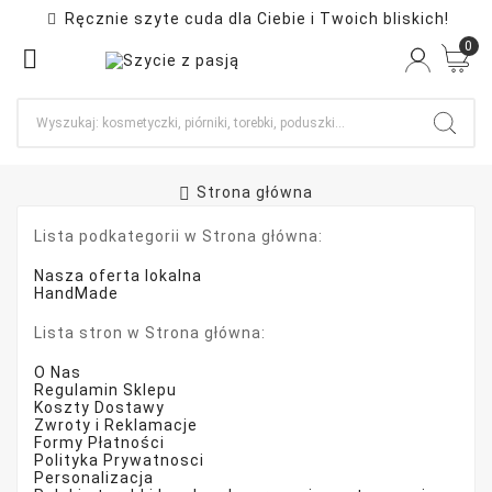
Ręcznie szyte cuda dla Ciebie i Twoich bliskich!

0

Strona główna
Lista podkategorii w Strona główna:
Nasza oferta lokalna
HandMade
Lista stron w Strona główna:
O Nas
Regulamin Sklepu
Koszty Dostawy
Zwroty i Reklamacje
Formy Płatności
Polityka Prywatnosci
Personalizacja