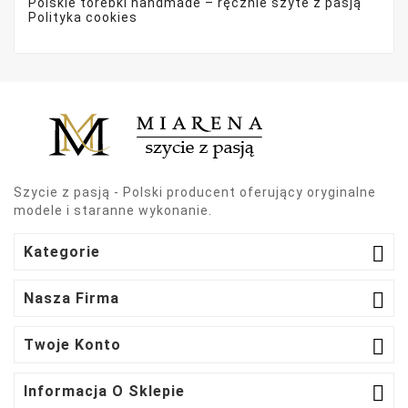
Polskie torebki handmade – ręcznie szyte z pasją
Polityka cookies
Szycie z pasją - Polski producent oferujący oryginalne
modele i staranne wykonanie.

Kategorie

Nasza Firma

Twoje Konto

Informacja O Sklepie