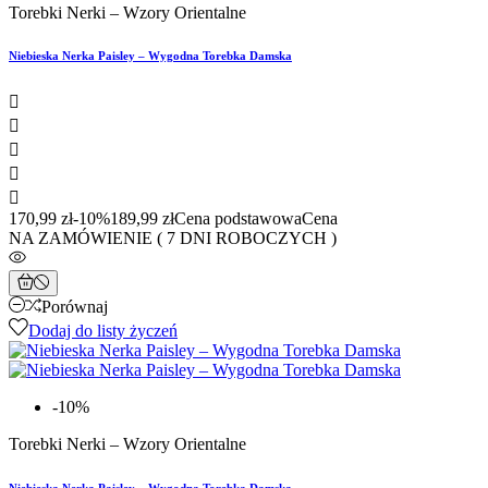
Torebki Nerki – Wzory Orientalne
Niebieska Nerka Paisley – Wygodna Torebka Damska





170,99 zł
-10%
189,99 zł
Cena podstawowa
Cena
NA ZAMÓWIENIE ( 7 DNI ROBOCZYCH )
Porównaj
Dodaj do listy życzeń
-10%
Torebki Nerki – Wzory Orientalne