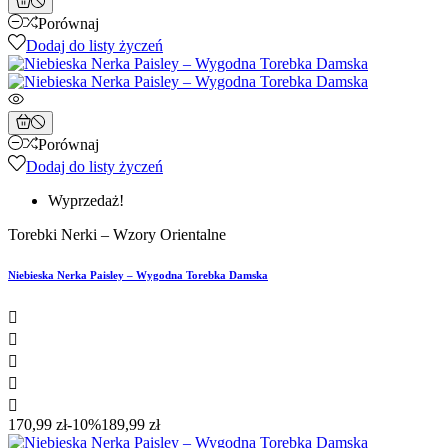
Porównaj
Dodaj do listy życzeń
Porównaj
Dodaj do listy życzeń
Wyprzedaż!
Torebki Nerki – Wzory Orientalne
Niebieska Nerka Paisley – Wygodna Torebka Damska





170,99 zł
-10%
189,99 zł