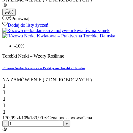
Porównaj
Dodaj do listy życzeń
-10%
Torebki Nerki – Wzory Roślinne
Różowa Nerka Kwiatowa – Praktyczna Torebka Damska
NA ZAMÓWIENIE ( 7 DNI ROBOCZYCH )





170,99 zł
-10%
189,99 zł
Cena podstawowa
Cena
-
+