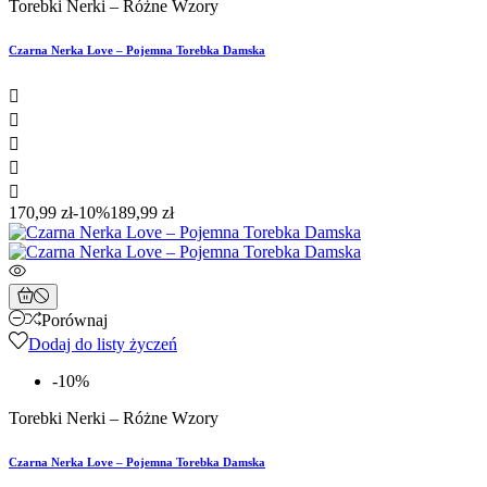
Torebki Nerki – Różne Wzory
Czarna Nerka Love – Pojemna Torebka Damska





170,99 zł
-10%
189,99 zł
Porównaj
Dodaj do listy życzeń
-10%
Torebki Nerki – Różne Wzory
Czarna Nerka Love – Pojemna Torebka Damska