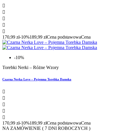





170,99 zł
-10%
189,99 zł
Cena podstawowa
Cena
-10%
Torebki Nerki – Różne Wzory
Czarna Nerka Love – Pojemna Torebka Damska





170,99 zł
-10%
189,99 zł
Cena podstawowa
Cena
NA ZAMÓWIENIE ( 7 DNI ROBOCZYCH )