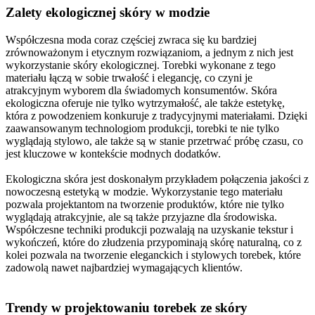
Zalety ekologicznej skóry w modzie
Współczesna moda coraz częściej zwraca się ku bardziej
zrównoważonym i etycznym rozwiązaniom, a jednym z nich jest
wykorzystanie skóry ekologicznej. Torebki wykonane z tego
materiału łączą w sobie trwałość i elegancję, co czyni je
atrakcyjnym wyborem dla świadomych konsumentów. Skóra
ekologiczna oferuje nie tylko wytrzymałość, ale także estetykę,
która z powodzeniem konkuruje z tradycyjnymi materiałami. Dzięki
zaawansowanym technologiom produkcji, torebki te nie tylko
wyglądają stylowo, ale także są w stanie przetrwać próbę czasu, co
jest kluczowe w kontekście modnych dodatków.
Ekologiczna skóra jest doskonałym przykładem połączenia jakości z
nowoczesną estetyką w modzie. Wykorzystanie tego materiału
pozwala projektantom na tworzenie produktów, które nie tylko
wyglądają atrakcyjnie, ale są także przyjazne dla środowiska.
Współczesne techniki produkcji pozwalają na uzyskanie tekstur i
wykończeń, które do złudzenia przypominają skórę naturalną, co z
kolei pozwala na tworzenie eleganckich i stylowych torebek, które
zadowolą nawet najbardziej wymagających klientów.
Trendy w projektowaniu torebek ze skóry