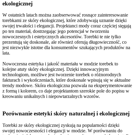
ekologicznej
W ostatnich latach można zaobserwować rosnące zainteresowanie
torebkami ze skóry ekologicznej, które zdobywają uznanie dzięki
swojej trwałości i elegancji. Projektanci mody coraz częściej sięgają
po ten materiał, dostrzegając jego potencjał w tworzeniu
nowoczesnych i estetycznych akcesoriów. Torebki te nie tylko
prezentują się doskonale, ale również oferują długowieczność, co
jest niezwykle istotne dla konsumentów szukających produktów na
lata.
Nowoczesna estetyka i jakość materiału w modzie torebek to
kolejne atuty skóry ekologicznej. Dzięki innowacyjnym
technologiom, możliwe jest tworzenie torebek o różnorodnych
fakturach i wykończeniach, które doskonale wpisują się w aktualne
trendy modowe. Skóra ekologiczna pozwala na eksperymentowanie
z formą i kolorem, co daje projektantom szerokie pole do popisu w
kreowaniu unikalnych i niepowtarzalnych wzorów.
Porównanie estetyki skóry naturalnej i ekologicznej
Torebki ze skóry ekologicznej zyskują na popularności dzięki
swojej nowoczesności i elegancji w modzie. W porównaniu do