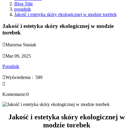
Blog Title
poradnik
Jakość i estetyka skóry ekologicznej w modzie torebek
Jakość i estetyka skóry ekologicznej w modzie
torebek

Marzena Stasiak

Mar 09, 2025
Poradnik

Wyświetlenia :
589

Komentarze:0
Jakość i estetyka skóry ekologicznej w
modzie torebek