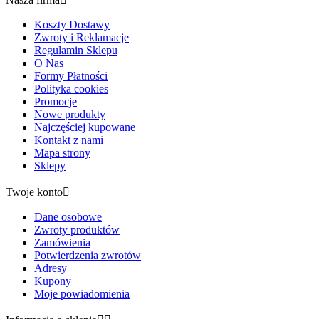
Koszty Dostawy
Zwroty i Reklamacje
Regulamin Sklepu
O Nas
Formy Płatności
Polityka cookies
Promocje
Nowe produkty
Najczęściej kupowane
Kontakt z nami
Mapa strony
Sklepy
Twoje konto

Dane osobowe
Zwroty produktów
Zamówienia
Potwierdzenia zwrotów
Adresy
Kupony
Moje powiadomienia