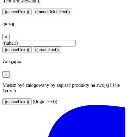
((confirmMessage))
((cancelText))
((modalDeleteText))
((title))
×
((label))
((cancelText))
((createText))
Zaloguj się
×
Musisz być zalogowany by zapisać produkty na swojej liście
życzeń.
((loginText))
((cancelText))