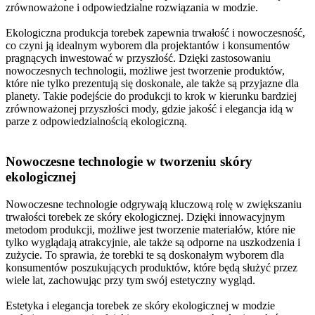
zrównoważone i odpowiedzialne rozwiązania w modzie.
Ekologiczna produkcja torebek zapewnia trwałość i nowoczesność,
co czyni ją idealnym wyborem dla projektantów i konsumentów
pragnących inwestować w przyszłość. Dzięki zastosowaniu
nowoczesnych technologii, możliwe jest tworzenie produktów,
które nie tylko prezentują się doskonale, ale także są przyjazne dla
planety. Takie podejście do produkcji to krok w kierunku bardziej
zrównoważonej przyszłości mody, gdzie jakość i elegancja idą w
parze z odpowiedzialnością ekologiczną.
Nowoczesne technologie w tworzeniu skóry
ekologicznej
Nowoczesne technologie odgrywają kluczową rolę w zwiększaniu
trwałości torebek ze skóry ekologicznej. Dzięki innowacyjnym
metodom produkcji, możliwe jest tworzenie materiałów, które nie
tylko wyglądają atrakcyjnie, ale także są odporne na uszkodzenia i
zużycie. To sprawia, że torebki te są doskonałym wyborem dla
konsumentów poszukujących produktów, które będą służyć przez
wiele lat, zachowując przy tym swój estetyczny wygląd.
Estetyka i elegancja torebek ze skóry ekologicznej w modzie