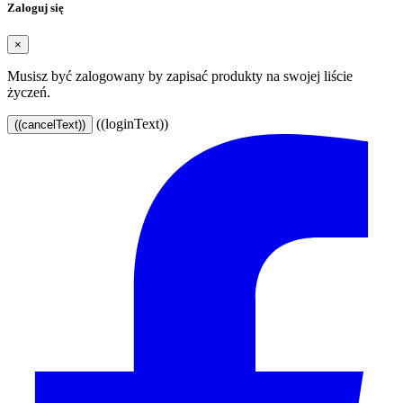
Zaloguj się
×
Musisz być zalogowany by zapisać produkty na swojej liście
życzeń.
((loginText))
((cancelText))