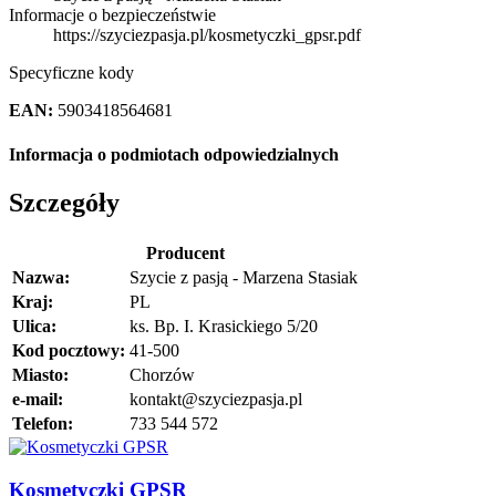
Informacje o bezpieczeństwie
https://szyciezpasja.pl/kosmetyczki_gpsr.pdf
Specyficzne kody
EAN:
5903418564681
Informacja o podmiotach odpowiedzialnych
Szczegóły
Producent
Nazwa:
Szycie z pasją - Marzena Stasiak
Kraj:
PL
Ulica:
ks. Bp. I. Krasickiego 5/20
Kod pocztowy:
41-500
Miasto:
Chorzów
e-mail:
kontakt@szyciezpasja.pl
Telefon:
733 544 572
Kosmetyczki GPSR