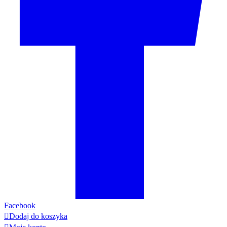
Facebook

Dodaj do koszyka