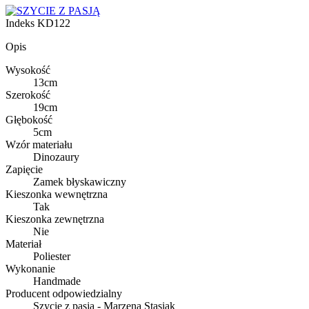
Indeks
KD122
Opis
Wysokość
13cm
Szerokość
19cm
Głębokość
5cm
Wzór materiału
Dinozaury
Zapięcie
Zamek błyskawiczny
Kieszonka wewnętrzna
Tak
Kieszonka zewnętrzna
Nie
Materiał
Poliester
Wykonanie
Handmade
Producent odpowiedzialny
Szycie z pasją - Marzena Stasiak