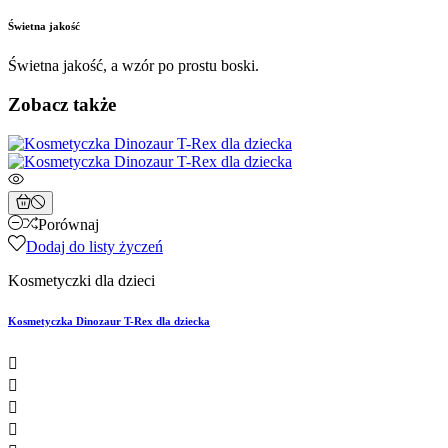
Świetna jakość
Świetna jakość, a wzór po prostu boski.
Zobacz także
Porównaj
Dodaj do listy życzeń
Kosmetyczki dla dzieci
Kosmetyczka Dinozaur T-Rex dla dziecka



