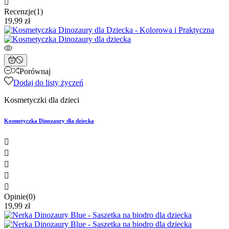

Recenzje(1)
19,99 zł
Porównaj
Dodaj do listy życzeń
Kosmetyczki dla dzieci
Kosmetyczka Dinozaury dla dziecka





Opinie(0)
19,99 zł