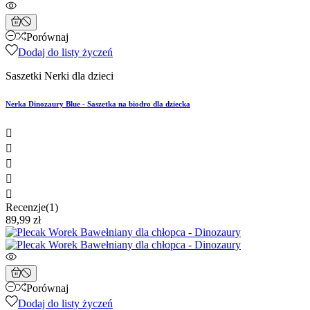
Porównaj
Dodaj do listy życzeń
Saszetki Nerki dla dzieci
Nerka Dinozaury Blue - Saszetka na biodro dla dziecka





Recenzje(1)
89,99 zł
Porównaj
Dodaj do listy życzeń