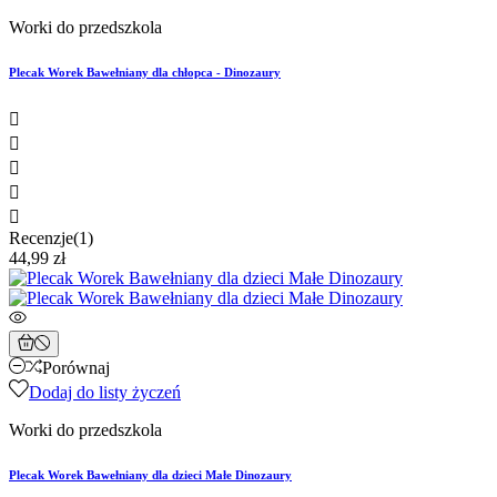
Worki do przedszkola
Plecak Worek Bawełniany dla chłopca - Dinozaury





Recenzje(1)
44,99 zł
Porównaj
Dodaj do listy życzeń
Worki do przedszkola
Plecak Worek Bawełniany dla dzieci Małe Dinozaury