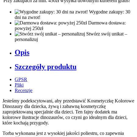
Przy zakupach za min. 450zł wysyłka dowolnym kurierem gratis!
Wygodne zakupy: 30
dni na zwrot!
Darmowa dostawa:
powyżej 250zł
Stwórz swój unikat –
personalizuj
Opis
Szczegóły produktu
GPSR
Pliki
Recenzje
Jesteśmy podekscytowani, aby przedstawić Kosmetyczkę Kolorowe
Dinozaury dla dziecka, żywą i zabawną kosmetyczkę
zaprojektowaną specjalnie dla dzieci. Ten fajny dodatek ma
kolorowe ilustracje dinozaurów, co czyni go idealnym dla dzieci,
które kochają przygody.
Torba wykonana jest z wysokiej jakości poliestru, co zapewnia