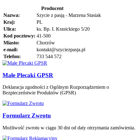
Producent
Nazwa:
Szycie z pasją - Marzena Stasiak
Kraj:
PL
Ulica:
ks. Bp. I. Krasickiego 5/20
Kod pocztowy:
41-500
Miasto:
Chorzów
e-mail:
kontakt@szyciezpasja.pl
Telefon:
733 544 572
Małe Plecaki GPSR
Deklaracja zgodności z Ogólnym Rozporządzeniem o
Bezpieczeństwie Produktów (GPSR)
Formularz Zwrotu
Możliwość zwrotu w ciągu 30 dni od daty otrzymania zamówienia.