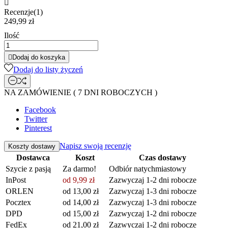

Recenzje(1)
249,99 zł
Ilość

Dodaj do koszyka
Dodaj do listy życzeń
NA ZAMÓWIENIE ( 7 DNI ROBOCZYCH )
Facebook
Twitter
Pinterest
Napisz swoją recenzję
Koszty dostawy
Dostawca
Koszt
Czas dostawy
Szycie z pasją
Za darmo!
Odbiór natychmiastowy
InPost
od 9,99 zł
Zazwyczaj 1-2 dni robocze
ORLEN
od 13,00 zł
Zazwyczaj 1-3 dni robocze
Pocztex
od 14,00 zł
Zazwyczaj 1-3 dni robocze
DPD
od 15,00 zł
Zazwyczaj 1-2 dni robocze
FedEx
od 21,00 zł
Zazwyczaj 1-2 dni robocze