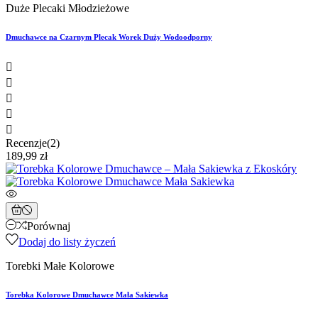
Duże Plecaki Młodzieżowe
Dmuchawce na Czarnym Plecak Worek Duży Wodoodporny





Recenzje(2)
189,99 zł
Porównaj
Dodaj do listy życzeń
Torebki Małe Kolorowe
Torebka Kolorowe Dmuchawce Mała Sakiewka