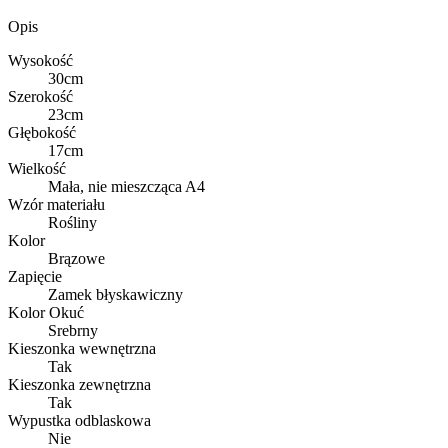
Opis
Wysokość
30cm
Szerokość
23cm
Głębokość
17cm
Wielkość
Mała, nie mieszcząca A4
Wzór materiału
Rośliny
Kolor
Brązowe
Zapięcie
Zamek błyskawiczny
Kolor Okuć
Srebrny
Kieszonka wewnętrzna
Tak
Kieszonka zewnętrzna
Tak
Wypustka odblaskowa
Nie