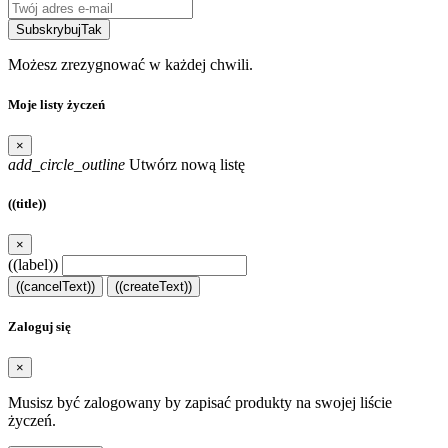
Subskrybuj
Tak
Możesz zrezygnować w każdej chwili.
Moje listy życzeń
×
add_circle_outline
Utwórz nową listę
((title))
×
((label))
((cancelText))
((createText))
Zaloguj się
×
Musisz być zalogowany by zapisać produkty na swojej liście
życzeń.