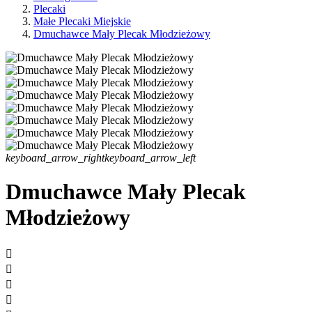
Plecaki
Małe Plecaki Miejskie
Dmuchawce Mały Plecak Młodzieżowy
keyboard_arrow_right
keyboard_arrow_left
Dmuchawce Mały Plecak
Młodzieżowy



