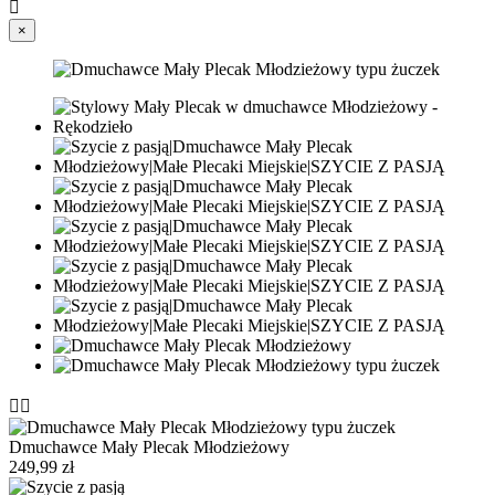

×


Dmuchawce Mały Plecak Młodzieżowy
249,99 zł