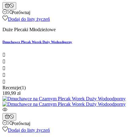
Porównaj
Dodaj do listy życzeń
Duże Plecaki Młodzieżowe
Dmuchawce Plecak Worek Duży Wodoodporny





Recenzje(1)
189,99 zł
Porównaj
Dodaj do listy życzeń