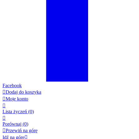
Facebook

Dodaj do koszyka

Moje konto

Lista życzeń
(0)

Porównaj (
0
)

Przewiń na górę
Idź na górę
