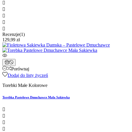





Recenzje(1)
129,99 zł
Porównaj
Dodaj do listy życzeń
Torebki Małe Kolorowe
Torebka Pastelowe Dmuchawce Mała Sakiewka



