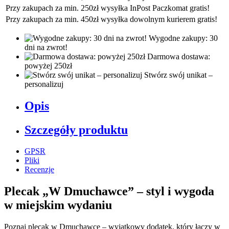
Przy zakupach za min. 250zł wysyłka InPost Paczkomat gratis!
Przy zakupach za min. 450zł wysyłka dowolnym kurierem gratis!
Wygodne zakupy: 30
dni na zwrot!
Darmowa dostawa:
powyżej 250zł
Stwórz swój unikat –
personalizuj
Opis
Szczegóły produktu
GPSR
Pliki
Recenzje
Plecak „W Dmuchawce” – styl i wygoda
w miejskim wydaniu
Poznaj plecak w Dmuchawce – wyjątkowy dodatek, który łączy w