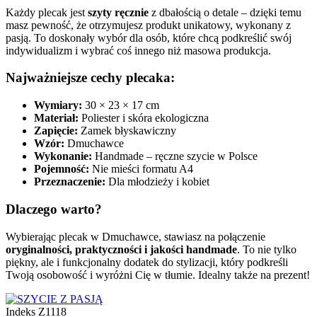
Każdy plecak jest
szyty ręcznie
z dbałością o detale – dzięki temu
masz pewność, że otrzymujesz produkt unikatowy, wykonany z
pasją. To doskonały wybór dla osób, które chcą podkreślić swój
indywidualizm i wybrać coś innego niż masowa produkcja.
Najważniejsze cechy plecaka:
Wymiary:
30 × 23 × 17 cm
Materiał:
Poliester i skóra ekologiczna
Zapięcie:
Zamek błyskawiczny
Wzór:
Dmuchawce
Wykonanie:
Handmade – ręczne szycie w Polsce
Pojemność:
Nie mieści formatu A4
Przeznaczenie:
Dla młodzieży i kobiet
Dlaczego warto?
Wybierając plecak w Dmuchawce, stawiasz na połączenie
oryginalności, praktyczności i jakości handmade
. To nie tylko
piękny, ale i funkcjonalny dodatek do stylizacji, który podkreśli
Twoją osobowość i wyróżni Cię w tłumie. Idealny także na prezent!
Indeks
Z1118