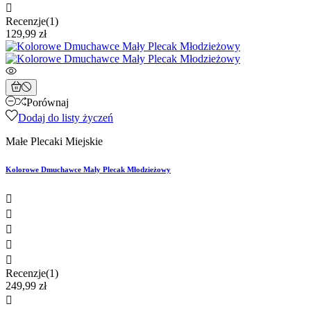

Recenzje(1)
129,99 zł
Porównaj
Dodaj do listy życzeń
Małe Plecaki Miejskie
Kolorowe Dmuchawce Mały Plecak Młodzieżowy





Recenzje(1)
249,99 zł
