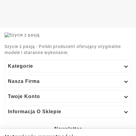
Szycie z pasją - Polski producent oferujący oryginalne
modele i staranne wykonanie.

Kategorie

Nasza Firma

Twoje Konto

Informacja O Sklepie
Newsletter