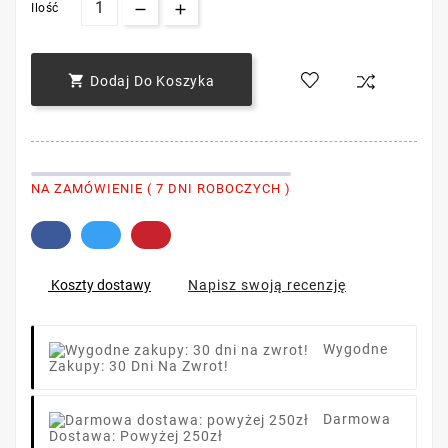
Ilość

Dodaj Do Koszyka
NA ZAMÓWIENIE ( 7 DNI ROBOCZYCH )
Napisz swoją recenzję
Koszty dostawy
Wygodne
Zakupy: 30 Dni Na Zwrot!
Darmowa
Dostawa: Powyżej 250zł