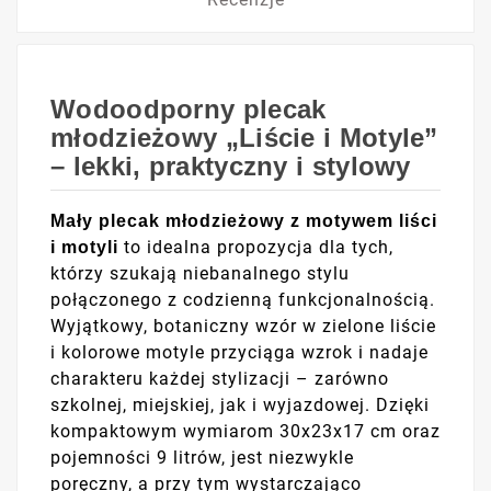
Wodoodporny plecak
młodzieżowy „Liście i Motyle”
– lekki, praktyczny i stylowy
Mały plecak młodzieżowy z motywem liści
to idealna propozycja dla tych,
i motyli
którzy szukają niebanalnego stylu
połączonego z codzienną funkcjonalnością.
Wyjątkowy, botaniczny wzór w zielone liście
i kolorowe motyle przyciąga wzrok i nadaje
charakteru każdej stylizacji – zarówno
szkolnej, miejskiej, jak i wyjazdowej. Dzięki
kompaktowym wymiarom 30x23x17 cm oraz
pojemności 9 litrów, jest niezwykle
poręczny, a przy tym wystarczająco