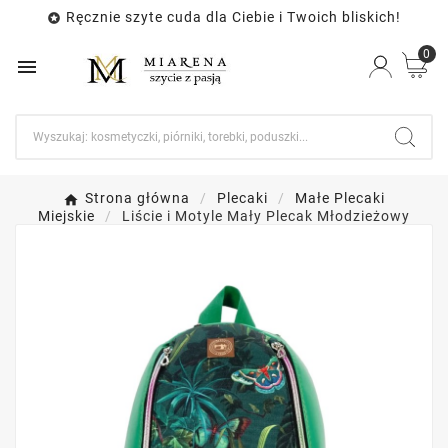
Ręcznie szyte cuda dla Ciebie i Twoich bliskich!

0

Strona główna
Plecaki
Małe Plecaki
Miejskie
Liście i Motyle Mały Plecak Młodzieżowy