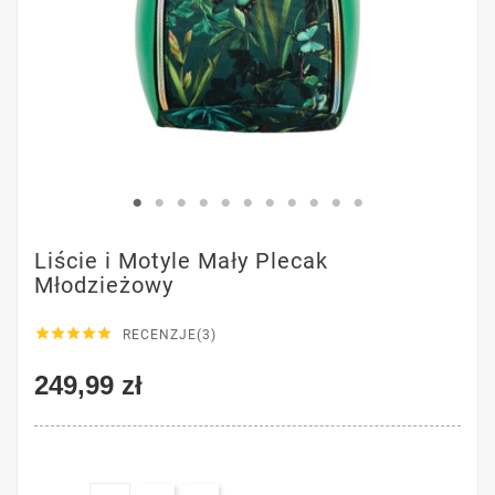
Liście i Motyle Mały Plecak
Młodzieżowy





RECENZJE(3)
249,99 zł