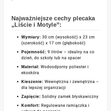
Najważniejsze cechy plecaka
„Liście i Motyle”:
30 cm (wysokość) x 23 cm
Wymiary:
(szerokość) x 17 cm (głębokość)
9 litrów – idealny na co
Pojemność:
dzień, do szkoły lub na spacer
Wodoodporny poliester i
Materiał:
ekoskóra
Wewnętrzna i zewnętrzna –
Kieszenie:
dla lepszej organizacji
Solidny zamek błyskawiczny
Zapięcie:
Regulowane ramiączka i
Komfort: