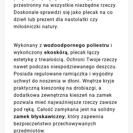
przestronny na wszystkie niezbędne rzeczy.
Doskonale sprawdzi się jako plecak na co
dzień lub prezent dla nastolatki czy
miłośniczki natury.
Wykonany z
i
wodoodpornego poliestru
wykończony
, plecak łączy
ekoskórą
estetykę z trwałością. Ochroni Twoje rzeczy
nawet podczas niespodziewanego deszczu.
Posiada regulowane ramiączka i wygodny
uchwyt do noszenia w dłoni. Wnętrze kryje
praktyczną kieszonkę na drobiazgi, a
dodatkowa zewnętrzna kieszeń na zamek
pozwala mieć najważniejsze rzeczy zawsze
pod ręką. Całość zamykana jest na solidny
, który zapewnia
zamek błyskawiczny
bezpieczeństwo przechowywanych
przedmiotów.