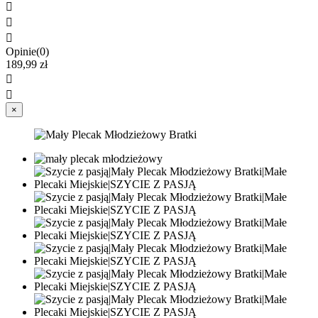



Opinie(0)
189,99 zł


×