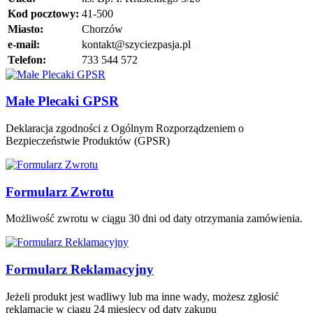
Kod pocztowy:
41-500
Miasto:
Chorzów
e-mail:
kontakt@szyciezpasja.pl
Telefon:
733 544 572
Małe Plecaki GPSR
Deklaracja zgodności z Ogólnym Rozporządzeniem o
Bezpieczeństwie Produktów (GPSR)
Formularz Zwrotu
Możliwość zwrotu w ciągu 30 dni od daty otrzymania zamówienia.
Formularz Reklamacyjny
Jeżeli produkt jest wadliwy lub ma inne wady, możesz zgłosić
reklamację w ciągu 24 miesięcy od daty zakupu