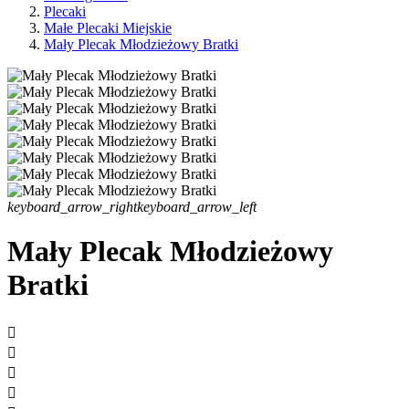
Plecaki
Małe Plecaki Miejskie
Mały Plecak Młodzieżowy Bratki
keyboard_arrow_right
keyboard_arrow_left
Mały Plecak Młodzieżowy
Bratki



