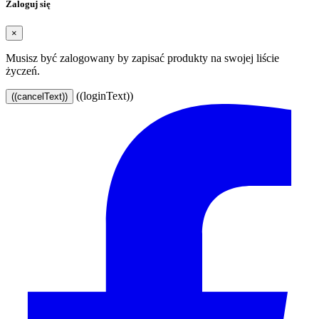
Zaloguj się
×
Musisz być zalogowany by zapisać produkty na swojej liście
życzeń.
((loginText))
((cancelText))