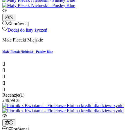
Porównaj
Dodaj do listy życzeń
Małe Plecaki Miejskie
Mały Plecak Niebieski - Paisley Blue





Recenzje(1)
249,99 zł
Porównaj