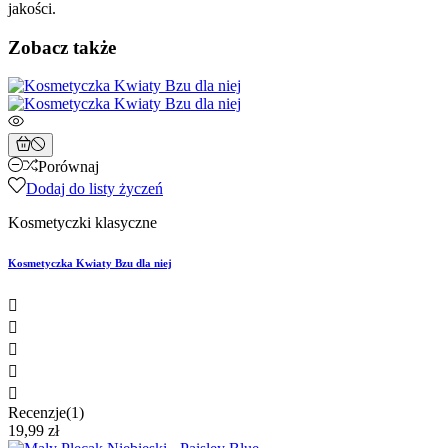
jakości.
Zobacz także
Porównaj
Dodaj do listy życzeń
Kosmetyczki klasyczne
Kosmetyczka Kwiaty Bzu dla niej





Recenzje(1)
19,99 zł