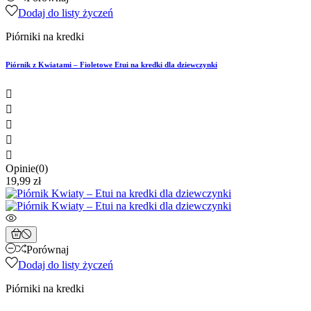
Dodaj do listy życzeń
Piórniki na kredki
Piórnik z Kwiatami – Fioletowe Etui na kredki dla dziewczynki





Opinie(0)
19,99 zł
Porównaj
Dodaj do listy życzeń
Piórniki na kredki