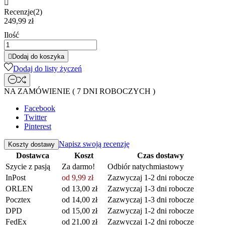

Recenzje(2)
249,99 zł
Ilość

Dodaj do koszyka
Dodaj do listy życzeń
NA ZAMÓWIENIE ( 7 DNI ROBOCZYCH )
Facebook
Twitter
Pinterest
Napisz swoją recenzję
Koszty dostawy
Dostawca
Koszt
Czas dostawy
Szycie z pasją
Za darmo!
Odbiór natychmiastowy
InPost
od 9,99 zł
Zazwyczaj 1-2 dni robocze
ORLEN
od 13,00 zł
Zazwyczaj 1-3 dni robocze
Pocztex
od 14,00 zł
Zazwyczaj 1-3 dni robocze
DPD
od 15,00 zł
Zazwyczaj 1-2 dni robocze
FedEx
od 21,00 zł
Zazwyczaj 1-2 dni robocze