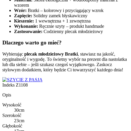
wzorem
Wzór:
Bratki – kolorowy i przyciągający wzrok
Zapięcie:
Solidny zamek błyskawiczny
Kieszenie:
1 wewnętrzna + 1 zewnętrzna
Wykonanie:
Ręcznie szyty – produkt handmade
Zastosowanie:
Codzienny plecak młodzieżowy
Dlaczego warto go mieć?
Wybierając
plecak młodzieżowy Bratki
, stawiasz na jakość,
oryginalność i wygodę. To świetny wybór na prezent dla nastolatka
lub dla siebie – jeśli szukasz czegoś wyjątkowego. Zaskocz
stylowym dodatkiem, który będzie Ci towarzyszyć każdego dnia!
Indeks
Z1108
Opis
Wysokość
30cm
Szerokość
23cm
Głębokość