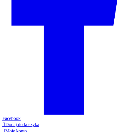
Facebook

Dodaj do koszyka

Moje konto