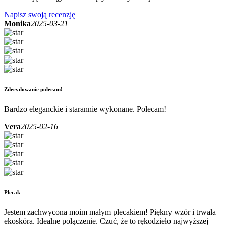
Napisz swoją recenzję
Monika
2025-03-21
Zdecydowanie polecam!
Bardzo eleganckie i starannie wykonane. Polecam!
Vera
2025-02-16
Plecak
Jestem zachwycona moim małym plecakiem! Piękny wzór i trwała
ekoskóra. Idealne połączenie. Czuć, że to rękodzieło najwyższej