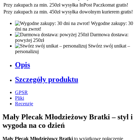
Przy zakupach za min. 250zł wysyłka InPost Paczkomat gratis!
Przy zakupach za min. 450zł wysyłka dowolnym kurierem gratis!
Wygodne zakupy: 30
dni na zwrot!
Darmowa dostawa:
powyżej 250zł
Stwórz swój unikat –
personalizuj
Opis
Szczegóły produktu
GPSR
Pliki
Recenzje
Mały Plecak Młodzieżowy Bratki – styl i
wygoda na co dzień
Mały Plecak Młodzieżowy Bratki
to wyjątkowe połączenie