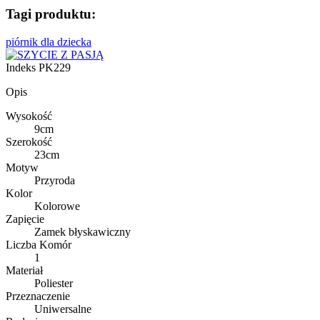
Tagi produktu:
piórnik dla dziecka
Indeks
PK229
Opis
Wysokość
9cm
Szerokość
23cm
Motyw
Przyroda
Kolor
Kolorowe
Zapięcie
Zamek błyskawiczny
Liczba Komór
1
Materiał
Poliester
Przeznaczenie
Uniwersalne