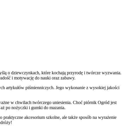
yślą o dziewczynkach, które kochają przyrodę i twórcze wyzwania.
 radość i motywację do nauki oraz zabawy.
ch artykułów piśmienniczych. Jego wykonanie z wysokiej jakości
 ważne w chwilach twórczego uniesienia. Choć piórnik Ogród jest
aż po nożyczki i gumki do mazania.
 praktyczne akcesorium szkolne, ale także sposób na wyrażenie
odróży!