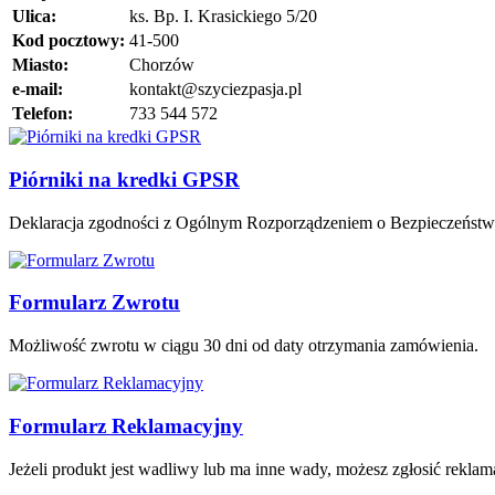
Ulica:
ks. Bp. I. Krasickiego 5/20
Kod pocztowy:
41-500
Miasto:
Chorzów
e-mail:
kontakt@szyciezpasja.pl
Telefon:
733 544 572
Piórniki na kredki GPSR
Deklaracja zgodności z Ogólnym Rozporządzeniem o Bezpieczeńst
Formularz Zwrotu
Możliwość zwrotu w ciągu 30 dni od daty otrzymania zamówienia.
Formularz Reklamacyjny
Jeżeli produkt jest wadliwy lub ma inne wady, możesz zgłosić rekla