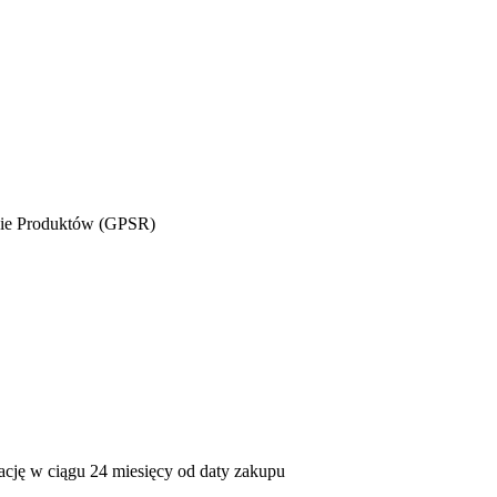
wie Produktów (GPSR)
mację w ciągu 24 miesięcy od daty zakupu