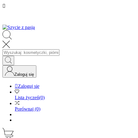

Zaloguj się

Zaloguj się
Lista życzeń
(0)
Porównaj
(0)