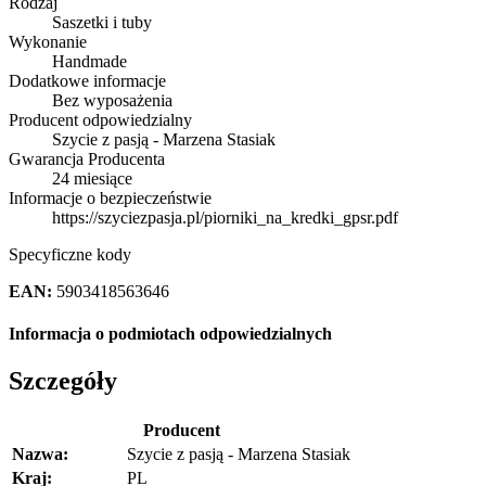
Rodzaj
Saszetki i tuby
Wykonanie
Handmade
Dodatkowe informacje
Bez wyposażenia
Producent odpowiedzialny
Szycie z pasją - Marzena Stasiak
Gwarancja Producenta
24 miesiące
Informacje o bezpieczeństwie
https://szyciezpasja.pl/piorniki_na_kredki_gpsr.pdf
Specyficzne kody
EAN:
5903418563646
Informacja o podmiotach odpowiedzialnych
Szczegóły
Producent
Nazwa:
Szycie z pasją - Marzena Stasiak
Kraj:
PL