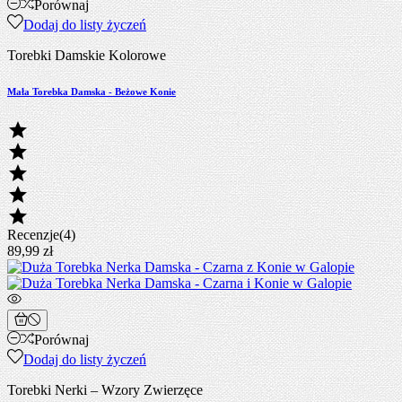
Porównaj
Dodaj do listy życzeń
Torebki Damskie Kolorowe
Mała Torebka Damska - Beżowe Konie





Recenzje(4)
89,99 zł
Porównaj
Dodaj do listy życzeń
Torebki Nerki – Wzory Zwierzęce