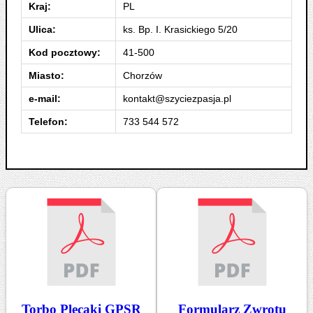
Kraj:
PL
Ulica:
ks. Bp. I. Krasickiego 5/20
Kod pocztowy:
41-500
Miasto:
Chorzów
e-mail:
kontakt@szyciezpasja.pl
Telefon:
733 544 572
Torbo Plecaki GPSR
Formularz Zwrotu