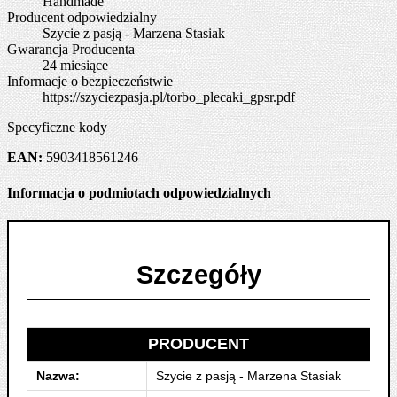
Handmade
Producent odpowiedzialny
Szycie z pasją - Marzena Stasiak
Gwarancja Producenta
24 miesiące
Informacje o bezpieczeństwie
https://szyciezpasja.pl/torbo_plecaki_gpsr.pdf
Specyficzne kody
EAN:
5903418561246
Informacja o podmiotach odpowiedzialnych
Szczegóły
PRODUCENT
Nazwa:
Szycie z pasją - Marzena Stasiak