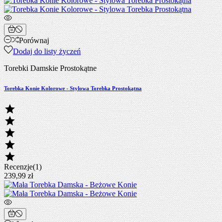
Porównaj
Dodaj do listy życzeń
Torebki Damskie Prostokątne
Torebka Konie Kolorowe - Stylowa Torebka Prostokątna





Recenzje(1)
239,99 zł