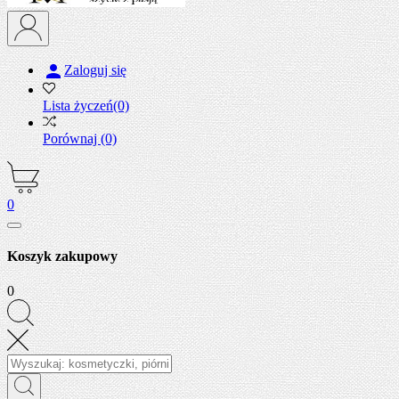

Zaloguj się
Lista życzeń
(0)
Porównaj
(0)
0
Koszyk zakupowy
0