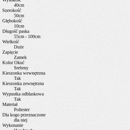
40cm
Szerokość
50cm
Głębokość
10cm
Długość paska
55cm - 100cm
Wielkość
Duże
Zapięcie
Zamek
Kolor Okuć
Srebrny
Kieszonka wewnętrzna
Tak
Kieszonka zewnętrzna
Tak
Wypustka odblaskowa
Tak
Materiał
Poliester
Dla kogo przeznaczone
dla niej
Wykonanie