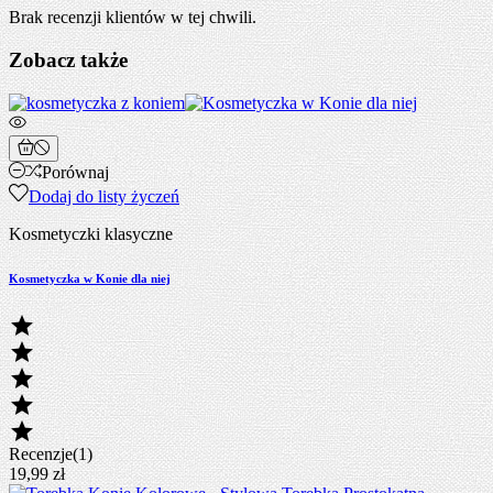
Brak recenzji klientów w tej chwili.
Zobacz także
Porównaj
Dodaj do listy życzeń
Kosmetyczki klasyczne
Kosmetyczka w Konie dla niej





Recenzje(1)
19,99 zł