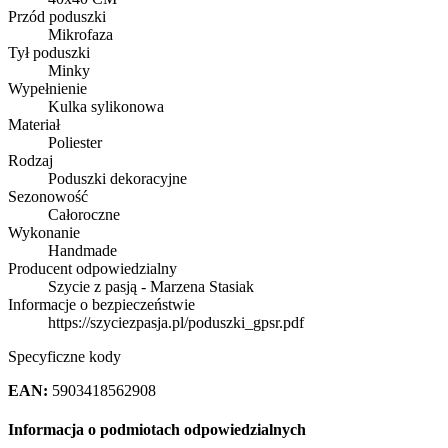
Przód poduszki
Mikrofaza
Tył poduszki
Minky
Wypełnienie
Kulka sylikonowa
Materiał
Poliester
Rodzaj
Poduszki dekoracyjne
Sezonowość
Całoroczne
Wykonanie
Handmade
Producent odpowiedzialny
Szycie z pasją - Marzena Stasiak
Informacje o bezpieczeństwie
https://szyciezpasja.pl/poduszki_gpsr.pdf
Specyficzne kody
EAN:
5903418562908
Informacja o podmiotach odpowiedzialnych