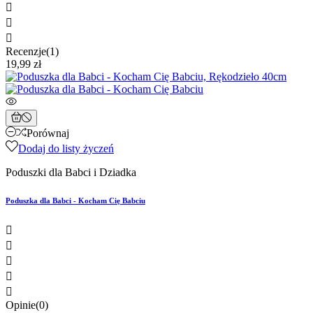



Recenzje(1)
19,99 zł
Porównaj
Dodaj do listy życzeń
Poduszki dla Babci i Dziadka
Poduszka dla Babci - Kocham Cię Babciu





Opinie(0)