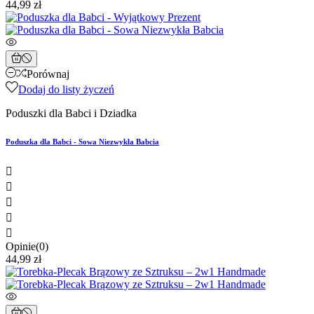
44,99 zł
Porównaj
Dodaj do listy życzeń
Poduszki dla Babci i Dziadka
Poduszka dla Babci - Sowa Niezwykła Babcia





Opinie(0)
44,99 zł