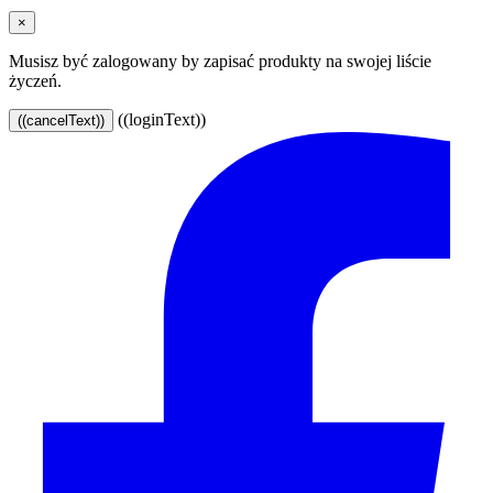
×
Musisz być zalogowany by zapisać produkty na swojej liście
życzeń.
((loginText))
((cancelText))