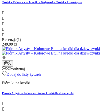
Torebka Kolorowa w Jamniki - Designerska Torebka Prostokątna





Recenzje(1)
249,99 zł
Porównaj
Dodaj do listy życzeń
Piórniki na kredki
Piórnik Artysty – Kolorowe Etui na kredki dla dziewczynki

