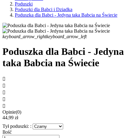
Poduszki
Poduszki dla Babci i Dziadka
Poduszka dla Babci - Jedyna taka Babcia na Świecie
keyboard_arrow_right
keyboard_arrow_left
Poduszka dla Babci - Jedyna
taka Babcia na Świecie





Opinie(0)
44,99 zł
Tył poduszki: :
Ilość