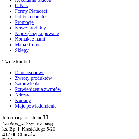
O Nas
Formy Płatności
Polityka cookies
Promocje
Nowe produkty
Najczęściej kupowane
Kontakt z nami
Mapa strony
Sklepy
Twoje konto

Dane osobowe
Zwroty produktów
Zamówienia
Potwierdzenia zwrotów
Adresy
Kupony
Moje powiadomienia
Informacja o sklepie


location_on
Szycie z pasją
ks. Bp. I. Krasickiego 5/20
41-500 Chorzów