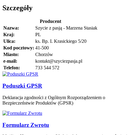
Szczegóły
Producent
Nazwa:
Szycie z pasją - Marzena Stasiak
Kraj:
PL
Ulica:
ks. Bp. I. Krasickiego 5/20
Kod pocztowy:
41-500
Miasto:
Chorzów
e-mail:
kontakt@szyciezpasja.pl
Telefon:
733 544 572
Poduszki GPSR
Deklaracja zgodności z Ogólnym Rozporządzeniem o
Bezpieczeństwie Produktów (GPSR)
Formularz Zwrotu