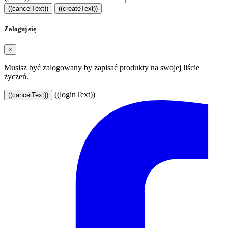
((cancelText))
((createText))
Zaloguj się
×
Musisz być zalogowany by zapisać produkty na swojej liście
życzeń.
((loginText))
((cancelText))