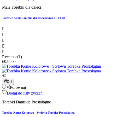
Małe Torebki dla dzieci
Tęczowe Konie Torebka dla dziewczynki 6 - 10 lat





Recenzje(1)
69,99 zł
Porównaj
Dodaj do listy życzeń
Torebki Damskie Prostokątne
Torebka Konie Kolorowe - Stylowa Torebka Prostokątna