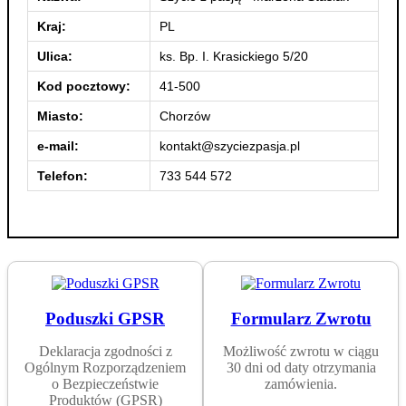
Kraj:
PL
Ulica:
ks. Bp. I. Krasickiego 5/20
Kod pocztowy:
41-500
Miasto:
Chorzów
e-mail:
kontakt@szyciezpasja.pl
Telefon:
733 544 572
Poduszki GPSR
Formularz Zwrotu
Deklaracja zgodności z
Możliwość zwrotu w ciągu
Ogólnym Rozporządzeniem
30 dni od daty otrzymania
o Bezpieczeństwie
zamówienia.
Produktów (GPSR)