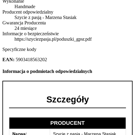
Wykonanie
Handmade
Producent odpowiedzialny
Szycie z pasją - Marzena Stasiak
Gwarancja Producenta
24 miesiące
Informacje o bezpieczeństwie
https://szyciezpasja.pl/poduszki_gpsr.pdf
Specyficzne kody
EAN:
5903418563202
Informacja o podmiotach odpowiedzialnych
Szczegóły
PRODUCENT
Nazwa:
Szycie z pasją - Marzena Stasiak