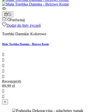
Porównaj
Dodaj do listy życzeń
Torebki Damskie Kolorowe
Mała Torebka Damska - Beżowe Konie





Recenzje(4)
89,99 zł


×