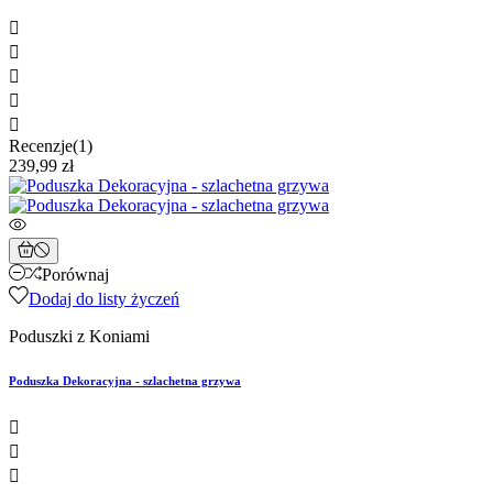





Recenzje(1)
239,99 zł
Porównaj
Dodaj do listy życzeń
Poduszki z Koniami
Poduszka Dekoracyjna - szlachetna grzywa


