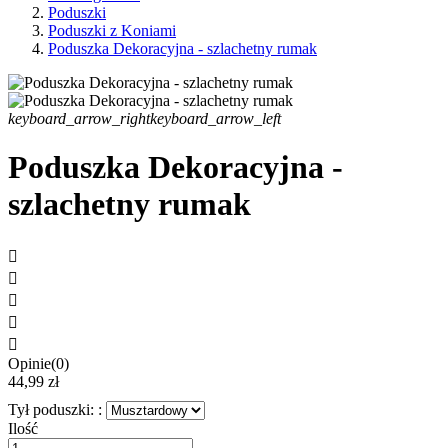
Poduszki
Poduszki z Koniami
Poduszka Dekoracyjna - szlachetny rumak
keyboard_arrow_right
keyboard_arrow_left
Poduszka Dekoracyjna -
szlachetny rumak





Opinie(0)
44,99 zł
Tył poduszki: :
Ilość