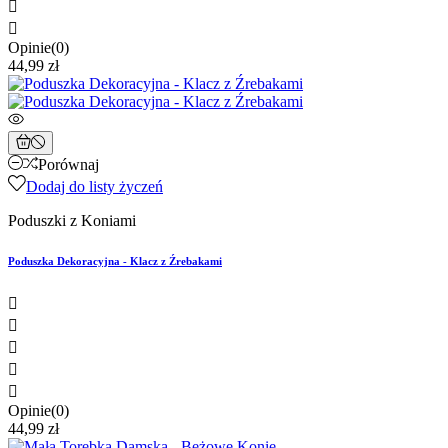


Opinie(0)
44,99 zł
Porównaj
Dodaj do listy życzeń
Poduszki z Koniami
Poduszka Dekoracyjna - Klacz z Źrebakami





Opinie(0)
44,99 zł