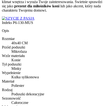
klimat wnętrza i wyraża Twoje zainteresowania. Świetnie sprawdzi
się jako
prezent dla miłośników koni
lub jako akcent, który nada
charakteru Twojemu domowi.
Indeks
P6-130-MUS
Opis
Rozmiar
40x40 CM
Przód poduszki
Mikrofaza
Wzór materiału
Konie
Tył poduszki
Minky
Wypełnienie
Kulka sylikonowa
Materiał
Poliester
Rodzaj
Poduszki dekoracyjne
Sezonowość
Całoroczne