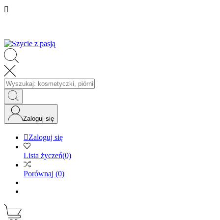

Zaloguj się

Zaloguj się
Lista życzeń
(0)
Porównaj
(0)