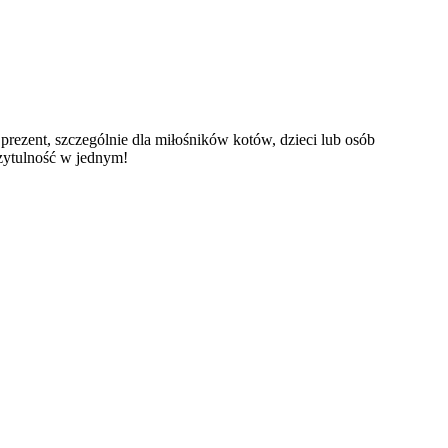
prezent, szczególnie dla miłośników kotów, dzieci lub osób
rzytulność w jednym!