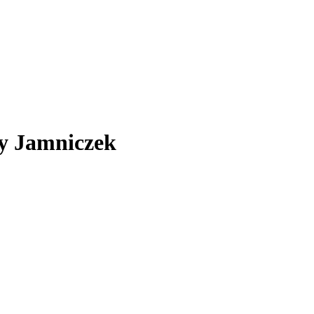
y Jamniczek