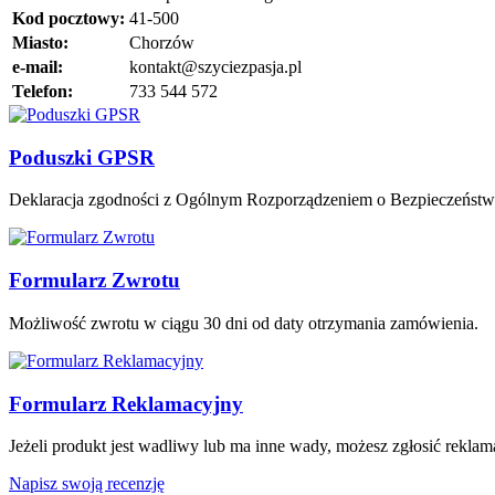
Kod pocztowy:
41-500
Miasto:
Chorzów
e-mail:
kontakt@szyciezpasja.pl
Telefon:
733 544 572
Poduszki GPSR
Deklaracja zgodności z Ogólnym Rozporządzeniem o Bezpieczeńst
Formularz Zwrotu
Możliwość zwrotu w ciągu 30 dni od daty otrzymania zamówienia.
Formularz Reklamacyjny
Jeżeli produkt jest wadliwy lub ma inne wady, możesz zgłosić rekla
Napisz swoją recenzję