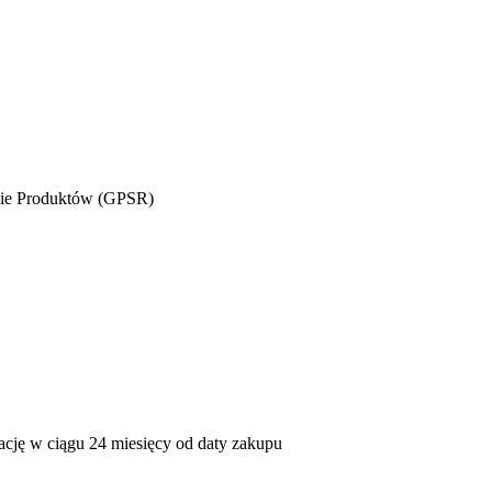
wie Produktów (GPSR)
mację w ciągu 24 miesięcy od daty zakupu