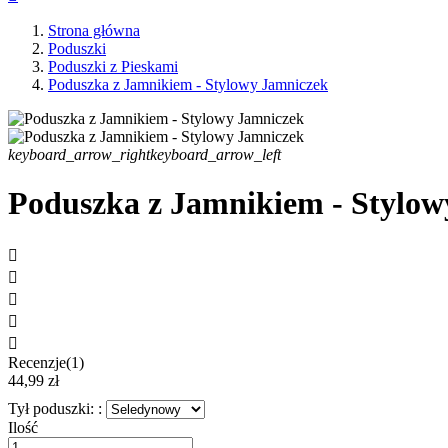
Strona główna
Poduszki
Poduszki z Pieskami
Poduszka z Jamnikiem - Stylowy Jamniczek
keyboard_arrow_right
keyboard_arrow_left
Poduszka z Jamnikiem - Stylow





Recenzje(1)
44,99 zł
Tył poduszki: :
Ilość