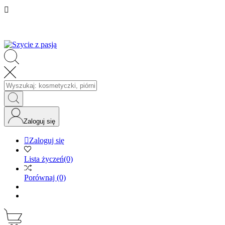

Zaloguj się

Zaloguj się
Lista życzeń
(0)
Porównaj
(0)