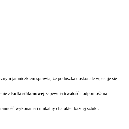
ycznym jamniczkiem sprawia, że poduszka doskonale wpasuje się
enie z
kulki silikonowej
zapewnia trwałość i odporność na
aranność wykonania i unikalny charakter każdej sztuki.