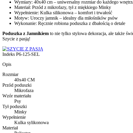
Wymiary: 40x40 cm – uniwersalny rozmiar do każdego wnętrz
Materiał: Przód z mikrofazy, tył z miękkiego Minky
Wypełnienie: Kulka silikonowa – komfort i trwałość
Motyw: Uroczy jamnik – idealny dla miłośników psów
Wykonanie: Ręcznie robiona poduszka z dbałością o detale
Poduszka z Jamnikiem
to nie tylko stylowa dekoracja, ale także 
Szycie z pasją!
Indeks
P6-125-SEL
Opis
Rozmiar
40x40 CM
Przód poduszki
Mikrofaza
Wzór materiału
Psy
Tył poduszki
Minky
Wypełnienie
Kulka sylikonowa
Materiał