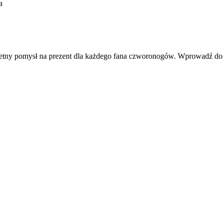
a
świetny pomysł na prezent dla każdego fana czworonogów. Wprowadź d