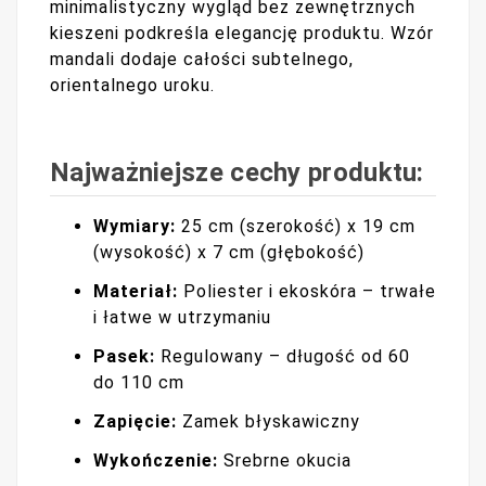
minimalistyczny wygląd bez zewnętrznych
kieszeni podkreśla elegancję produktu. Wzór
mandali dodaje całości subtelnego,
orientalnego uroku.
Najważniejsze cechy produktu:
Wymiary:
25 cm (szerokość) x 19 cm
(wysokość) x 7 cm (głębokość)
Materiał:
Poliester i ekoskóra – trwałe
i łatwe w utrzymaniu
Pasek:
Regulowany – długość od 60
do 110 cm
Zapięcie:
Zamek błyskawiczny
Wykończenie:
Srebrne okucia