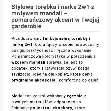
Stylowa torebka i nerka 2w1 z
motywem mandali –
pomarańczowy akcent w Twojej
garderobie
Przedstawiamy
funkcjonalną torebkę i
nerkę 2w1
, która łączy w sobie nowoczesny
design, praktyczność i ręczne wykonanie.
Pomarańczowa kolorystyka w połączeniu z
wzorem mandali
sprawia, że jest to
dodatek, który z łatwością ożywi każdą
stylizację. Idealna dla kobiet, które cenią
oryginalne akcesoria
i komfort na co dzień.
Model ten został wykonany
ręcznie
z
trwałych materiałów: odpornego na
ścieranie
poliestru
i
ekoskóry
, które