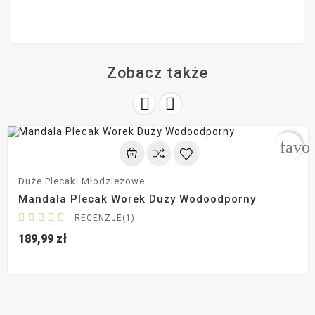
Zobacz także


favo
Duże Plecaki Młodzieżowe
Mandala Plecak Worek Duży Wodoodporny





RECENZJE(1)
189,99 zł