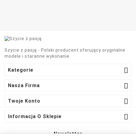
Szycie z pasją - Polski producent oferujący oryginalne
modele i staranne wykonanie.

Kategorie

Nasza Firma

Twoje Konto

Informacja O Sklepie
Newsletter