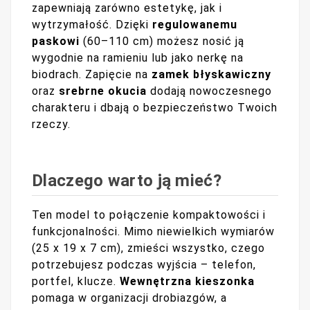
zapewniają zarówno estetykę, jak i
wytrzymałość. Dzięki
regulowanemu
paskowi
(60–110 cm) możesz nosić ją
wygodnie na ramieniu lub jako nerkę na
biodrach. Zapięcie na
zamek błyskawiczny
oraz
srebrne okucia
dodają nowoczesnego
charakteru i dbają o bezpieczeństwo Twoich
rzeczy.
Dlaczego warto ją mieć?
Ten model to połączenie kompaktowości i
funkcjonalności. Mimo niewielkich wymiarów
(25 x 19 x 7 cm), zmieści wszystko, czego
potrzebujesz podczas wyjścia – telefon,
portfel, klucze.
Wewnętrzna kieszonka
pomaga w organizacji drobiazgów, a