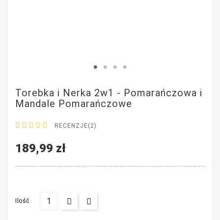
Torebka i Nerka 2w1 - Pomarańczowa i
Mandale Pomarańczowe





RECENZJE(2)
189,99 zł
Ilość