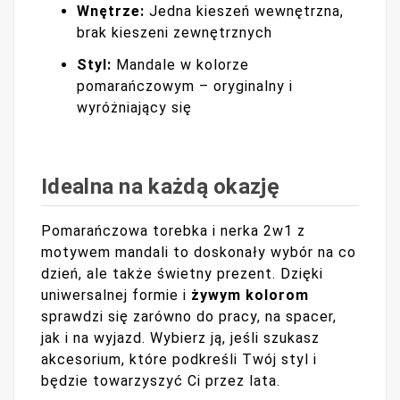
Wnętrze:
Jedna kieszeń wewnętrzna,
brak kieszeni zewnętrznych
Styl:
Mandale w kolorze
pomarańczowym – oryginalny i
wyróżniający się
Idealna na każdą okazję
Pomarańczowa torebka i nerka 2w1 z
motywem mandali to doskonały wybór na co
dzień, ale także świetny prezent. Dzięki
uniwersalnej formie i
żywym kolorom
sprawdzi się zarówno do pracy, na spacer,
jak i na wyjazd. Wybierz ją, jeśli szukasz
akcesorium, które podkreśli Twój styl i
będzie towarzyszyć Ci przez lata.