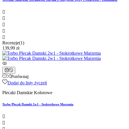





Recenzje(1)
139,99 zł
Porównaj
Dodaj do listy życzeń
Plecaki Damskie Kolorowe
Torbo Plecak Damski 2w1 - Stokrotkowe Marzenia

