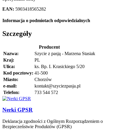
EAN:
5903418565282
Informacja o podmiotach odpowiedzialnych
Szczegóły
Producent
Nazwa:
Szycie z pasją - Marzena Stasiak
Kraj:
PL
Ulica:
ks. Bp. I. Krasickiego 5/20
Kod pocztowy:
41-500
Miasto:
Chorzów
e-mail:
kontakt@szyciezpasja.pl
Telefon:
733 544 572
Nerki GPSR
Deklaracja zgodności z Ogólnym Rozporządzeniem o
Bezpieczeństwie Produktów (GPSR)