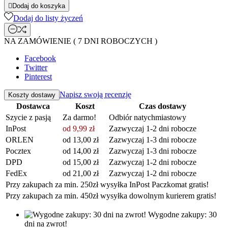

Dodaj do koszyka
Dodaj do listy życzeń
NA ZAMÓWIENIE ( 7 DNI ROBOCZYCH )
Facebook
Twitter
Pinterest
Napisz swoją recenzję
Koszty dostawy
Dostawca
Koszt
Czas dostawy
Szycie z pasją
Za darmo!
Odbiór natychmiastowy
InPost
od 9,99 zł
Zazwyczaj 1-2 dni robocze
ORLEN
od 13,00 zł
Zazwyczaj 1-3 dni robocze
Pocztex
od 14,00 zł
Zazwyczaj 1-3 dni robocze
DPD
od 15,00 zł
Zazwyczaj 1-2 dni robocze
FedEx
od 21,00 zł
Zazwyczaj 1-2 dni robocze
Przy zakupach za min. 250zł wysyłka InPost Paczkomat gratis!
Przy zakupach za min. 450zł wysyłka dowolnym kurierem gratis!
Wygodne zakupy: 30
dni na zwrot!