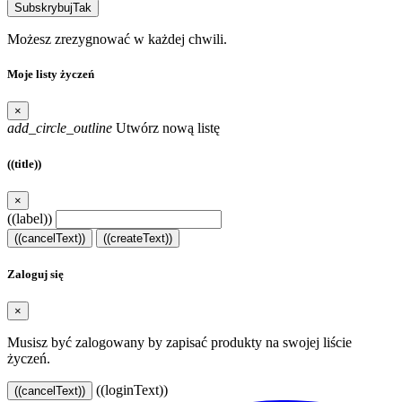
Subskrybuj
Tak
Możesz zrezygnować w każdej chwili.
Moje listy życzeń
×
add_circle_outline
Utwórz nową listę
((title))
×
((label))
((cancelText))
((createText))
Zaloguj się
×
Musisz być zalogowany by zapisać produkty na swojej liście
życzeń.
((loginText))
((cancelText))