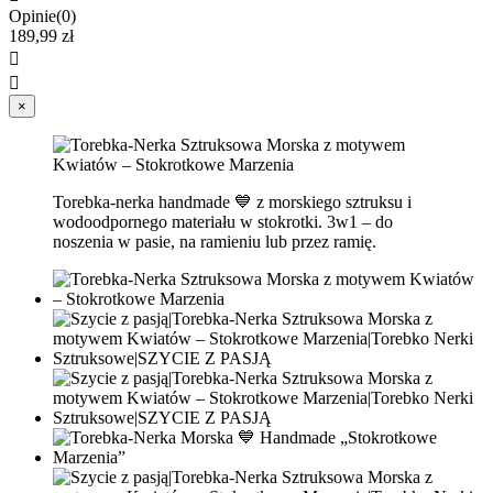
Opinie(0)
189,99 zł


×
Torebka-nerka handmade 💙 z morskiego sztruksu i
wodoodpornego materiału w stokrotki. 3w1 – do
noszenia w pasie, na ramieniu lub przez ramię.