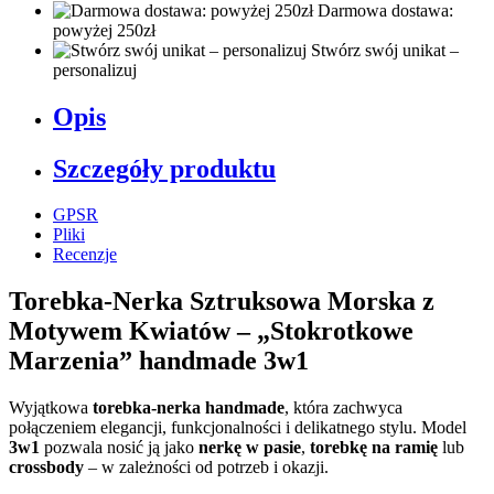
Darmowa dostawa:
powyżej 250zł
Stwórz swój unikat –
personalizuj
Opis
Szczegóły produktu
GPSR
Pliki
Recenzje
Torebka-Nerka Sztruksowa Morska z
Motywem Kwiatów – „Stokrotkowe
Marzenia” handmade 3w1
Wyjątkowa
torebka-nerka handmade
, która zachwyca
połączeniem elegancji, funkcjonalności i delikatnego stylu. Model
3w1
pozwala nosić ją jako
nerkę w pasie
,
torebkę na ramię
lub
crossbody
– w zależności od potrzeb i okazji.