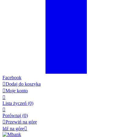
Facebook

Dodaj do koszyka

Moje konto

Lista życzeń
(0)

Porównaj (
0
)

Przewiń na górę
Idź na górę
