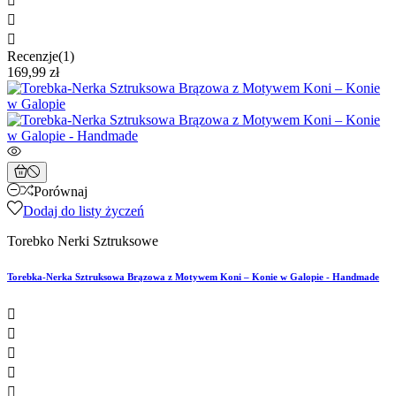



Recenzje(1)
169,99 zł
Porównaj
Dodaj do listy życzeń
Torebko Nerki Sztruksowe
Torebka-Nerka Sztruksowa Brązowa z Motywem Koni – Konie w Galopie - Handmade




