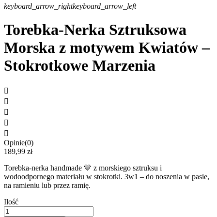
keyboard_arrow_right
keyboard_arrow_left
Torebka-Nerka Sztruksowa
Morska z motywem Kwiatów –
Stokrotkowe Marzenia





Opinie(0)
189,99 zł
Torebka-nerka handmade 💙 z morskiego sztruksu i
wodoodpornego materiału w stokrotki. 3w1 – do noszenia w pasie,
na ramieniu lub przez ramię.
Ilość