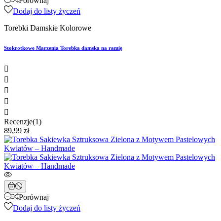
Porównaj
Dodaj do listy życzeń
Torebki Damskie Kolorowe
Stokrotkowe Marzenia Torebka damska na ramię





Recenzje(1)
89,99 zł
Porównaj
Dodaj do listy życzeń