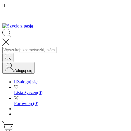

Zaloguj się

Zaloguj się
Lista życzeń
(0)
Porównaj
(0)