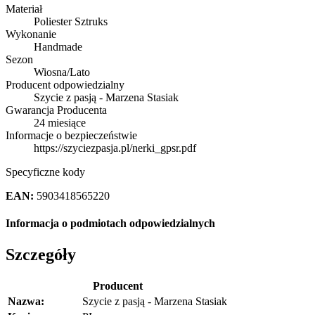
Materiał
Poliester Sztruks
Wykonanie
Handmade
Sezon
Wiosna/Lato
Producent odpowiedzialny
Szycie z pasją - Marzena Stasiak
Gwarancja Producenta
24 miesiące
Informacje o bezpieczeństwie
https://szyciezpasja.pl/nerki_gpsr.pdf
Specyficzne kody
EAN:
5903418565220
Informacja o podmiotach odpowiedzialnych
Szczegóły
Producent
Nazwa:
Szycie z pasją - Marzena Stasiak