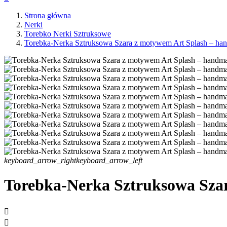
Strona główna
Nerki
Torebko Nerki Sztruksowe
Torebka-Nerka Sztruksowa Szara z motywem Art Splash – ha
keyboard_arrow_right
keyboard_arrow_left
Torebka-Nerka Sztruksowa Sza

