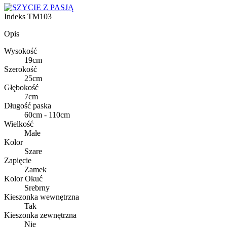
Indeks
TM103
Opis
Wysokość
19cm
Szerokość
25cm
Głębokość
7cm
Długość paska
60cm - 110cm
Wielkość
Małe
Kolor
Szare
Zapięcie
Zamek
Kolor Okuć
Srebrny
Kieszonka wewnętrzna
Tak
Kieszonka zewnętrzna
Nie