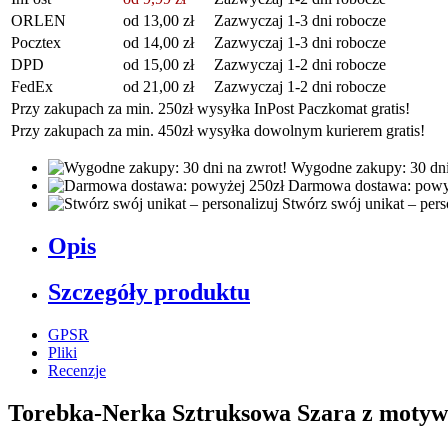
ORLEN
od 13,00 zł
Zazwyczaj 1-3 dni robocze
Pocztex
od 14,00 zł
Zazwyczaj 1-3 dni robocze
DPD
od 15,00 zł
Zazwyczaj 1-2 dni robocze
FedEx
od 21,00 zł
Zazwyczaj 1-2 dni robocze
Przy zakupach za min. 250zł wysyłka InPost Paczkomat gratis!
Przy zakupach za min. 450zł wysyłka dowolnym kurierem gratis!
Wygodne zakupy: 30 dni
Darmowa dostawa: powy
Stwórz swój unikat – pers
Opis
Szczegóły produktu
GPSR
Pliki
Recenzje
Torebka-Nerka Sztruksowa Szara z motyw