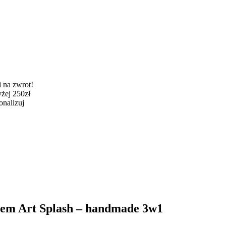
 na zwrot!
żej 250zł
onalizuj
em Art Splash – handmade 3w1