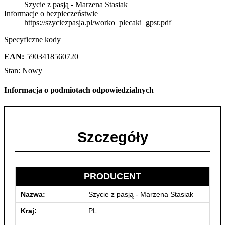
Szycie z pasją - Marzena Stasiak
Informacje o bezpieczeństwie
https://szyciezpasja.pl/worko_plecaki_gpsr.pdf
Specyficzne kody
EAN:
5903418560720
Stan:
Nowy
Informacja o podmiotach odpowiedzialnych
Szczegóły
PRODUCENT
Nazwa:
Szycie z pasją - Marzena Stasiak
Kraj:
PL