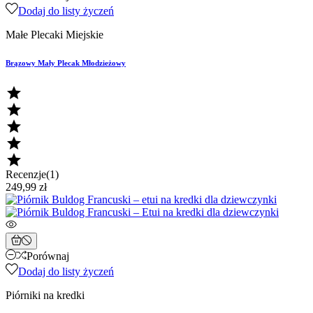
Dodaj do listy życzeń
Małe Plecaki Miejskie
Brązowy Mały Plecak Młodzieżowy





Recenzje(1)
249,99 zł
Porównaj
Dodaj do listy życzeń
Piórniki na kredki