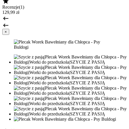

Recenzje(1)
129,99 zł


×