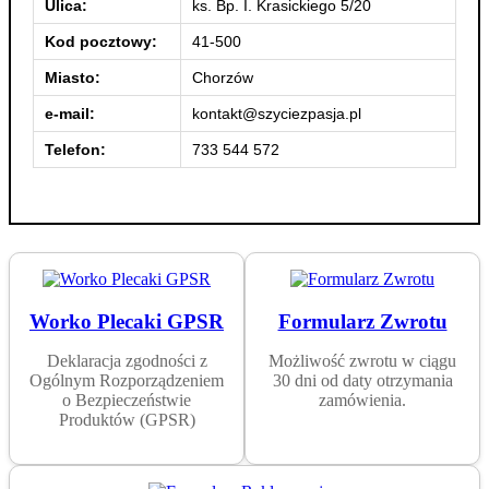
Ulica:
ks. Bp. I. Krasickiego 5/20
Kod pocztowy:
41-500
Miasto:
Chorzów
e-mail:
kontakt@szyciezpasja.pl
Telefon:
733 544 572
Worko Plecaki GPSR
Formularz Zwrotu
Deklaracja zgodności z
Możliwość zwrotu w ciągu
Ogólnym Rozporządzeniem
30 dni od daty otrzymania
o Bezpieczeństwie
zamówienia.
Produktów (GPSR)