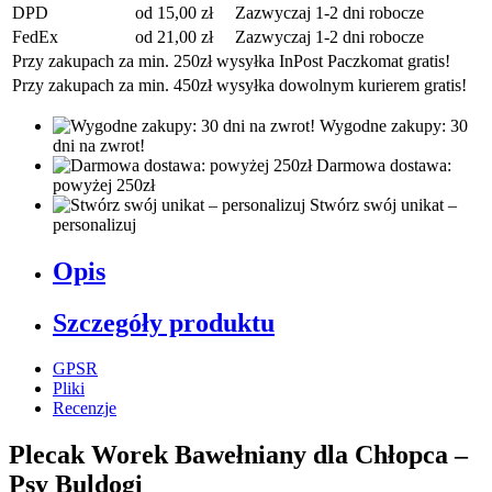
DPD
od 15,00 zł
Zazwyczaj 1-2 dni robocze
FedEx
od 21,00 zł
Zazwyczaj 1-2 dni robocze
Przy zakupach za min. 250zł wysyłka InPost Paczkomat gratis!
Przy zakupach za min. 450zł wysyłka dowolnym kurierem gratis!
Wygodne zakupy: 30
dni na zwrot!
Darmowa dostawa:
powyżej 250zł
Stwórz swój unikat –
personalizuj
Opis
Szczegóły produktu
GPSR
Pliki
Recenzje
Plecak Worek Bawełniany dla Chłopca –
Psy Buldogi