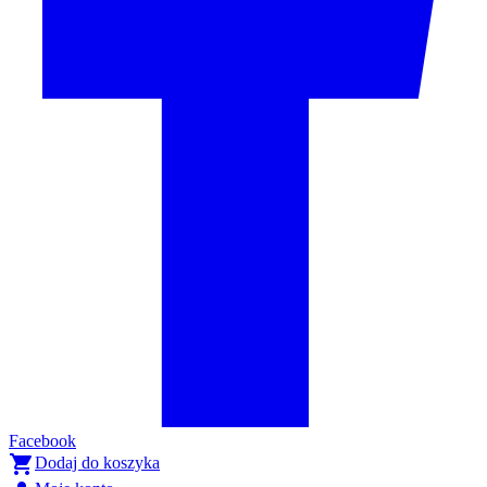
Facebook

Dodaj do koszyka