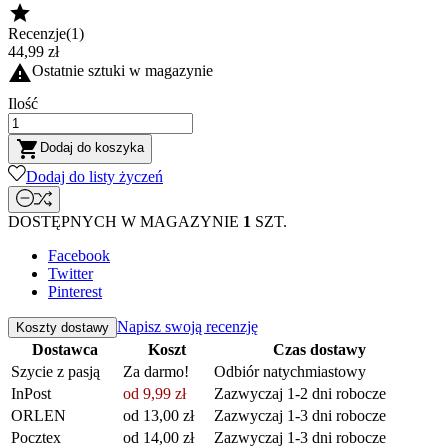

Recenzje(1)
44,99 zł

Ostatnie sztuki w magazynie
Ilość

Dodaj do koszyka
Dodaj do listy życzeń
DOSTĘPNYCH W MAGAZYNIE
1
SZT.
Facebook
Twitter
Pinterest
Napisz swoją recenzję
Koszty dostawy
Dostawca
Koszt
Czas dostawy
Szycie z pasją
Za darmo!
Odbiór natychmiastowy
InPost
od 9,99 zł
Zazwyczaj 1-2 dni robocze
ORLEN
od 13,00 zł
Zazwyczaj 1-3 dni robocze
Pocztex
od 14,00 zł
Zazwyczaj 1-3 dni robocze