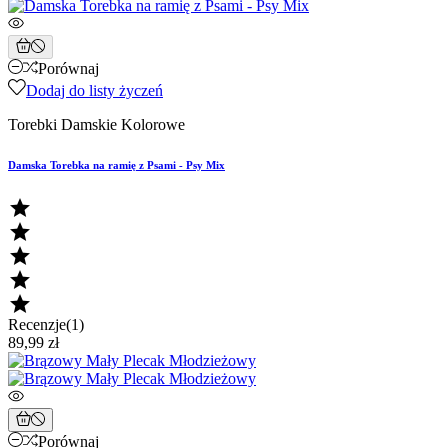
Porównaj
Dodaj do listy życzeń
Torebki Damskie Kolorowe
Damska Torebka na ramię z Psami - Psy Mix





Recenzje(1)
89,99 zł
Porównaj