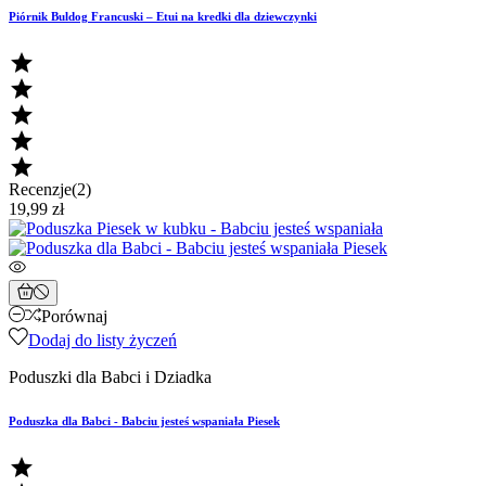
Piórnik Buldog Francuski – Etui na kredki dla dziewczynki





Recenzje(2)
19,99 zł
Porównaj
Dodaj do listy życzeń
Poduszki dla Babci i Dziadka
Poduszka dla Babci - Babciu jesteś wspaniała Piesek
