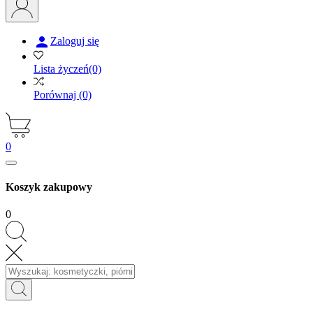

Zaloguj się
Lista życzeń
(0)
Porównaj
(0)
0
Koszyk zakupowy
0