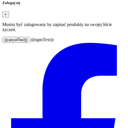
Zaloguj się
×
Musisz być zalogowany by zapisać produkty na swojej liście
życzeń.
((loginText))
((cancelText))