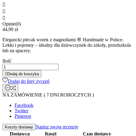



Opinie(0)
44,99 zł
Elegancki plecak worek z magnoliami 🌸 Handmade w Polsce.
Lekki i pojemny – idealny dla dziewczynek do szkoły, przedszkola
lub na spacery.
Ilość

Dodaj do koszyka
Dodaj do listy życzeń
NA ZAMÓWIENIE ( 7 DNI ROBOCZYCH )
Facebook
Twitter
Pinterest
Napisz swoją recenzję
Koszty dostawy
Dostawca
Koszt
Czas dostawy