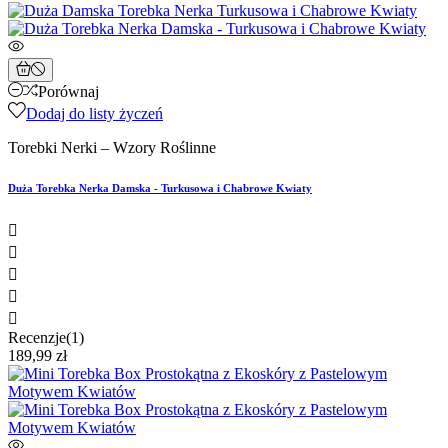
Porównaj
Dodaj do listy życzeń
Torebki Nerki – Wzory Roślinne
Duża Torebka Nerka Damska - Turkusowa i Chabrowe Kwiaty





Recenzje(1)
189,99 zł