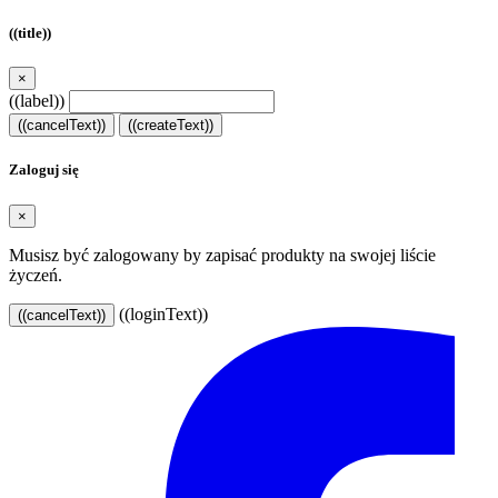
((title))
×
((label))
((cancelText))
((createText))
Zaloguj się
×
Musisz być zalogowany by zapisać produkty na swojej liście
życzeń.
((loginText))
((cancelText))