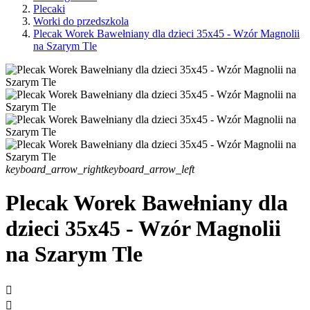
Plecaki
Worki do przedszkola
Plecak Worek Bawełniany dla dzieci 35x45 - Wzór Magnolii
na Szarym Tle
keyboard_arrow_right
keyboard_arrow_left
Plecak Worek Bawełniany dla
dzieci 35x45 - Wzór Magnolii
na Szarym Tle

