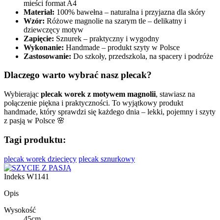
mieści format A4
Materiał:
100% bawełna – naturalna i przyjazna dla skóry
Wzór:
Różowe magnolie na szarym tle – delikatny i
dziewczęcy motyw
Zapięcie:
Sznurek – praktyczny i wygodny
Wykonanie:
Handmade – produkt szyty w Polsce
Zastosowanie:
Do szkoły, przedszkola, na spacery i podróże
Dlaczego warto wybrać nasz plecak?
Wybierając
plecak worek z motywem magnolii
, stawiasz na
połączenie piękna i praktyczności. To wyjątkowy produkt
handmade, który sprawdzi się każdego dnia – lekki, pojemny i szyty
z pasją w Polsce 🌸
Tagi produktu:
plecak worek dziecięcy
plecak sznurkowy
Indeks
W1141
Opis
Wysokość
45cm