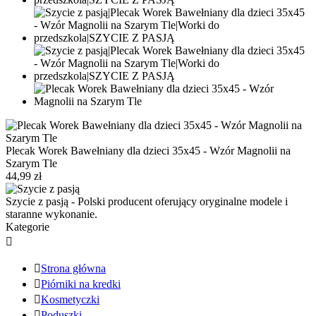
Plecak Worek Bawełniany dla dzieci 35x45 - Wzór Magnolii na
Szarym Tle
44,99 zł
Szycie z pasją - Polski producent oferujący oryginalne modele i
staranne wykonanie.
Kategorie


Strona główna

Piórniki na kredki

Kosmetyczki

Poduszki