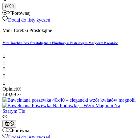
Porównaj
Dodaj do listy życzeń
Mini Torebki Prostokątne
Mini Torebka Box Prostokątna z Ekoskóry z Pastelowym Motywem Kwiatów





Opinie(0)
149,99 zł
Porównaj
Dodaj do listy życzeń