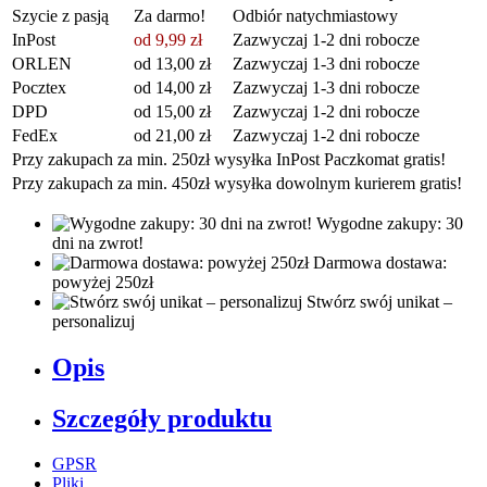
Szycie z pasją
Za darmo!
Odbiór natychmiastowy
InPost
od 9,99 zł
Zazwyczaj 1-2 dni robocze
ORLEN
od 13,00 zł
Zazwyczaj 1-3 dni robocze
Pocztex
od 14,00 zł
Zazwyczaj 1-3 dni robocze
DPD
od 15,00 zł
Zazwyczaj 1-2 dni robocze
FedEx
od 21,00 zł
Zazwyczaj 1-2 dni robocze
Przy zakupach za min. 250zł wysyłka InPost Paczkomat gratis!
Przy zakupach za min. 450zł wysyłka dowolnym kurierem gratis!
Wygodne zakupy: 30
dni na zwrot!
Darmowa dostawa:
powyżej 250zł
Stwórz swój unikat –
personalizuj
Opis
Szczegóły produktu
GPSR
Pliki