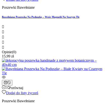
Poszewki Bawełniane
Bawełniana Poszewka Na Poduszkę – Wzór Magnolii Na Szarym Tle





Opinie(0)
15,99 zł
Porównaj
Dodaj do listy życzeń
Poszewki Bawełniane