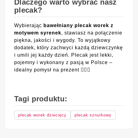
Dlaczego warto wybrać nasz
plecak?
Wybierając
bawełniany plecak worek z
motywem syrenek
, stawiasz na połączenie
piękna, jakości i wygody. To wyjątkowy
dodatek, który zachwyci każdą dziewczynkę
i umili jej każdy dzień. Plecak jest lekki,
pojemny i wykonany z pasją w Polsce –
idealny pomysł na prezent 🧜‍♀️✨
Tagi produktu:
plecak worek dziecięcy
plecak sznurkowy