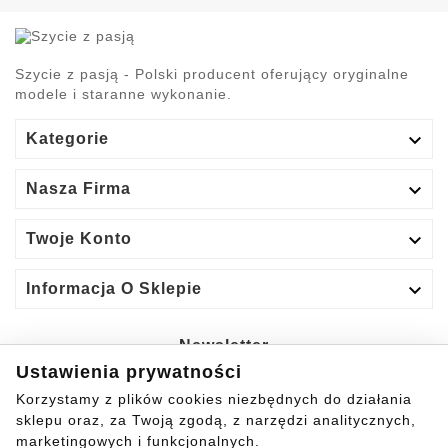
Szycie z pasją - Polski producent oferujący oryginalne
modele i staranne wykonanie.

Kategorie

Nasza Firma

Twoje Konto

Informacja O Sklepie
Newsletter
Ustawienia prywatności
Tak
Korzystamy z plików cookies niezbędnych do działania
sklepu oraz, za Twoją zgodą, z narzędzi analitycznych,
Możesz zrezygnować w każdej chwili.
marketingowych i funkcjonalnych.