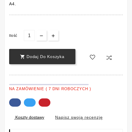
A4.
Ilość

Dodaj Do Koszyka
NA ZAMÓWIENIE ( 7 DNI ROBOCZYCH )
Napisz swoją recenzję
Koszty dostawy