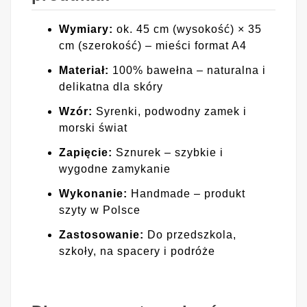
Wymiary:
ok. 45 cm (wysokość) × 35
cm (szerokość) – mieści format A4
Materiał:
100% bawełna – naturalna i
delikatna dla skóry
Wzór:
Syrenki, podwodny zamek i
morski świat
Zapięcie:
Sznurek – szybkie i
wygodne zamykanie
Wykonanie:
Handmade – produkt
szyty w Polsce
Zastosowanie:
Do przedszkola,
szkoły, na spacery i podróże