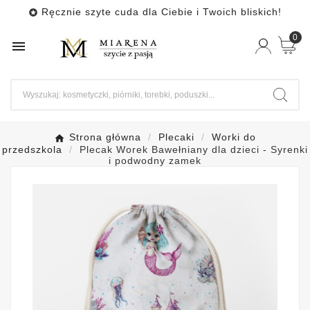
Ręcznie szyte cuda dla Ciebie i Twoich bliskich!

0

Strona główna
Plecaki
Worki do
przedszkola
Plecak Worek Bawełniany dla dzieci - Syrenki
i podwodny zamek