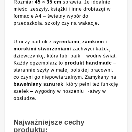
Rozmiar
45 × 35 cm
sprawia, że idealnie
mieści zeszyty, książki i inne drobiazgi w
formacie A4 – świetny wybór do
przedszkola, szkoły czy na wakacje.
Uroczy nadruk z
syrenkami, zamkiem i
morskimi stworzeniami
zachwyci każdą
dziewczynkę, która lubi bajki i wodny świat.
Każdy egzemplarz to
produkt handmade
–
starannie szyty w małej polskiej pracowni,
co czyni go niepowtarzalnym. Zamykany na
bawełniany sznurek
, który pełni też funkcję
szelek – wygodny w noszeniu i łatwy w
obsłudze.
Najważniejsze cechy
produktu: