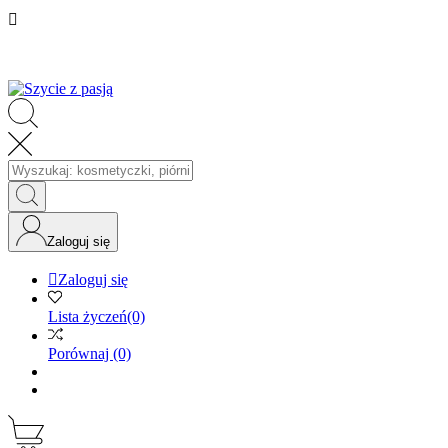

Zaloguj się

Zaloguj się
Lista życzeń
(0)
Porównaj
(0)