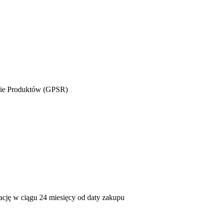
wie Produktów (GPSR)
mację w ciągu 24 miesięcy od daty zakupu