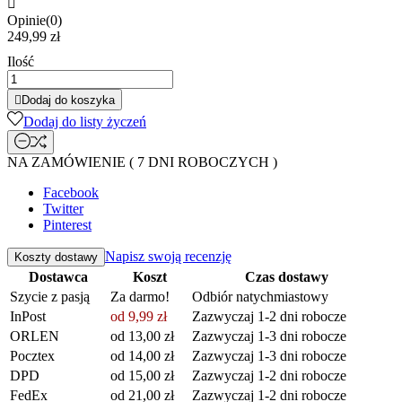

Opinie(0)
249,99 zł
Ilość

Dodaj do koszyka
Dodaj do listy życzeń
NA ZAMÓWIENIE ( 7 DNI ROBOCZYCH )
Facebook
Twitter
Pinterest
Napisz swoją recenzję
Koszty dostawy
Dostawca
Koszt
Czas dostawy
Szycie z pasją
Za darmo!
Odbiór natychmiastowy
InPost
od 9,99 zł
Zazwyczaj 1-2 dni robocze
ORLEN
od 13,00 zł
Zazwyczaj 1-3 dni robocze
Pocztex
od 14,00 zł
Zazwyczaj 1-3 dni robocze
DPD
od 15,00 zł
Zazwyczaj 1-2 dni robocze
FedEx
od 21,00 zł
Zazwyczaj 1-2 dni robocze