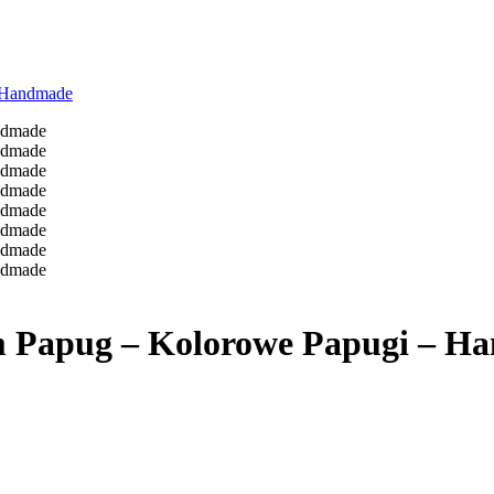
 Handmade
m Papug – Kolorowe Papugi – H