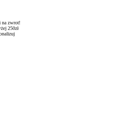
 na zwrot!
żej 250zł
onalizuj