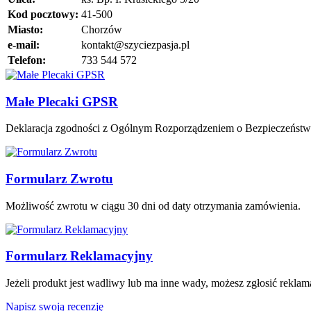
Kod pocztowy:
41-500
Miasto:
Chorzów
e-mail:
kontakt@szyciezpasja.pl
Telefon:
733 544 572
Małe Plecaki GPSR
Deklaracja zgodności z Ogólnym Rozporządzeniem o Bezpieczeńst
Formularz Zwrotu
Możliwość zwrotu w ciągu 30 dni od daty otrzymania zamówienia.
Formularz Reklamacyjny
Jeżeli produkt jest wadliwy lub ma inne wady, możesz zgłosić rekla
Napisz swoją recenzję