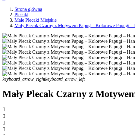
Strona główna
Plecaki
Małe Plecaki Miejskie
Mały Plecak Czarny z Motywem Papug – Kolorowe Papugi –
keyboard_arrow_right
keyboard_arrow_left
Mały Plecak Czarny z Motywe



