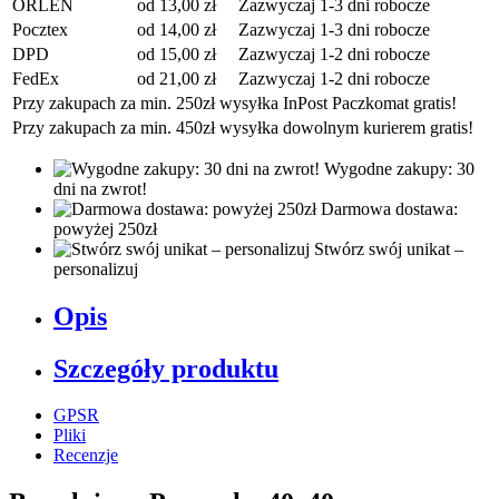
ORLEN
od 13,00 zł
Zazwyczaj 1-3 dni robocze
Pocztex
od 14,00 zł
Zazwyczaj 1-3 dni robocze
DPD
od 15,00 zł
Zazwyczaj 1-2 dni robocze
FedEx
od 21,00 zł
Zazwyczaj 1-2 dni robocze
Przy zakupach za min. 250zł wysyłka InPost Paczkomat gratis!
Przy zakupach za min. 450zł wysyłka dowolnym kurierem gratis!
Wygodne zakupy: 30
dni na zwrot!
Darmowa dostawa:
powyżej 250zł
Stwórz swój unikat –
personalizuj
Opis
Szczegóły produktu
GPSR
Pliki
Recenzje