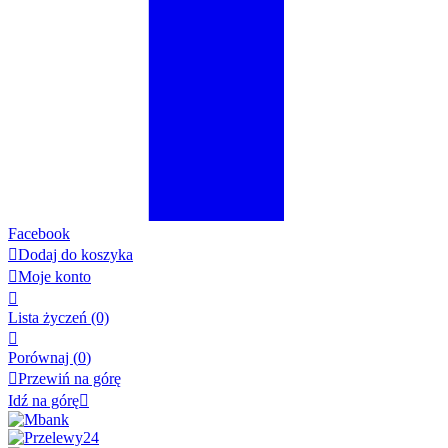
Facebook

Dodaj do koszyka

Moje konto

Lista życzeń
(0)

Porównaj (
0
)

Przewiń na górę
Idź na górę
