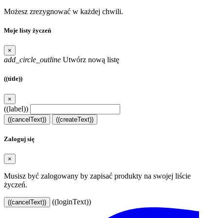
Możesz zrezygnować w każdej chwili.
Moje listy życzeń
×
add_circle_outline
Utwórz nową listę
((title))
×
((label))
((cancelText))
((createText))
Zaloguj się
×
Musisz być zalogowany by zapisać produkty na swojej liście
życzeń.
((loginText))
((cancelText))