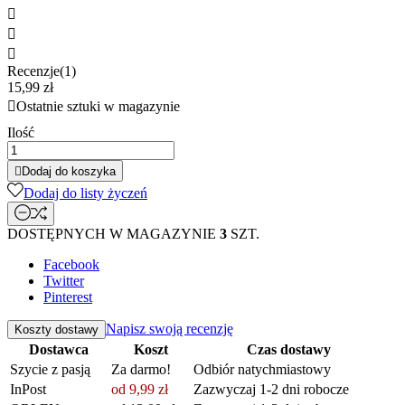



Recenzje(1)
15,99 zł

Ostatnie sztuki w magazynie
Ilość

Dodaj do koszyka
Dodaj do listy życzeń
DOSTĘPNYCH W MAGAZYNIE
3
SZT.
Facebook
Twitter
Pinterest
Napisz swoją recenzję
Koszty dostawy
Dostawca
Koszt
Czas dostawy
Szycie z pasją
Za darmo!
Odbiór natychmiastowy
InPost
od 9,99 zł
Zazwyczaj 1-2 dni robocze