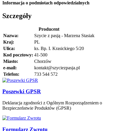
Informacja o podmiotach odpowiedzialnych
Szczegóły
Producent
Nazwa:
Szycie z pasją - Marzena Stasiak
Kraj:
PL
Ulica:
ks. Bp. I. Krasickiego 5/20
Kod pocztowy:
41-500
Miasto:
Chorzów
e-mail:
kontakt@szyciezpasja.pl
Telefon:
733 544 572
Poszewki GPSR
Deklaracja zgodności z Ogólnym Rozporządzeniem o
Bezpieczeństwie Produktów (GPSR)
Formularz Zwrotu