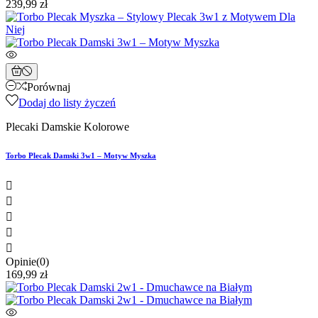
239,99 zł
Porównaj
Dodaj do listy życzeń
Plecaki Damskie Kolorowe
Torbo Plecak Damski 3w1 – Motyw Myszka





Opinie(0)
169,99 zł