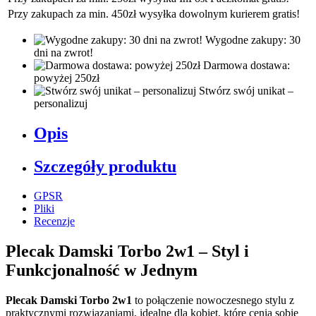
Przy zakupach za min. 450zł wysyłka dowolnym kurierem gratis!
Wygodne zakupy: 30
dni na zwrot!
Darmowa dostawa:
powyżej 250zł
Stwórz swój unikat –
personalizuj
Opis
Szczegóły produktu
GPSR
Pliki
Recenzje
Plecak Damski Torbo 2w1 – Styl i
Funkcjonalność w Jednym
Plecak Damski Torbo 2w1
to połączenie nowoczesnego stylu z
praktycznymi rozwiązaniami, idealne dla kobiet, które cenią sobie