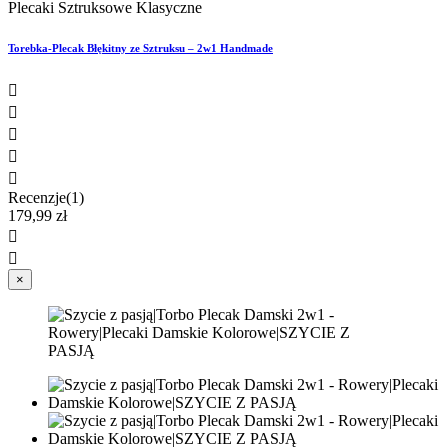
Plecaki Sztruksowe Klasyczne
Torebka-Plecak Błękitny ze Sztruksu – 2w1 Handmade





Recenzje(1)
179,99 zł


×