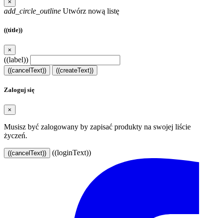
×
add_circle_outline
Utwórz nową listę
((title))
×
((label))
((cancelText))
((createText))
Zaloguj się
×
Musisz być zalogowany by zapisać produkty na swojej liście
życzeń.
((loginText))
((cancelText))