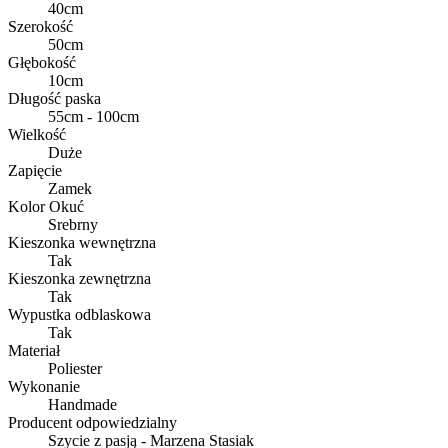
40cm
Szerokość
50cm
Głębokość
10cm
Długość paska
55cm - 100cm
Wielkość
Duże
Zapięcie
Zamek
Kolor Okuć
Srebrny
Kieszonka wewnętrzna
Tak
Kieszonka zewnętrzna
Tak
Wypustka odblaskowa
Tak
Materiał
Poliester
Wykonanie
Handmade
Producent odpowiedzialny
Szycie z pasją - Marzena Stasiak