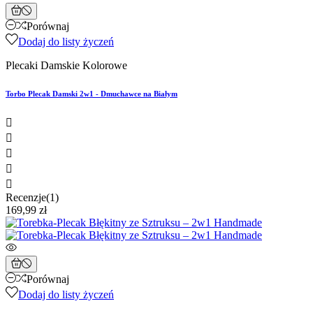
Porównaj
Dodaj do listy życzeń
Plecaki Damskie Kolorowe
Torbo Plecak Damski 2w1 - Dmuchawce na Białym





Recenzje(1)
169,99 zł
Porównaj
Dodaj do listy życzeń