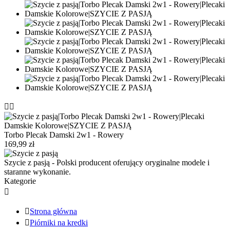


Torbo Plecak Damski 2w1 - Rowery
169,99 zł
Szycie z pasją - Polski producent oferujący oryginalne modele i
staranne wykonanie.
Kategorie


Strona główna

Piórniki na kredki