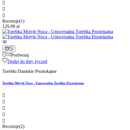



Recenzje(1)
129,99 zł
Porównaj
Dodaj do listy życzeń
Torebki Damskie Prostokątne
Torebka Motyle Nocą - Uniwersalna Torebka Prostokątna





Recenzje(2)