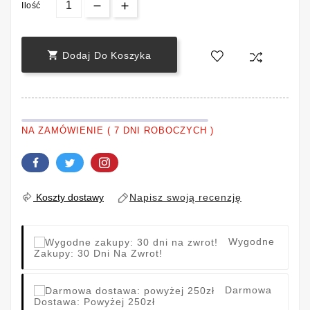
Ilość

Dodaj Do Koszyka
NA ZAMÓWIENIE ( 7 DNI ROBOCZYCH )
Napisz swoją recenzję
Koszty dostawy
Wygodne
Zakupy: 30 Dni Na Zwrot!
Darmowa
Dostawa: Powyżej 250zł