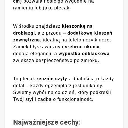
cm)
pozwala nosić go wygodnie na
ramieniu lub jako plecak.
kieszonkę na
W środku znajdziesz
drobiazgi
dodatkową kieszeń
, a z przodu –
zewnętrzną
, idealną na telefon czy klucze.
srebrne okucia
Zamek błyskawiczny i
wypustka odblaskowa
dodają elegancji, a
zwiększa bezpieczeństwo po zmroku.
ręcznie szyty
To plecak
z dbałością o każdy
detal – każdy egzemplarz jest unikalny.
Świetny wybór na co dzień, który podkreśli
Twój styl i zadba o funkcjonalność.
Najważniejsze cechy: