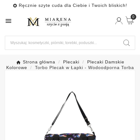
Ręcznie szyte cuda dla Ciebie i Twoich bliskich!

0

Strona główna
Plecaki
Plecaki Damskie
Kolorowe
Torbo Plecak w Łapki - Wodoodporna Torba