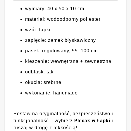
wymiary: 40 x 50 x 10 cm
materiał: wodoodporny poliester
wzór: łapki
zapięcie: zamek błyskawiczny
pasek: regulowany, 55–100 cm
kieszenie: wewnętrzna + zewnętrzna
odblask: tak
okucia: srebrne
wykonanie: handmade
Postaw na oryginalność, bezpieczeństwo i
Plecak w Łapki
funkcjonalność – wybierz
i
ruszaj w drogę z lekkością!