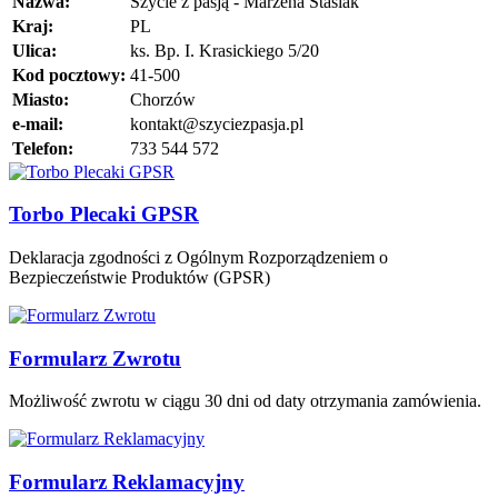
Nazwa:
Szycie z pasją - Marzena Stasiak
Kraj:
PL
Ulica:
ks. Bp. I. Krasickiego 5/20
Kod pocztowy:
41-500
Miasto:
Chorzów
e-mail:
kontakt@szyciezpasja.pl
Telefon:
733 544 572
Torbo Plecaki GPSR
Deklaracja zgodności z Ogólnym Rozporządzeniem o
Bezpieczeństwie Produktów (GPSR)
Formularz Zwrotu
Możliwość zwrotu w ciągu 30 dni od daty otrzymania zamówienia.
Formularz Reklamacyjny