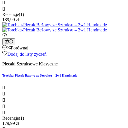


Recenzje(1)
189,99 zł
Porównaj
Dodaj do listy życzeń
Plecaki Sztruksowe Klasyczne
Torebka-Plecak Beżowy ze Sztruksu – 2w1 Handmade





Recenzje(1)
179,99 zł