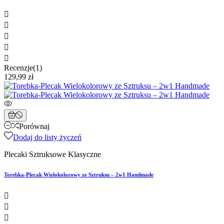





Recenzje(1)
129,99 zł
Porównaj
Dodaj do listy życzeń
Plecaki Sztruksowe Klasyczne
Torebka-Plecak Wielokolorowy ze Sztruksu – 2w1 Handmade


