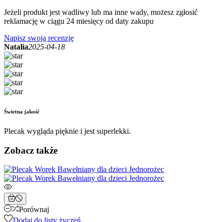
Jeżeli produkt jest wadliwy lub ma inne wady, możesz zgłosić
reklamację w ciągu 24 miesięcy od daty zakupu
Napisz swoją recenzję
Natalia
2025-04-18
Świetna jakość
Plecak wygląda pięknie i jest superlekki.
Zobacz także
Porównaj
Dodaj do listy życzeń