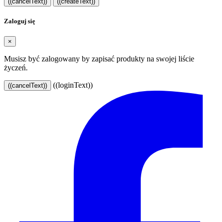
((cancelText))
((createText))
Zaloguj się
×
Musisz być zalogowany by zapisać produkty na swojej liście
życzeń.
((loginText))
((cancelText))