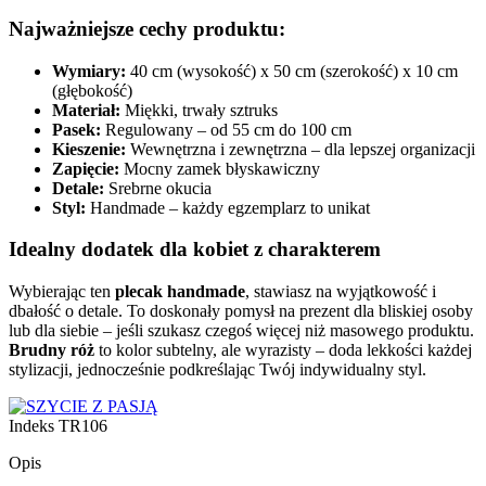
Najważniejsze cechy produktu:
Wymiary:
40 cm (wysokość) x 50 cm (szerokość) x 10 cm
(głębokość)
Materiał:
Miękki, trwały sztruks
Pasek:
Regulowany – od 55 cm do 100 cm
Kieszenie:
Wewnętrzna i zewnętrzna – dla lepszej organizacji
Zapięcie:
Mocny zamek błyskawiczny
Detale:
Srebrne okucia
Styl:
Handmade – każdy egzemplarz to unikat
Idealny dodatek dla kobiet z charakterem
Wybierając ten
plecak handmade
, stawiasz na wyjątkowość i
dbałość o detale. To doskonały pomysł na prezent dla bliskiej osoby
lub dla siebie – jeśli szukasz czegoś więcej niż masowego produktu.
Brudny róż
to kolor subtelny, ale wyrazisty – doda lekkości każdej
stylizacji, jednocześnie podkreślając Twój indywidualny styl.
Indeks
TR106
Opis