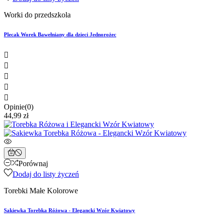
Worki do przedszkola
Plecak Worek Bawełniany dla dzieci Jednorożec





Opinie(0)
44,99 zł
Porównaj
Dodaj do listy życzeń
Torebki Małe Kolorowe
Sakiewka Torebka Różowa - Elegancki Wzór Kwiatowy