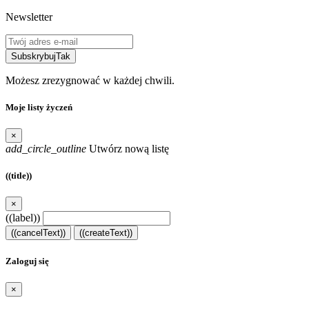
Newsletter
Subskrybuj
Tak
Możesz zrezygnować w każdej chwili.
Moje listy życzeń
×
add_circle_outline
Utwórz nową listę
((title))
×
((label))
((cancelText))
((createText))
Zaloguj się
×