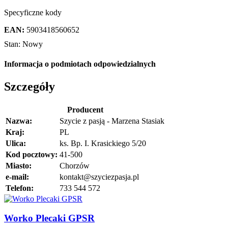
Specyficzne kody
EAN:
5903418560652
Stan:
Nowy
Informacja o podmiotach odpowiedzialnych
Szczegóły
Producent
Nazwa:
Szycie z pasją - Marzena Stasiak
Kraj:
PL
Ulica:
ks. Bp. I. Krasickiego 5/20
Kod pocztowy:
41-500
Miasto:
Chorzów
e-mail:
kontakt@szyciezpasja.pl
Telefon:
733 544 572
Worko Plecaki GPSR