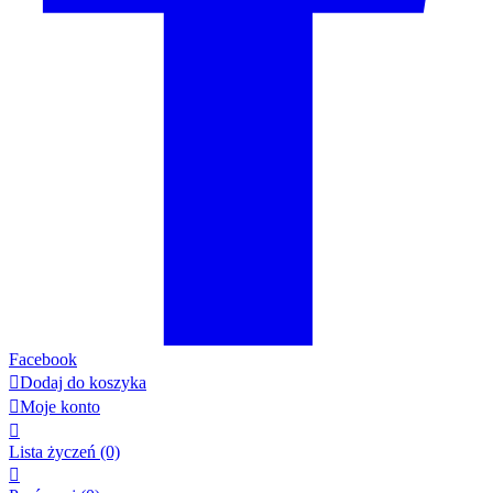
Facebook

Dodaj do koszyka

Moje konto

Lista życzeń
(0)
