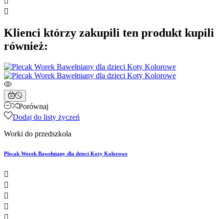


Klienci którzy zakupili ten produkt kupili
również:
Porównaj
Dodaj do listy życzeń
Worki do przedszkola
Plecak Worek Bawełniany dla dzieci Koty Kolorowe




