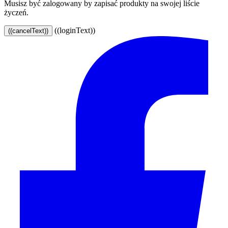
Musisz być zalogowany by zapisać produkty na swojej liście
życzeń.
((loginText))
((cancelText))