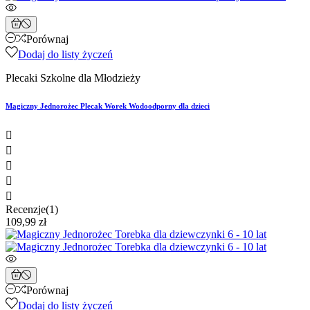
Porównaj
Dodaj do listy życzeń
Plecaki Szkolne dla Młodzieży
Magiczny Jednorożec Plecak Worek Wodoodporny dla dzieci





Recenzje(1)
109,99 zł
Porównaj
Dodaj do listy życzeń