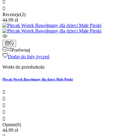


Recenzje(2)
44,99 zł
Porównaj
Dodaj do listy życzeń
Worki do przedszkola
Plecak Worek Bawełniany dla dzieci Małe Pieski





Opinie(0)
44,99 zł