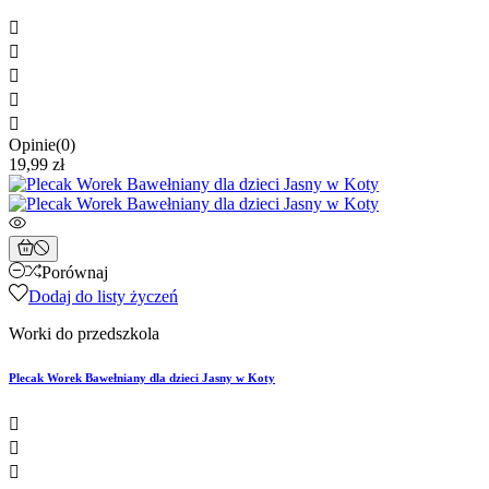





Opinie(0)
19,99 zł
Porównaj
Dodaj do listy życzeń
Worki do przedszkola
Plecak Worek Bawełniany dla dzieci Jasny w Koty


