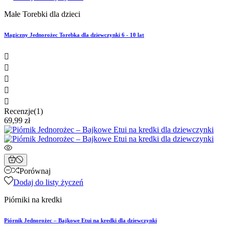
Małe Torebki dla dzieci
Magiczny Jednorożec Torebka dla dziewczynki 6 - 10 lat





Recenzje(1)
69,99 zł
Porównaj
Dodaj do listy życzeń
Piórniki na kredki
Piórnik Jednorożec – Bajkowe Etui na kredki dla dziewczynki