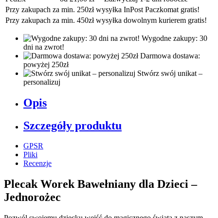
Przy zakupach za min. 250zł wysyłka InPost Paczkomat gratis!
Przy zakupach za min. 450zł wysyłka dowolnym kurierem gratis!
Wygodne zakupy: 30
dni na zwrot!
Darmowa dostawa:
powyżej 250zł
Stwórz swój unikat –
personalizuj
Opis
Szczegóły produktu
GPSR
Pliki
Recenzje
Plecak Worek Bawełniany dla Dzieci –
Jednorożec
Pozwól swojemu dziecku wejść do magicznego świata z naszym