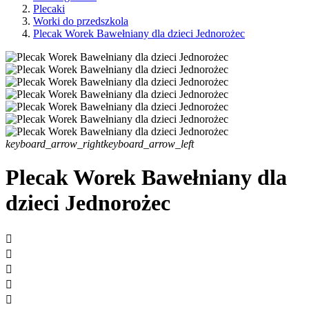
Plecaki
Worki do przedszkola
Plecak Worek Bawełniany dla dzieci Jednorożec
keyboard_arrow_right
keyboard_arrow_left
Plecak Worek Bawełniany dla
dzieci Jednorożec




