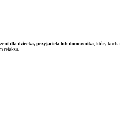
zent dla dziecka, przyjaciela lub domownika
, który kocha
m relaksu.