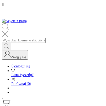

Zaloguj się

Zaloguj się
Lista życzeń
(0)
Porównaj
(0)