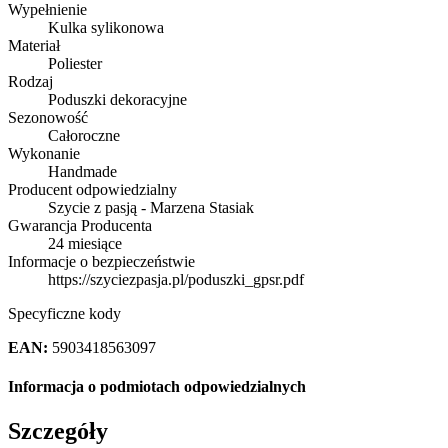
Wypełnienie
Kulka sylikonowa
Materiał
Poliester
Rodzaj
Poduszki dekoracyjne
Sezonowość
Całoroczne
Wykonanie
Handmade
Producent odpowiedzialny
Szycie z pasją - Marzena Stasiak
Gwarancja Producenta
24 miesiące
Informacje o bezpieczeństwie
https://szyciezpasja.pl/poduszki_gpsr.pdf
Specyficzne kody
EAN:
5903418563097
Informacja o podmiotach odpowiedzialnych
Szczegóły