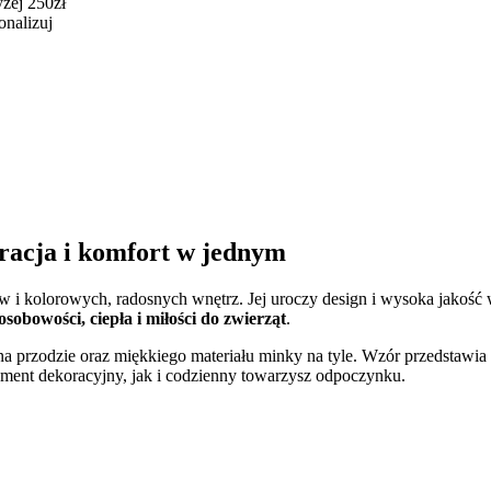
żej 250zł
onalizuj
racja i komfort w jednym
 i kolorowych, radosnych wnętrz. Jej uroczy design i wysoka jakość
osobowości, ciepła i miłości do zwierząt
.
na przodzie oraz miękkiego materiału minky na tyle. Wzór przedstawia
element dekoracyjny, jak i codzienny towarzysz odpoczynku.