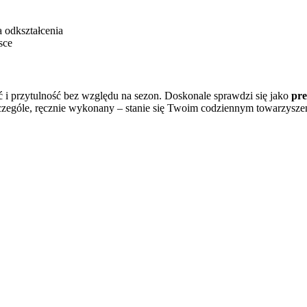
a odkształcenia
sce
ć i przytulność bez względu na sezon. Doskonale sprawdzi się jako
pre
zególe, ręcznie wykonany – stanie się Twoim codziennym towarzysze