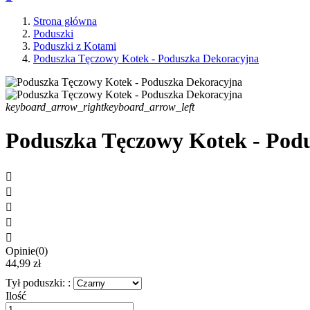
Strona główna
Poduszki
Poduszki z Kotami
Poduszka Tęczowy Kotek - Poduszka Dekoracyjna
keyboard_arrow_right
keyboard_arrow_left
Poduszka Tęczowy Kotek - Pod





Opinie(0)
44,99 zł
Tył poduszki: :
Ilość