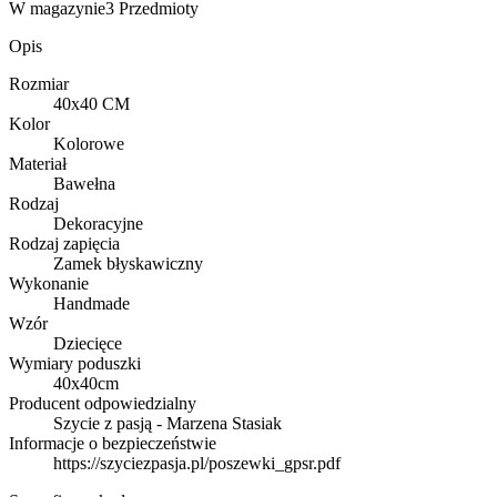
W magazynie
3 Przedmioty
Opis
Rozmiar
40x40 CM
Kolor
Kolorowe
Materiał
Bawełna
Rodzaj
Dekoracyjne
Rodzaj zapięcia
Zamek błyskawiczny
Wykonanie
Handmade
Wzór
Dziecięce
Wymiary poduszki
40x40cm
Producent odpowiedzialny
Szycie z pasją - Marzena Stasiak
Informacje o bezpieczeństwie
https://szyciezpasja.pl/poszewki_gpsr.pdf