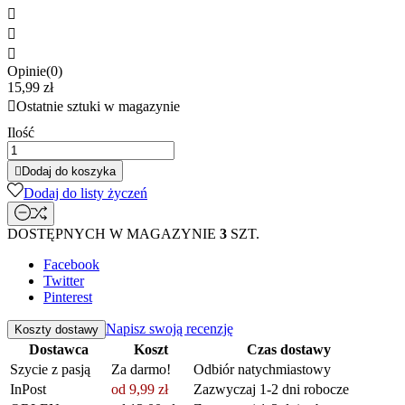



Opinie(0)
15,99 zł

Ostatnie sztuki w magazynie
Ilość

Dodaj do koszyka
Dodaj do listy życzeń
DOSTĘPNYCH W MAGAZYNIE
3
SZT.
Facebook
Twitter
Pinterest
Napisz swoją recenzję
Koszty dostawy
Dostawca
Koszt
Czas dostawy
Szycie z pasją
Za darmo!
Odbiór natychmiastowy
InPost
od 9,99 zł
Zazwyczaj 1-2 dni robocze