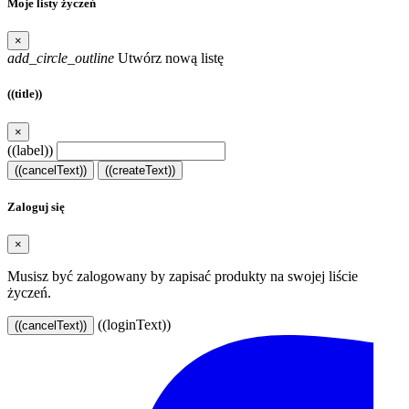
Moje listy życzeń
×
add_circle_outline
Utwórz nową listę
((title))
×
((label))
((cancelText))
((createText))
Zaloguj się
×
Musisz być zalogowany by zapisać produkty na swojej liście
życzeń.
((loginText))
((cancelText))