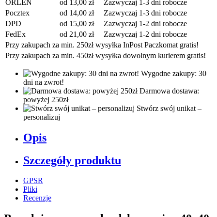
ORLEN
od 13,00 zł
Zazwyczaj 1-3 dni robocze
Pocztex
od 14,00 zł
Zazwyczaj 1-3 dni robocze
DPD
od 15,00 zł
Zazwyczaj 1-2 dni robocze
FedEx
od 21,00 zł
Zazwyczaj 1-2 dni robocze
Przy zakupach za min. 250zł wysyłka InPost Paczkomat gratis!
Przy zakupach za min. 450zł wysyłka dowolnym kurierem gratis!
Wygodne zakupy: 30
dni na zwrot!
Darmowa dostawa:
powyżej 250zł
Stwórz swój unikat –
personalizuj
Opis
Szczegóły produktu
GPSR
Pliki
Recenzje