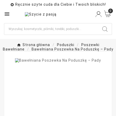
Ręcznie szyte cuda dla Ciebie i Twoich bliskich!

0

Strona główna
Poduszki
Poszewki
Bawełniane
Bawełniana Poszewka Na Poduszkę – Pady