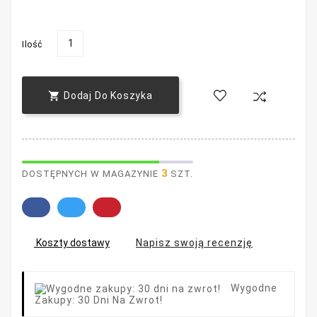
Ilość

Dodaj Do Koszyka
3
DOSTĘPNYCH W MAGAZYNIE
SZT.
Napisz swoją recenzję
Koszty dostawy
Wygodne
Zakupy: 30 Dni Na Zwrot!