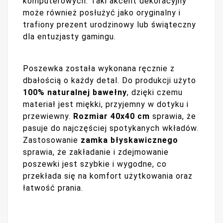
komputerowych. Taki akcent dekoracyjny
może również posłużyć jako oryginalny i
trafiony prezent urodzinowy lub świąteczny
dla entuzjasty gamingu.
Poszewka została wykonana ręcznie z
dbałością o każdy detal. Do produkcji użyto
100% naturalnej bawełny
, dzięki czemu
materiał jest miękki, przyjemny w dotyku i
przewiewny.
Rozmiar 40x40 cm
sprawia, że
pasuje do najczęściej spotykanych wkładów.
Zastosowanie
zamka błyskawicznego
sprawia, że zakładanie i zdejmowanie
poszewki jest szybkie i wygodne, co
przekłada się na komfort użytkowania oraz
łatwość prania.