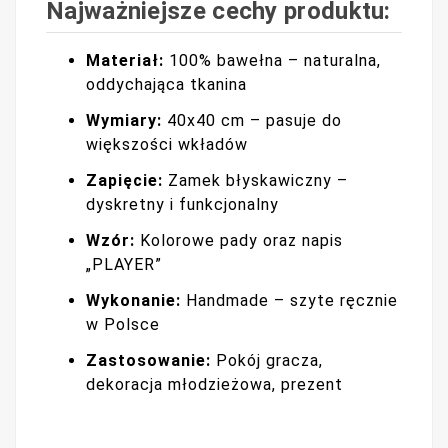
Najważniejsze cechy produktu:
Materiał:
100% bawełna – naturalna,
oddychająca tkanina
Wymiary:
40x40 cm – pasuje do
większości wkładów
Zapięcie:
Zamek błyskawiczny –
dyskretny i funkcjonalny
Wzór:
Kolorowe pady oraz napis
„PLAYER”
Wykonanie:
Handmade – szyte ręcznie
w Polsce
Zastosowanie:
Pokój gracza,
dekoracja młodzieżowa, prezent