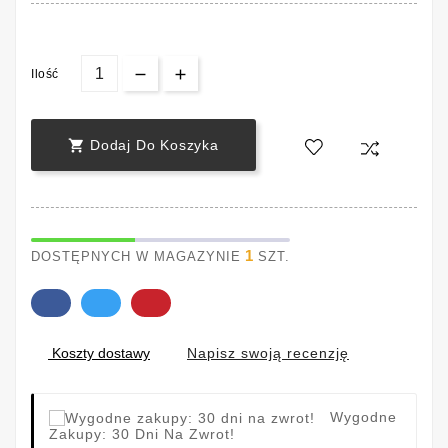
Ilość

Dodaj Do Koszyka
1
DOSTĘPNYCH W MAGAZYNIE
SZT.
Napisz swoją recenzję
Koszty dostawy
Wygodne
Zakupy: 30 Dni Na Zwrot!