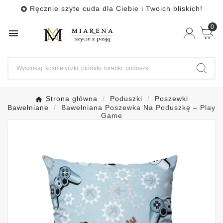
Ręcznie szyte cuda dla Ciebie i Twoich bliskich!

0

Strona główna
Poduszki
Poszewki
Bawełniane
Bawełniana Poszewka Na Poduszkę – Play
Game