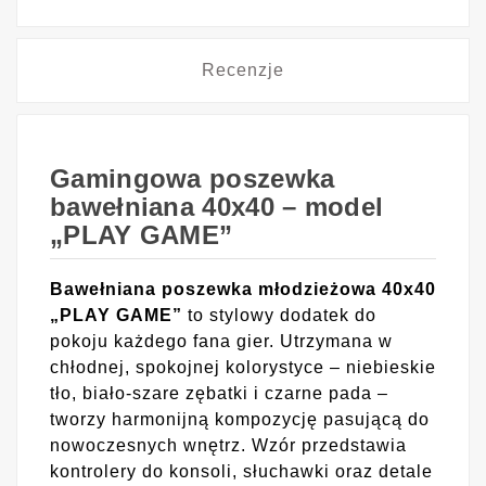
Recenzje
Gamingowa poszewka
bawełniana 40x40 – model
„PLAY GAME”
Bawełniana poszewka młodzieżowa 40x40
„PLAY GAME”
to stylowy dodatek do
pokoju każdego fana gier. Utrzymana w
chłodnej, spokojnej kolorystyce – niebieskie
tło, biało-szare zębatki i czarne pada –
tworzy harmonijną kompozycję pasującą do
nowoczesnych wnętrz. Wzór przedstawia
kontrolery do konsoli, słuchawki oraz detale