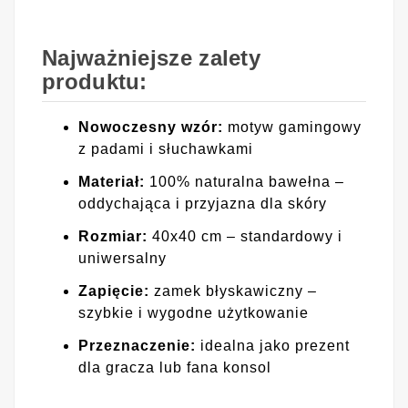
Najważniejsze zalety
produktu:
Nowoczesny wzór:
motyw gamingowy
z padami i słuchawkami
Materiał:
100% naturalna bawełna –
oddychająca i przyjazna dla skóry
Rozmiar:
40x40 cm – standardowy i
uniwersalny
Zapięcie:
zamek błyskawiczny –
szybkie i wygodne użytkowanie
Przeznaczenie:
idealna jako prezent
dla gracza lub fana konsol