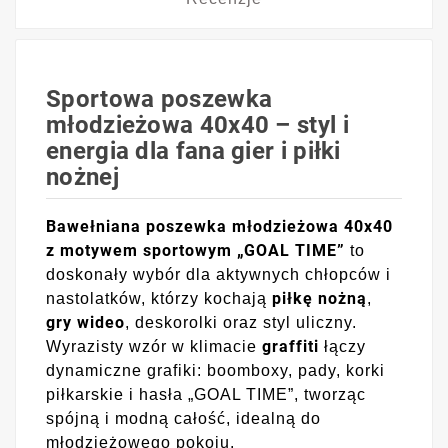
Sportowa poszewka
młodzieżowa 40x40 – styl i
energia dla fana gier i piłki
nożnej
Bawełniana poszewka młodzieżowa 40x40
z motywem sportowym „GOAL TIME”
to
doskonały wybór dla aktywnych chłopców i
piłkę nożną
nastolatków, którzy kochają
,
gry wideo
, deskorolki oraz styl uliczny.
graffiti
Wyrazisty wzór w klimacie
łączy
dynamiczne grafiki: boomboxy, pady, korki
piłkarskie i hasła „GOAL TIME”, tworząc
spójną i modną całość, idealną do
młodzieżowego pokoju.