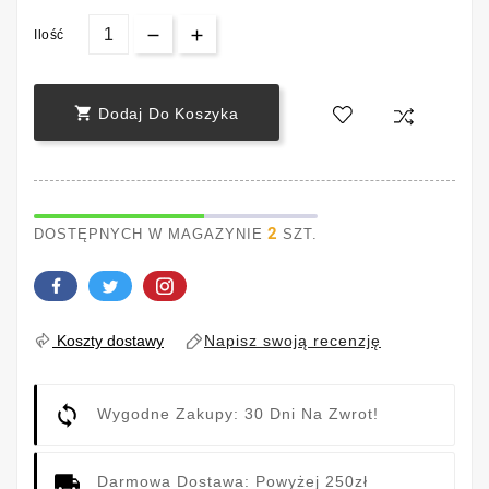
Ilość

Dodaj Do Koszyka
2
DOSTĘPNYCH W MAGAZYNIE
SZT.
Napisz swoją recenzję
Koszty dostawy
Wygodne Zakupy: 30 Dni Na Zwrot!
Darmowa Dostawa: Powyżej 250zł