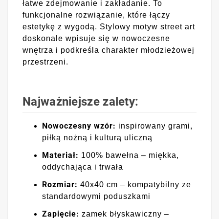
łatwe zdejmowanie i zakładanie. To
funkcjonalne rozwiązanie, które łączy
estetykę z wygodą. Stylowy motyw street art
doskonale wpisuje się w nowoczesne
wnętrza i podkreśla charakter młodzieżowej
przestrzeni.
Najważniejsze zalety:
Nowoczesny wzór:
inspirowany grami,
piłką nożną i kulturą uliczną
Materiał:
100% bawełna – miękka,
oddychająca i trwała
Rozmiar:
40x40 cm – kompatybilny ze
standardowymi poduszkami
Zapięcie:
zamek błyskawiczny –