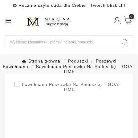
Ręcznie szyte cuda dla Ciebie i Twoich bliskich!

0

Strona główna
Poduszki
Poszewki
Bawełniane
Bawełniana Poszewka Na Poduszkę – GOAL
TIME