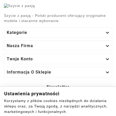
Szycie z pasją - Polski producent oferujący oryginalne
modele i staranne wykonanie.

Kategorie

Nasza Firma

Twoje Konto

Informacja O Sklepie
Newsletter
Ustawienia prywatności
Tak
Korzystamy z plików cookies niezbędnych do działania
sklepu oraz, za Twoją zgodą, z narzędzi analitycznych,
Możesz zrezygnować w każdej chwili.
marketingowych i funkcjonalnych.