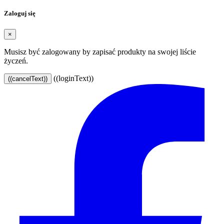
Zaloguj się
×
Musisz być zalogowany by zapisać produkty na swojej liście
życzeń.
((loginText))
((cancelText))