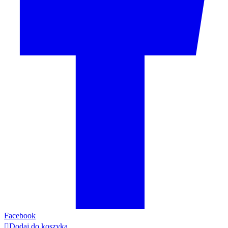
Facebook

Dodaj do koszyka