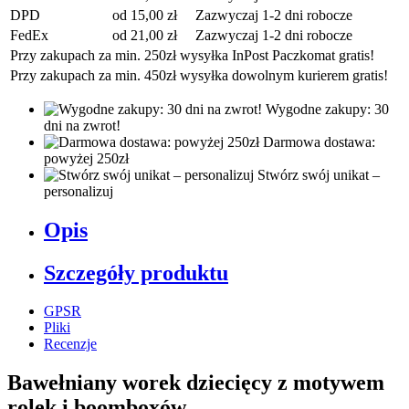
DPD
od 15,00 zł
Zazwyczaj 1-2 dni robocze
FedEx
od 21,00 zł
Zazwyczaj 1-2 dni robocze
Przy zakupach za min. 250zł wysyłka InPost Paczkomat gratis!
Przy zakupach za min. 450zł wysyłka dowolnym kurierem gratis!
Wygodne zakupy: 30
dni na zwrot!
Darmowa dostawa:
powyżej 250zł
Stwórz swój unikat –
personalizuj
Opis
Szczegóły produktu
GPSR
Pliki
Recenzje
Bawełniany worek dziecięcy z motywem
rolek i boomboxów