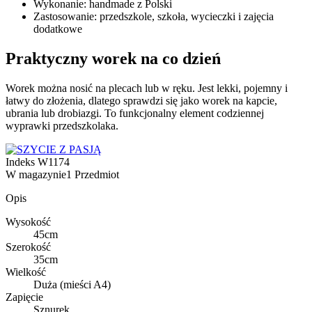
Wykonanie: handmade z Polski
Zastosowanie: przedszkole, szkoła, wycieczki i zajęcia
dodatkowe
Praktyczny worek na co dzień
Worek można nosić na plecach lub w ręku. Jest lekki, pojemny i
łatwy do złożenia, dlatego sprawdzi się jako worek na kapcie,
ubrania lub drobiazgi. To funkcjonalny element codziennej
wyprawki przedszkolaka.
Indeks
W1174
W magazynie
1 Przedmiot
Opis
Wysokość
45cm
Szerokość
35cm
Wielkość
Duża (mieści A4)
Zapięcie
Sznurek