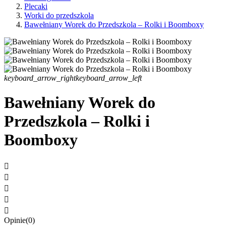
Plecaki
Worki do przedszkola
Bawełniany Worek do Przedszkola – Rolki i Boomboxy
keyboard_arrow_right
keyboard_arrow_left
Bawełniany Worek do
Przedszkola – Rolki i
Boomboxy





Opinie(0)