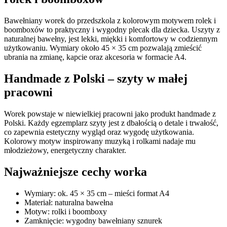
Bawełniany worek do przedszkola z kolorowym motywem rolek i
boomboxów to praktyczny i wygodny plecak dla dziecka. Uszyty z
naturalnej bawełny, jest lekki, miękki i komfortowy w codziennym
użytkowaniu. Wymiary około 45 × 35 cm pozwalają zmieścić
ubrania na zmianę, kapcie oraz akcesoria w formacie A4.
Handmade z Polski – szyty w małej
pracowni
Worek powstaje w niewielkiej pracowni jako produkt handmade z
Polski. Każdy egzemplarz szyty jest z dbałością o detale i trwałość,
co zapewnia estetyczny wygląd oraz wygodę użytkowania.
Kolorowy motyw inspirowany muzyką i rolkami nadaje mu
młodzieżowy, energetyczny charakter.
Najważniejsze cechy worka
Wymiary: ok. 45 × 35 cm – mieści format A4
Materiał: naturalna bawełna
Motyw: rolki i boomboxy
Zamknięcie: wygodny bawełniany sznurek