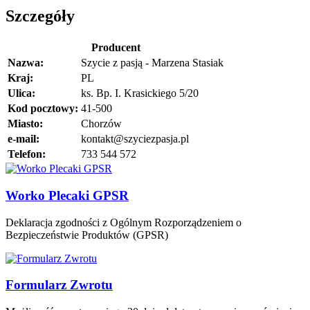
Szczegóły
Producent
Nazwa:
Szycie z pasją - Marzena Stasiak
Kraj:
PL
Ulica:
ks. Bp. I. Krasickiego 5/20
Kod pocztowy:
41-500
Miasto:
Chorzów
e-mail:
kontakt@szyciezpasja.pl
Telefon:
733 544 572
Worko Plecaki GPSR
Deklaracja zgodności z Ogólnym Rozporządzeniem o
Bezpieczeństwie Produktów (GPSR)
Formularz Zwrotu