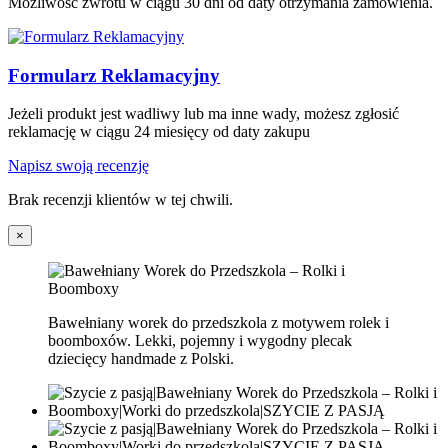
Możliwość zwrotu w ciągu 30 dni od daty otrzymania zamówienia.
Formularz Reklamacyjny
Jeżeli produkt jest wadliwy lub ma inne wady, możesz zgłosić
reklamację w ciągu 24 miesięcy od daty zakupu
Napisz swoją recenzję
Brak recenzji klientów w tej chwili.
×
Bawełniany worek do przedszkola z motywem rolek i
boomboxów. Lekki, pojemny i wygodny plecak
dziecięcy handmade z Polski.