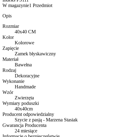
W magazynie
1 Przedmiot
Opis
Rozmiar
40x40 CM
Kolor
Kolorowe
Zapięcie
Zamek błyskawiczny
Materiał
Bawełna
Rodzaj
Dekoracyjne
Wykonanie
Handmade
Wzór
Zwierzęta
Wymiary poduszki
40x40cm
Producent odpowiedzialny
Szycie z pasją - Marzena Stasiak
Gwarancja Producenta
24 miesiące
Informacje o bezpieczeństwie