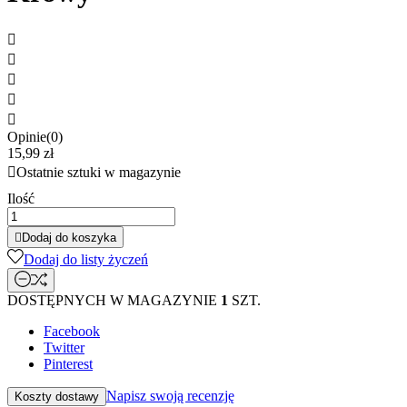





Opinie(0)
15,99 zł

Ostatnie sztuki w magazynie
Ilość

Dodaj do koszyka
Dodaj do listy życzeń
DOSTĘPNYCH W MAGAZYNIE
1
SZT.
Facebook
Twitter
Pinterest
Napisz swoją recenzję
Koszty dostawy