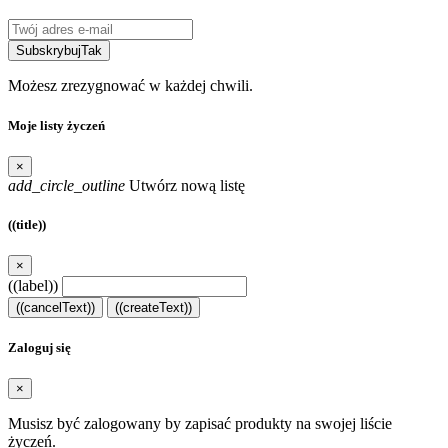
Subskrybuj
Tak
Możesz zrezygnować w każdej chwili.
Moje listy życzeń
×
add_circle_outline
Utwórz nową listę
((title))
×
((label))
((cancelText))
((createText))
Zaloguj się
×
Musisz być zalogowany by zapisać produkty na swojej liście
życzeń.