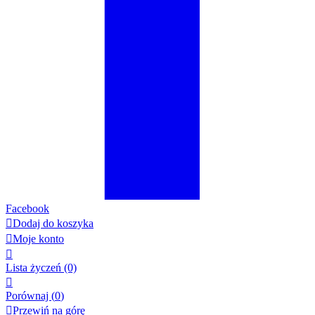
Facebook

Dodaj do koszyka

Moje konto

Lista życzeń
(0)

Porównaj (
0
)

Przewiń na górę