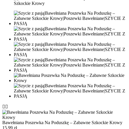


Bawełniana Poszewka Na Poduszkę – Zabawne Szkockie Krowy
15,99 zł