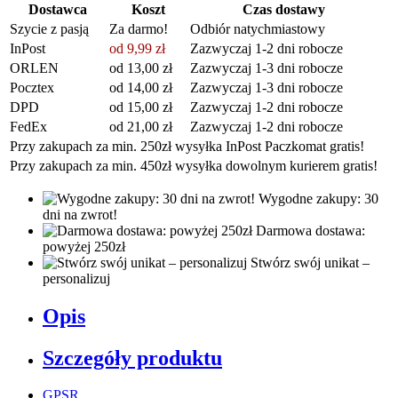
Dostawca
Koszt
Czas dostawy
Szycie z pasją
Za darmo!
Odbiór natychmiastowy
InPost
od 9,99 zł
Zazwyczaj 1-2 dni robocze
ORLEN
od 13,00 zł
Zazwyczaj 1-3 dni robocze
Pocztex
od 14,00 zł
Zazwyczaj 1-3 dni robocze
DPD
od 15,00 zł
Zazwyczaj 1-2 dni robocze
FedEx
od 21,00 zł
Zazwyczaj 1-2 dni robocze
Przy zakupach za min. 250zł wysyłka InPost Paczkomat gratis!
Przy zakupach za min. 450zł wysyłka dowolnym kurierem gratis!
Wygodne zakupy: 30
dni na zwrot!
Darmowa dostawa:
powyżej 250zł
Stwórz swój unikat –
personalizuj
Opis
Szczegóły produktu
GPSR