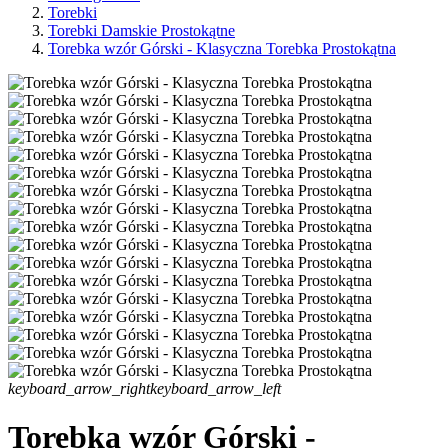
Torebki
Torebki Damskie Prostokątne
Torebka wzór Górski - Klasyczna Torebka Prostokątna
keyboard_arrow_right
keyboard_arrow_left
Torebka wzór Górski -