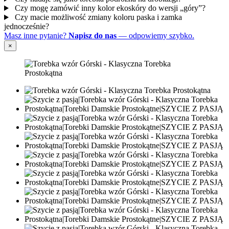
Czy mogę zamówić inny kolor ekoskóry do wersji „góry”?
Czy macie możliwość zmiany koloru paska i zamka
jednocześnie?
Masz inne pytanie?
Napisz do nas
— odpowiemy szybko.
×