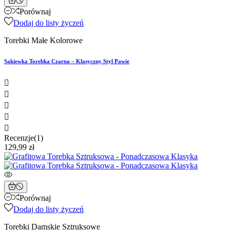
Porównaj
Dodaj do listy życzeń
Torebki Małe Kolorowe
Sakiewka Torebka Czarna – Klasyczny Styl Pawie





Recenzje(1)
129,99 zł
Porównaj
Dodaj do listy życzeń
Torebki Damskie Sztruksowe