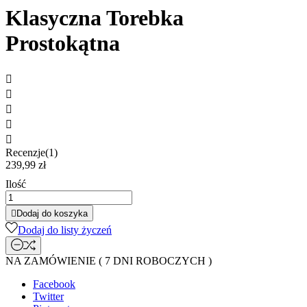
Klasyczna Torebka
Prostokątna





Recenzje(1)
239,99 zł
Ilość

Dodaj do koszyka
Dodaj do listy życzeń
NA ZAMÓWIENIE ( 7 DNI ROBOCZYCH )
Facebook
Twitter