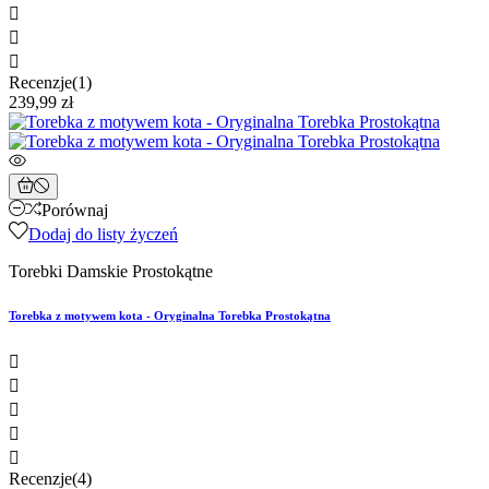



Recenzje(1)
239,99 zł
Porównaj
Dodaj do listy życzeń
Torebki Damskie Prostokątne
Torebka z motywem kota - Oryginalna Torebka Prostokątna





Recenzje(4)