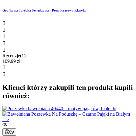
Grafitowa Torebka Sztruksowa - Ponadczasowa Klasyka





Recenzje(1)
109,99 zł


Klienci którzy zakupili ten produkt kupili
również: