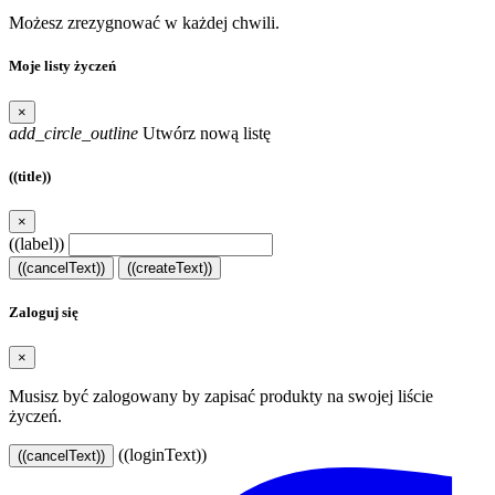
Możesz zrezygnować w każdej chwili.
Moje listy życzeń
×
add_circle_outline
Utwórz nową listę
((title))
×
((label))
((cancelText))
((createText))
Zaloguj się
×
Musisz być zalogowany by zapisać produkty na swojej liście
życzeń.
((loginText))
((cancelText))