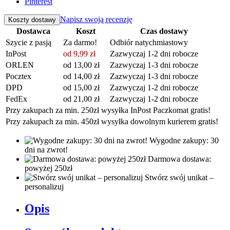
Pinterest
Napisz swoją recenzję
Koszty dostawy
Dostawca
Koszt
Czas dostawy
Szycie z pasją
Za darmo!
Odbiór natychmiastowy
InPost
od 9,99 zł
Zazwyczaj 1-2 dni robocze
ORLEN
od 13,00 zł
Zazwyczaj 1-3 dni robocze
Pocztex
od 14,00 zł
Zazwyczaj 1-3 dni robocze
DPD
od 15,00 zł
Zazwyczaj 1-2 dni robocze
FedEx
od 21,00 zł
Zazwyczaj 1-2 dni robocze
Przy zakupach za min. 250zł wysyłka InPost Paczkomat gratis!
Przy zakupach za min. 450zł wysyłka dowolnym kurierem gratis!
Wygodne zakupy: 30
dni na zwrot!
Darmowa dostawa:
powyżej 250zł
Stwórz swój unikat –
personalizuj
Opis