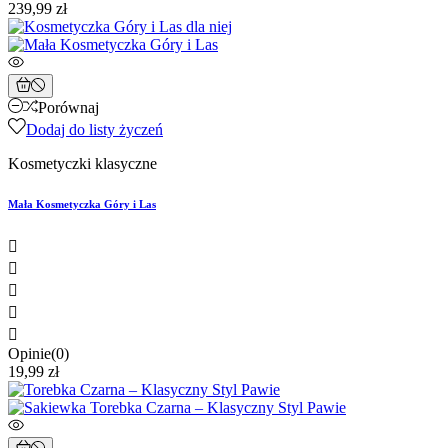
239,99 zł
Porównaj
Dodaj do listy życzeń
Kosmetyczki klasyczne
Mała Kosmetyczka Góry i Las





Opinie(0)
19,99 zł