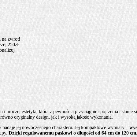
 na zwrot!
żej 250zł
onalizuj
lu i uroczej estetyki, która z pewnością przyciągnie spojrzenia i stani
arówno oryginalny design, jak i wysoką jakość wykonania.
ry nadaje jej nowoczesnego charakteru. Jej kompaktowe wymiary –
wyso
kupy.
Dzięki regulowanemu paskowi o długości od 64 cm do 120 cm