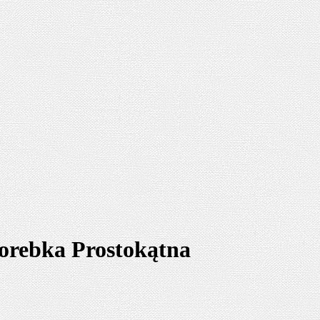
Torebka Prostokątna