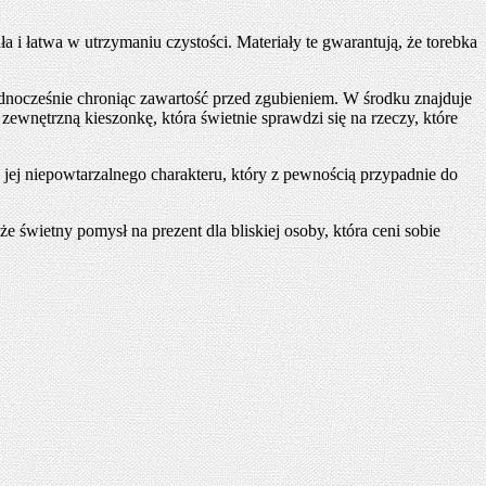
wała i łatwa w utrzymaniu czystości. Materiały te gwarantują, że torebka
ednocześnie chroniąc zawartość przed zgubieniem. W środku znajduje
zewnętrzną kieszonkę, która świetnie sprawdzi się na rzeczy, które
ej niepowtarzalnego charakteru, który z pewnością przypadnie do
e świetny pomysł na prezent dla bliskiej osoby, która ceni sobie