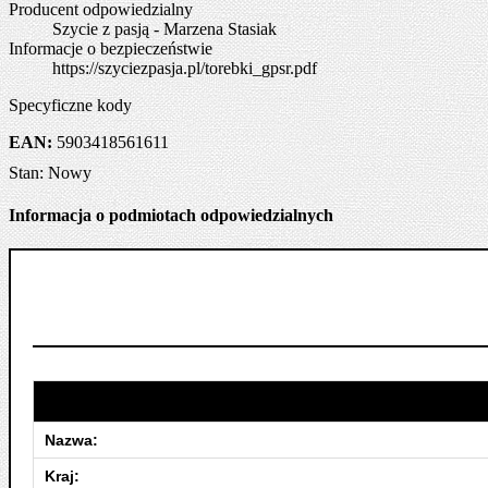
Producent odpowiedzialny
Szycie z pasją - Marzena Stasiak
Informacje o bezpieczeństwie
https://szyciezpasja.pl/torebki_gpsr.pdf
Specyficzne kody
EAN:
5903418561611
Stan:
Nowy
Informacja o podmiotach odpowiedzialnych
Nazwa:
Kraj: