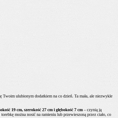
e się Twoim ulubionym dodatkiem na co dzień. Ta mała, ale niezwykle
kość 19 cm, szerokość 27 cm i głębokość 7 cm
– czynią ją
, torebkę można nosić na ramieniu lub przewieszoną przez ciało, co