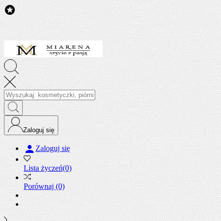

Zaloguj się

Zaloguj się
Lista życzeń
(0)
Porównaj
(0)