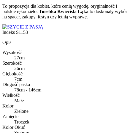
To propozycja dla kobiet, które cenią wygodę, oryginalność i
polskie rękodzieło.
Torebka Kwiecista Łąka
to doskonały wybór
na spacer, zakupy, festyn czy letnią wyprawę.
Indeks
S1153
Opis
Wysokość
27cm
Szerokość
26cm
Głębokość
7cm
Długość paska
78cm - 146cm
Wielkość
Małe
Kolor
Zielone
Zapięcie
Troczek
Kolor Okuć
Srebrny