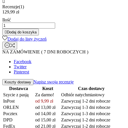

Recenzje(1)
129,99 zł
Ilość

Dodaj do koszyka
Dodaj do listy życzeń
NA ZAMÓWIENIE ( 7 DNI ROBOCZYCH )
Facebook
Twitter
Pinterest
Napisz swoją recenzję
Koszty dostawy
Dostawca
Koszt
Czas dostawy
Szycie z pasją
Za darmo!
Odbiór natychmiastowy
InPost
od 9,99 zł
Zazwyczaj 1-2 dni robocze
ORLEN
od 13,00 zł
Zazwyczaj 1-3 dni robocze
Pocztex
od 14,00 zł
Zazwyczaj 1-3 dni robocze
DPD
od 15,00 zł
Zazwyczaj 1-2 dni robocze
FedEx
od 21,00 zł
Zazwyczaj 1-2 dni robocze