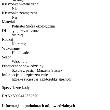
Kieszonka wewnętrzna
Nie
Kieszonka zewnętrzna
Nie
Materiał
Poliester Skóra ekologiczna
Dla kogo przeznaczone
dla niej
Rodzaj
Na ramię
Wykonanie
Handmade
Sezon
Wiosna/Lato
Producent odpowiedzialny
Szycie z pasją - Marzena Stasiak
Informacje o bezpieczeństwie
https://szyciezpasja.pl/torebki_gpsr.pdf
Specyficzne kody
EAN:
5903418562670
Informacja o podmiotach odpowiedzialnych