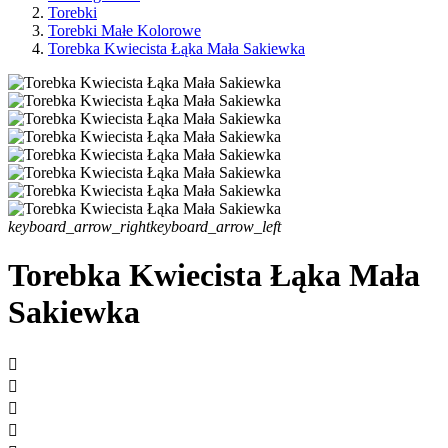
Torebki
Torebki Małe Kolorowe
Torebka Kwiecista Łąka Mała Sakiewka
keyboard_arrow_right
keyboard_arrow_left
Torebka Kwiecista Łąka Mała
Sakiewka



