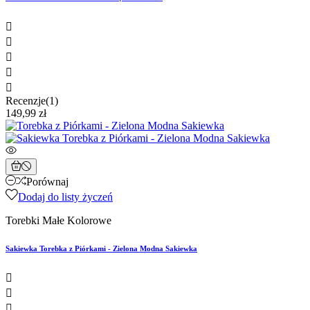





Recenzje(1)
149,99 zł
Porównaj
Dodaj do listy życzeń
Torebki Małe Kolorowe
Sakiewka Torebka z Piórkami - Zielona Modna Sakiewka


