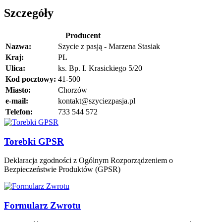
Szczegóły
Producent
Nazwa:
Szycie z pasją - Marzena Stasiak
Kraj:
PL
Ulica:
ks. Bp. I. Krasickiego 5/20
Kod pocztowy:
41-500
Miasto:
Chorzów
e-mail:
kontakt@szyciezpasja.pl
Telefon:
733 544 572
Torebki GPSR
Deklaracja zgodności z Ogólnym Rozporządzeniem o
Bezpieczeństwie Produktów (GPSR)
Formularz Zwrotu