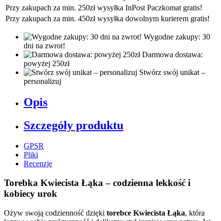
Przy zakupach za min. 250zł wysyłka InPost Paczkomat gratis!
Przy zakupach za min. 450zł wysyłka dowolnym kurierem gratis!
Wygodne zakupy: 30
dni na zwrot!
Darmowa dostawa:
powyżej 250zł
Stwórz swój unikat –
personalizuj
Opis
Szczegóły produktu
GPSR
Pliki
Recenzje
Torebka Kwiecista Łąka – codzienna lekkość i
kobiecy urok
Ożyw swoją codzienność dzięki
torebce Kwiecista Łąka
, która