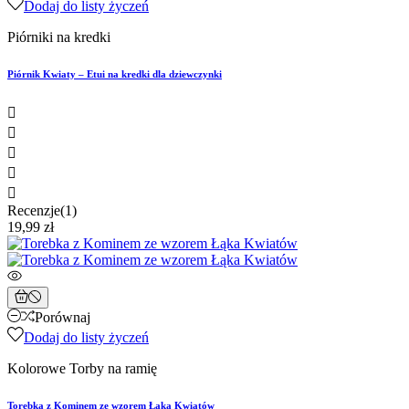
Dodaj do listy życzeń
Piórniki na kredki
Piórnik Kwiaty – Etui na kredki dla dziewczynki





Recenzje(1)
19,99 zł
Porównaj
Dodaj do listy życzeń
Kolorowe Torby na ramię
Torebka z Kominem ze wzorem Łąka Kwiatów