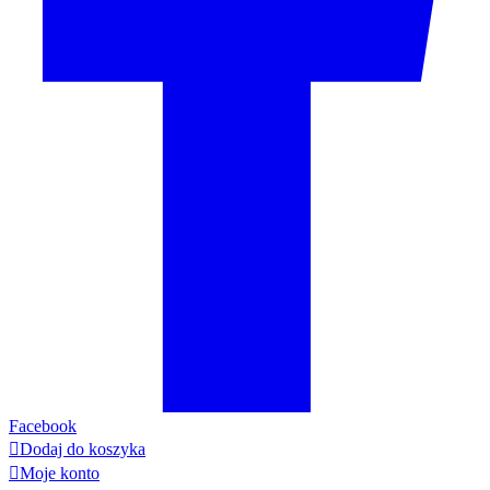
Facebook

Dodaj do koszyka

Moje konto