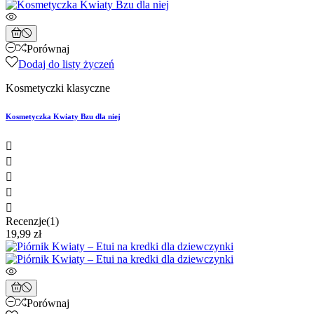
Porównaj
Dodaj do listy życzeń
Kosmetyczki klasyczne
Kosmetyczka Kwiaty Bzu dla niej





Recenzje(1)
19,99 zł
Porównaj