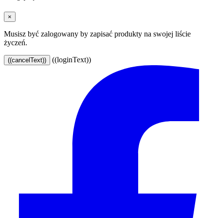
×
Musisz być zalogowany by zapisać produkty na swojej liście
życzeń.
((loginText))
((cancelText))