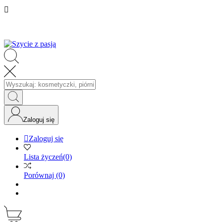

Zaloguj się

Zaloguj się
Lista życzeń
(0)
Porównaj
(0)