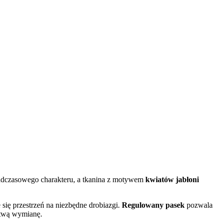
nadczasowego charakteru, a tkanina z motywem
kwiatów jabłoni
się przestrzeń na niezbędne drobiazgi.
Regulowany pasek
pozwala
atwą wymianę.