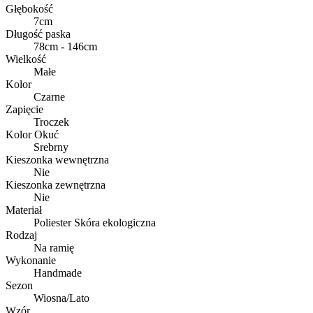
Głębokość
7cm
Długość paska
78cm - 146cm
Wielkość
Małe
Kolor
Czarne
Zapięcie
Troczek
Kolor Okuć
Srebrny
Kieszonka wewnętrzna
Nie
Kieszonka zewnętrzna
Nie
Materiał
Poliester Skóra ekologiczna
Rodzaj
Na ramię
Wykonanie
Handmade
Sezon
Wiosna/Lato
Wzór