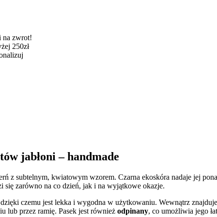
 na zwrot!
żej 250zł
onalizuj
tów jabłoni – handmade
czerń z subtelnym, kwiatowym wzorem. Czarna ekoskóra nadaje jej po
 się zarówno na co dzień, jak i na wyjątkowe okazje.
 dzięki czemu jest lekka i wygodna w użytkowaniu. Wewnątrz znajduje 
u lub przez ramię. Pasek jest również
odpinany
, co umożliwia jego ł