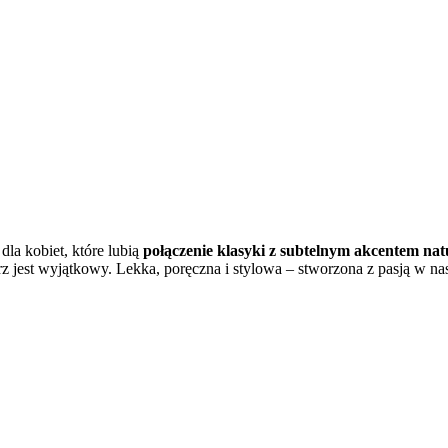
la kobiet, które lubią
połączenie klasyki z subtelnym akcentem nat
jest wyjątkowy. Lekka, poręczna i stylowa – stworzona z pasją w na