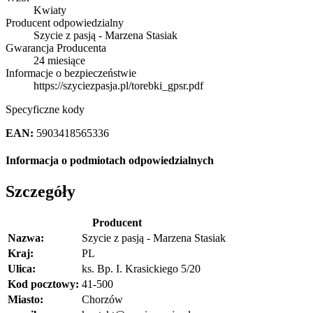
Kwiaty
Producent odpowiedzialny
Szycie z pasją - Marzena Stasiak
Gwarancja Producenta
24 miesiące
Informacje o bezpieczeństwie
https://szyciezpasja.pl/torebki_gpsr.pdf
Specyficzne kody
EAN:
5903418565336
Informacja o podmiotach odpowiedzialnych
Szczegóły
Producent
Nazwa:
Szycie z pasją - Marzena Stasiak
Kraj:
PL
Ulica:
ks. Bp. I. Krasickiego 5/20
Kod pocztowy:
41-500
Miasto:
Chorzów