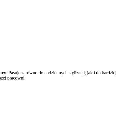
ury
. Pasuje zarówno do codziennych stylizacji, jak i do bardziej
szej pracowni.