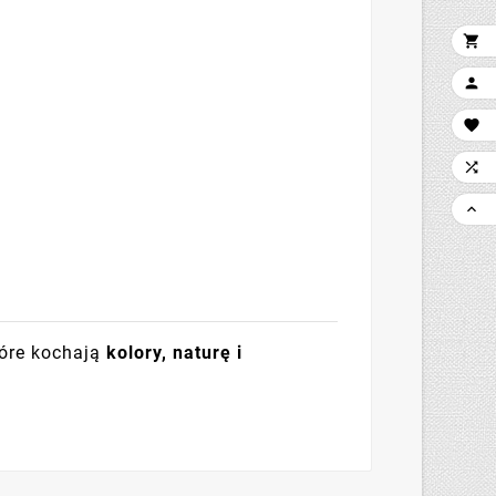





tóre kochają
kolory, naturę i