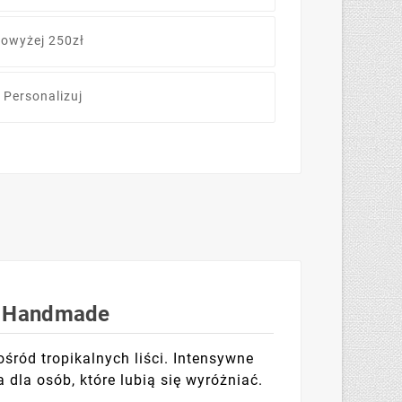
owyżej 250zł
 Personalizuj
yl Handmade
śród tropikalnych liści. Intensywne
 dla osób, które lubią się wyróżniać.