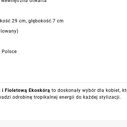
 wewnętrzna otwarta
kość 29 cm, głębokość 7 cm
ulowany)
 Polsce
i Fioletową Ekoskórą
to doskonały wybór dla kobiet, k
adzi odrobinę tropikalnej energii do każdej stylizacji.