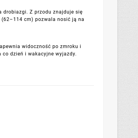
 drobiazgi. Z przodu znajduje się
ek (62–114 cm) pozwala nosić ją na
apewnia widoczność po zmroku i
 co dzień i wakacyjne wyjazdy.