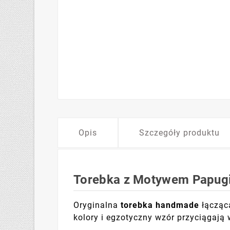
Opis
Szczegóły produktu
Torebka z Motywem Papugi 
Oryginalna
torebka handmade
łączą
kolory i egzotyczny wzór przyciągają w