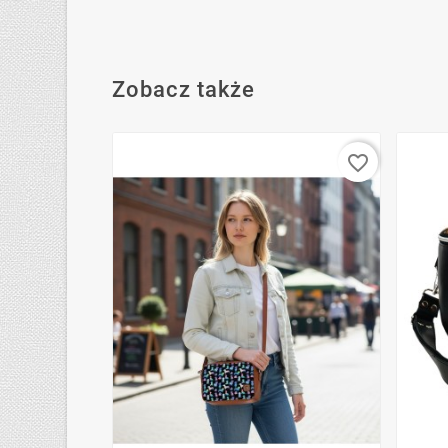
Zobacz także
favorite_border