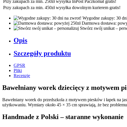
Przy zakupach za min. 250zł wysyłka InPost Paczkomat gratis!
Przy zakupach za min. 450zł wysyłka dowolnym kurierem gratis!
Wygodne zakupy: 30 dni
Darmowa dostawa: powy
Stwórz swój unikat – pers
Opis
Szczegóły produktu
GPSR
Pliki
Recenzje
Bawełniany worek dziecięcy z motywem p
Bawełniany worek do przedszkola z motywem piesków i łapek na jasny
użytkowaniu. Wymiary około 45 × 35 cm sprawiają, że bez problemu 
Handmade z Polski – staranne wykonanie