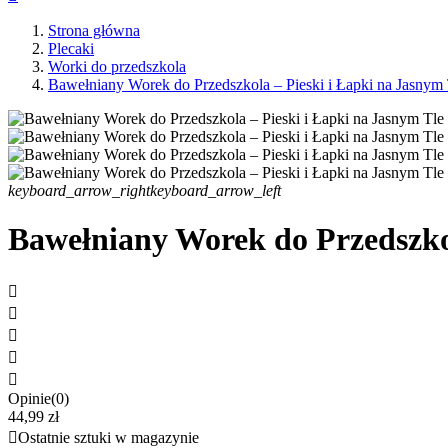
Strona główna
Plecaki
Worki do przedszkola
Bawełniany Worek do Przedszkola – Pieski i Łapki na Jasnym 
keyboard_arrow_right
keyboard_arrow_left
Bawełniany Worek do Przedszkol





Opinie(0)
44,99 zł

Ostatnie sztuki w magazynie