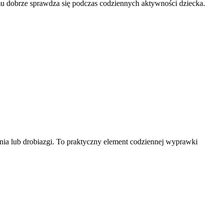
emu dobrze sprawdza się podczas codziennych aktywności dziecka.
ania lub drobiazgi. To praktyczny element codziennej wyprawki