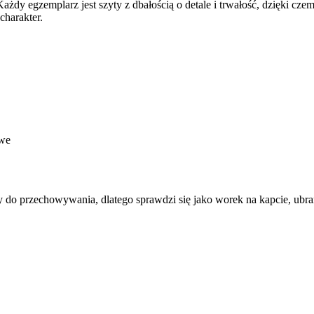
żdy egzemplarz jest szyty z dbałością o detale i trwałość, dzięki cz
charakter.
owe
wy do przechowywania, dlatego sprawdzi się jako worek na kapcie, ubr