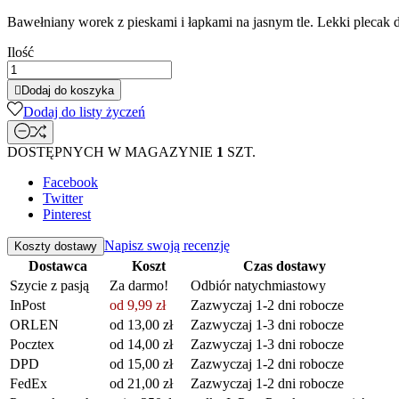
Bawełniany worek z pieskami i łapkami na jasnym tle. Lekki plecak 
Ilość

Dodaj do koszyka
Dodaj do listy życzeń
DOSTĘPNYCH W MAGAZYNIE
1
SZT.
Facebook
Twitter
Pinterest
Napisz swoją recenzję
Koszty dostawy
Dostawca
Koszt
Czas dostawy
Szycie z pasją
Za darmo!
Odbiór natychmiastowy
InPost
od 9,99 zł
Zazwyczaj 1-2 dni robocze
ORLEN
od 13,00 zł
Zazwyczaj 1-3 dni robocze
Pocztex
od 14,00 zł
Zazwyczaj 1-3 dni robocze
DPD
od 15,00 zł
Zazwyczaj 1-2 dni robocze
FedEx
od 21,00 zł
Zazwyczaj 1-2 dni robocze