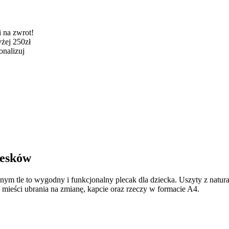
 na zwrot!
żej 250zł
onalizuj
iesków
m tle to wygodny i funkcjonalny plecak dla dziecka. Uszyty z natura
mieści ubrania na zmianę, kapcie oraz rzeczy w formacie A4.