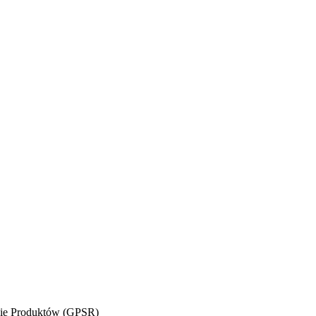
wie Produktów (GPSR)