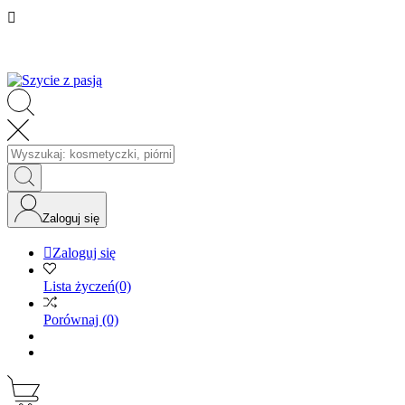

Zaloguj się

Zaloguj się
Lista życzeń
(0)
Porównaj
(0)