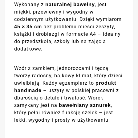
Wykonany z
, jest
naturalnej bawełny
miękki, przewiewny i wygodny w
codziennym użytkowaniu. Dzięki wymiarom
bez problemu mieści zeszyty,
45 × 35 cm
książki i drobiazgi w formacie A4 – idealny
do przedszkola, szkoły lub na zajęcia
dodatkowe.
Wzór z zamkiem, jednorożcami i tęczą
tworzy radosny, bajkowy klimat, który dzieci
uwielbiają. Każdy egzemplarz to
produkt
– uszyty w polskiej pracowni z
handmade
dbałością o detale i trwałość. Worek
zamykany jest na
,
bawełniany sznurek
który pełni również funkcję szelek – jest
lekki, wygodny i prosty w użytkowaniu.