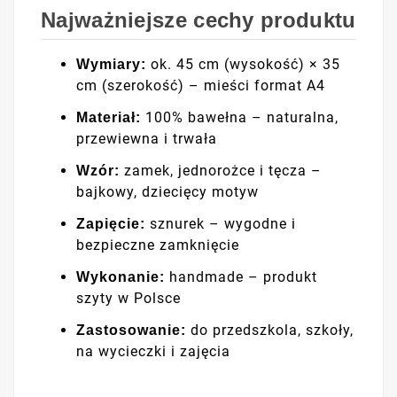
Najważniejsze cechy produktu
ok. 45 cm (wysokość) × 35
Wymiary:
cm (szerokość) – mieści format A4
100% bawełna – naturalna,
Materiał:
przewiewna i trwała
zamek, jednorożce i tęcza –
Wzór:
bajkowy, dziecięcy motyw
sznurek – wygodne i
Zapięcie:
bezpieczne zamknięcie
handmade – produkt
Wykonanie:
szyty w Polsce
do przedszkola, szkoły,
Zastosowanie:
na wycieczki i zajęcia