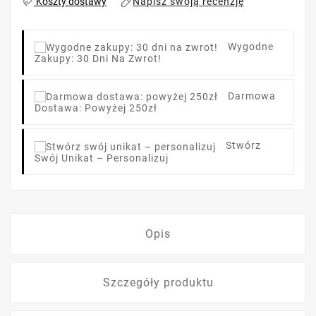
Napisz swoją recenzję
Koszty dostawy
Wygodne
Zakupy: 30 Dni Na Zwrot!
Darmowa
Dostawa: Powyżej 250zł
Stwórz
Swój Unikat – Personalizuj
Opis
Szczegóły produktu