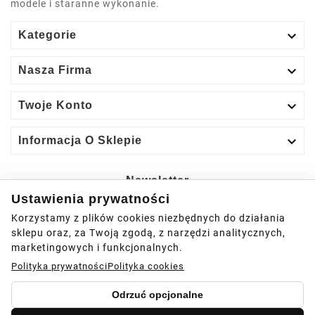
modele i staranne wykonanie.

Kategorie

Nasza Firma

Twoje Konto

Informacja O Sklepie
Newsletter
Ustawienia prywatności
Tak
Korzystamy z plików cookies niezbędnych do działania
sklepu oraz, za Twoją zgodą, z narzędzi analitycznych,
Możesz zrezygnować w każdej chwili.
marketingowych i funkcjonalnych.
Polityka prywatności
Polityka cookies
Odrzuć opcjonalne