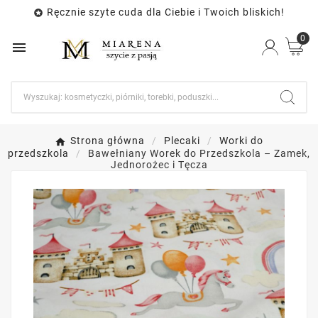
Ręcznie szyte cuda dla Ciebie i Twoich bliskich!

0

Strona główna
Plecaki
Worki do
przedszkola
Bawełniany Worek do Przedszkola – Zamek,
Jednorożec i Tęcza