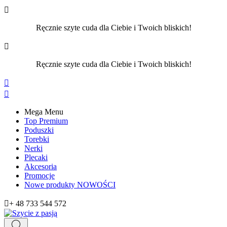

Ręcznie szyte cuda dla Ciebie i Twoich bliskich!

Ręcznie szyte cuda dla Ciebie i Twoich bliskich!


Mega Menu
Top Premium
Poduszki
Torebki
Nerki
Plecaki
Akcesoria
Promocje
Nowe produkty
NOWOŚCI

+ 48 733 544 572