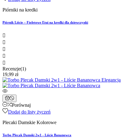
Piórniki na kredki
Piórnik Liście – Fioletowe Etui na kredki dla dziewczynki





Recenzje(1)
19,99 zł
Porównaj
Dodaj do listy życzeń
Plecaki Damskie Kolorowe
Torbo Plecak Damski 2w1 - Liście Bananowca