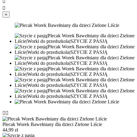


×


Plecak Worek Bawełniany dla dzieci Zielone Liście
44,99 zł