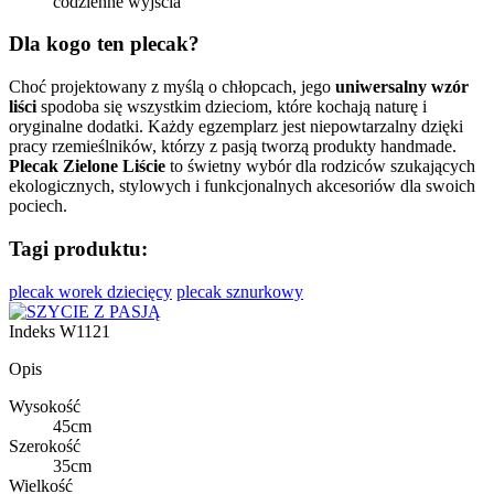
codzienne wyjścia
Dla kogo ten plecak?
Choć projektowany z myślą o chłopcach, jego
uniwersalny wzór
liści
spodoba się wszystkim dzieciom, które kochają naturę i
oryginalne dodatki. Każdy egzemplarz jest niepowtarzalny dzięki
pracy rzemieślników, którzy z pasją tworzą produkty handmade.
Plecak Zielone Liście
to świetny wybór dla rodziców szukających
ekologicznych, stylowych i funkcjonalnych akcesoriów dla swoich
pociech.
Tagi produktu:
plecak worek dziecięcy
plecak sznurkowy
Indeks
W1121
Opis
Wysokość
45cm
Szerokość
35cm
Wielkość