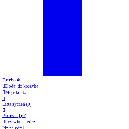
Facebook

Dodaj do koszyka

Moje konto

Lista życzeń
(0)

Porównaj (
0
)

Przewiń na górę
Idź na górę
