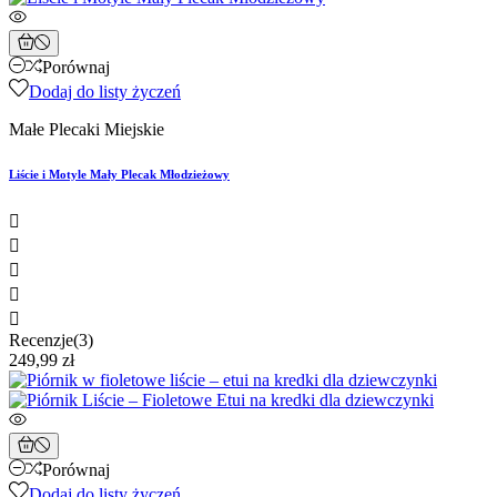
Porównaj
Dodaj do listy życzeń
Małe Plecaki Miejskie
Liście i Motyle Mały Plecak Młodzieżowy





Recenzje(3)
249,99 zł
Porównaj
Dodaj do listy życzeń