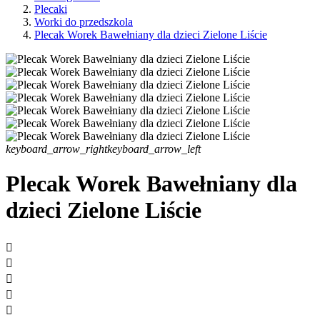
Plecaki
Worki do przedszkola
Plecak Worek Bawełniany dla dzieci Zielone Liście
keyboard_arrow_right
keyboard_arrow_left
Plecak Worek Bawełniany dla
dzieci Zielone Liście




