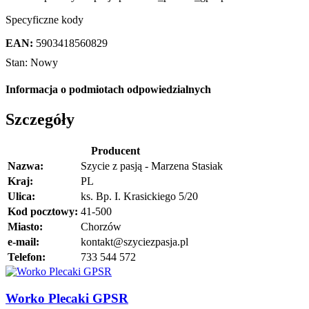
Specyficzne kody
EAN:
5903418560829
Stan:
Nowy
Informacja o podmiotach odpowiedzialnych
Szczegóły
Producent
Nazwa:
Szycie z pasją - Marzena Stasiak
Kraj:
PL
Ulica:
ks. Bp. I. Krasickiego 5/20
Kod pocztowy:
41-500
Miasto:
Chorzów
e-mail:
kontakt@szyciezpasja.pl
Telefon:
733 544 572
Worko Plecaki GPSR