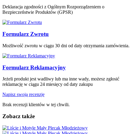
Deklaracja zgodności z Ogólnym Rozporządzeniem o
Bezpieczeństwie Produktów (GPSR)
Formularz Zwrotu
Możliwość zwrotu w ciągu 30 dni od daty otrzymania zamówienia.
Formularz Reklamacyjny
Jeżeli produkt jest wadliwy lub ma inne wady, możesz zgłosić
reklamację w ciągu 24 miesięcy od daty zakupu
Napisz swoją recenzję
Brak recenzji klientów w tej chwili.
Zobacz także