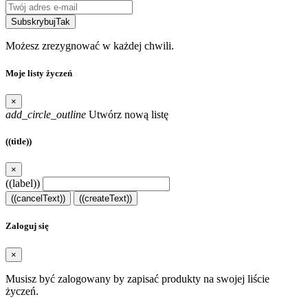
Subskrybuj
Tak
Możesz zrezygnować w każdej chwili.
Moje listy życzeń
×
add_circle_outline
Utwórz nową listę
((title))
×
((label))
((cancelText))
((createText))
Zaloguj się
×
Musisz być zalogowany by zapisać produkty na swojej liście
życzeń.