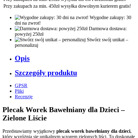
Przy zakupach za min. 450zł wysyłka dowolnym kurierem gratis!
Wygodne zakupy: 30
dni na zwrot!
Darmowa dostawa:
powyżej 250zł
Stwórz swój unikat –
personalizuj
Opis
Szczegóły produktu
GPSR
Pliki
Recenzje
Plecak Worek Bawełniany dla Dzieci –
Zielone Liście
Przedstawiamy wyjątkowy
plecak worek bawełniany dla dzieci
,
który wyróżnia się unikalnym wzorem zielonych liści. To doskonałe