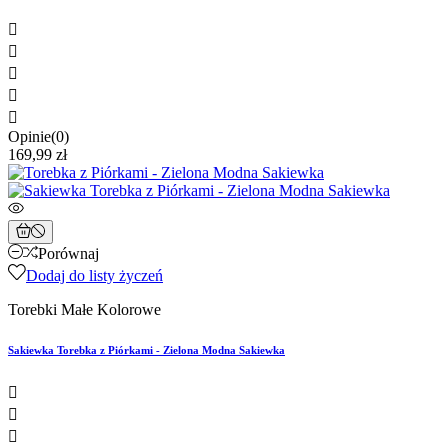





Opinie(0)
169,99 zł
Porównaj
Dodaj do listy życzeń
Torebki Małe Kolorowe
Sakiewka Torebka z Piórkami - Zielona Modna Sakiewka


