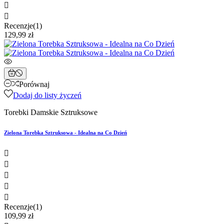


Recenzje(1)
129,99 zł
Porównaj
Dodaj do listy życzeń
Torebki Damskie Sztruksowe
Zielona Torebka Sztruksowa - Idealna na Co Dzień





Recenzje(1)
109,99 zł