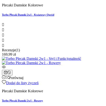
Plecaki Damskie Kolorowe
Torbo Plecak Damski 2w1 - Kwiatowy Ogród





Recenzje(1)
169,99 zł
Porównaj
Dodaj do listy życzeń
Plecaki Damskie Kolorowe
Torbo Plecak Damski 2w1 - Rowery