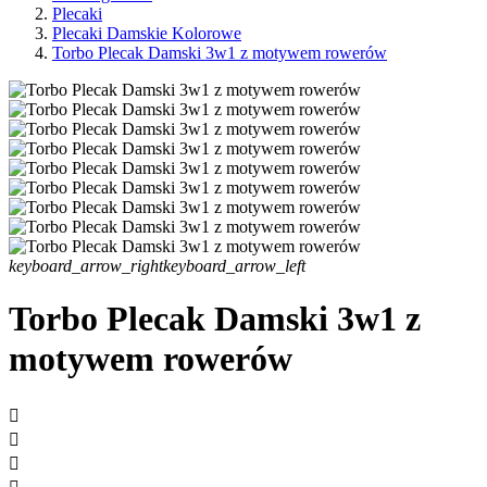
Plecaki
Plecaki Damskie Kolorowe
Torbo Plecak Damski 3w1 z motywem rowerów
keyboard_arrow_right
keyboard_arrow_left
Torbo Plecak Damski 3w1 z
motywem rowerów


