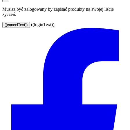
Musisz być zalogowany by zapisać produkty na swojej liście
życzeń.
((loginText))
((cancelText))