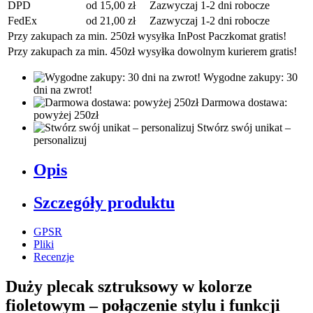
DPD
od 15,00 zł
Zazwyczaj 1-2 dni robocze
FedEx
od 21,00 zł
Zazwyczaj 1-2 dni robocze
Przy zakupach za min. 250zł wysyłka InPost Paczkomat gratis!
Przy zakupach za min. 450zł wysyłka dowolnym kurierem gratis!
Wygodne zakupy: 30
dni na zwrot!
Darmowa dostawa:
powyżej 250zł
Stwórz swój unikat –
personalizuj
Opis
Szczegóły produktu
GPSR
Pliki
Recenzje
Duży plecak sztruksowy w kolorze
fioletowym – połączenie stylu i funkcji