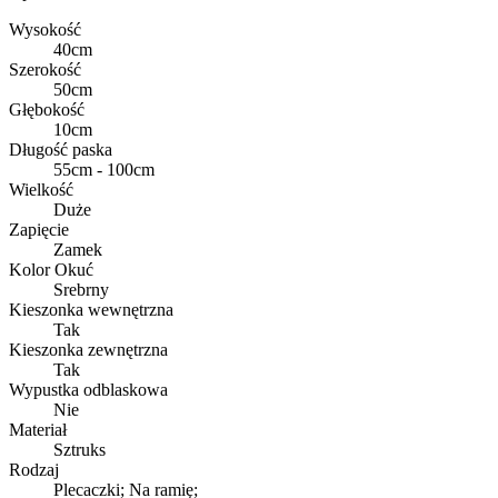
Wysokość
40cm
Szerokość
50cm
Głębokość
10cm
Długość paska
55cm - 100cm
Wielkość
Duże
Zapięcie
Zamek
Kolor Okuć
Srebrny
Kieszonka wewnętrzna
Tak
Kieszonka zewnętrzna
Tak
Wypustka odblaskowa
Nie
Materiał
Sztruks
Rodzaj
Plecaczki; Na ramię;