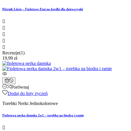
Piórnik Liście – Fioletowe Etui na kredki dla dziewczynki





Recenzje(1)
19,99 zł
Porównaj
Dodaj do listy życzeń
Torebki Nerki Jednokolorowe
Fioletowa nerka damska 2w1 – torebka na biodra i ramię
