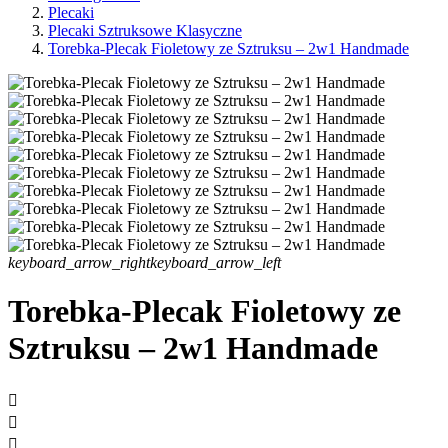
Plecaki
Plecaki Sztruksowe Klasyczne
Torebka-Plecak Fioletowy ze Sztruksu – 2w1 Handmade
keyboard_arrow_right
keyboard_arrow_left
Torebka-Plecak Fioletowy ze
Sztruksu – 2w1 Handmade


