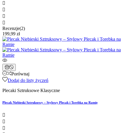




Recenzje(2)
199,99 zł
Porównaj
Dodaj do listy życzeń
Plecaki Sztruksowe Klasyczne
Plecak Niebieski Sztruksowy – Stylowy Plecak i Torebka na Ramię


