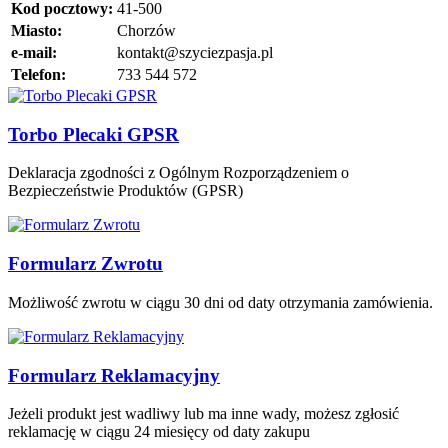
Kod pocztowy:
41-500
Miasto:
Chorzów
e-mail:
kontakt@szyciezpasja.pl
Telefon:
733 544 572
Torbo Plecaki GPSR
Deklaracja zgodności z Ogólnym Rozporządzeniem o
Bezpieczeństwie Produktów (GPSR)
Formularz Zwrotu
Możliwość zwrotu w ciągu 30 dni od daty otrzymania zamówienia.
Formularz Reklamacyjny
Jeżeli produkt jest wadliwy lub ma inne wady, możesz zgłosić
reklamację w ciągu 24 miesięcy od daty zakupu