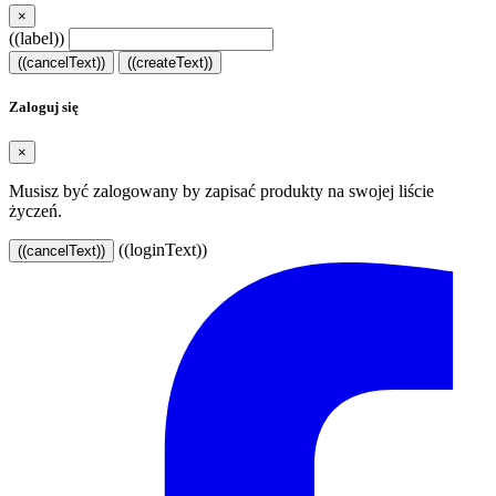
×
((label))
((cancelText))
((createText))
Zaloguj się
×
Musisz być zalogowany by zapisać produkty na swojej liście
życzeń.
((loginText))
((cancelText))