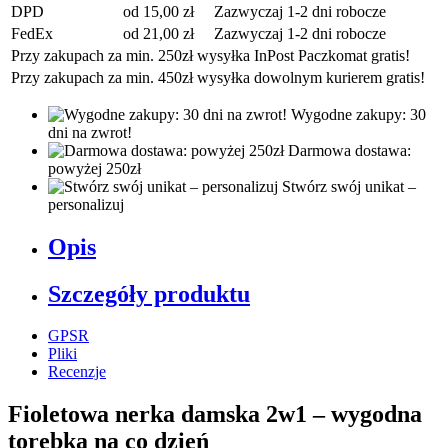
DPD
od 15,00 zł
Zazwyczaj 1-2 dni robocze
FedEx
od 21,00 zł
Zazwyczaj 1-2 dni robocze
Przy zakupach za min. 250zł wysyłka InPost Paczkomat gratis!
Przy zakupach za min. 450zł wysyłka dowolnym kurierem gratis!
Wygodne zakupy: 30
dni na zwrot!
Darmowa dostawa:
powyżej 250zł
Stwórz swój unikat –
personalizuj
Opis
Szczegóły produktu
GPSR
Pliki
Recenzje
Fioletowa nerka damska 2w1 – wygodna
torebka na co dzień