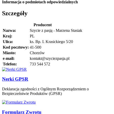
Informacja o podmiotach odpowiedzialnych
Szczegóły
Producent
Nazwa:
Szycie z pasją - Marzena Stasiak
Kraj:
PL
Ulica:
ks. Bp. I. Krasickiego 5/20
Kod pocztowy:
41-500
Miasto:
Chorzów
e-mail:
kontakt@szyciezpasja.pl
Telefon:
733 544 572
Nerki GPSR
Deklaracja zgodności z Ogólnym Rozporządzeniem o
Bezpieczeństwie Produktów (GPSR)
Formularz Zwrotu