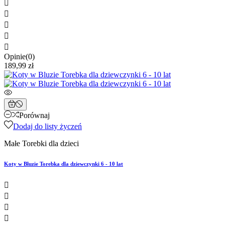





Opinie(0)
189,99 zł
Porównaj
Dodaj do listy życzeń
Małe Torebki dla dzieci
Koty w Bluzie Torebka dla dziewczynki 6 - 10 lat



