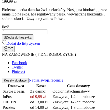
199,99 zł
Fioletowa nerka damska 2w1 z ekoskóry. Noś ją na biodrach, przez
ramię lub na skos. Ma regulowany pasek, wewnętrzną kieszonkę i
srebrne okucia. Uszyta ręcznie w Polsce.
Ilość

Dodaj do koszyka
Dodaj do listy życzeń
NA ZAMÓWIENIE ( 7 DNI ROBOCZYCH )
Facebook
Twitter
Pinterest
Napisz swoją recenzję
Koszty dostawy
Dostawca
Koszt
Czas dostawy
Szycie z pasją
Za darmo!
Odbiór natychmiastowy
InPost
od 9,99 zł
Zazwyczaj 1-2 dni robocze
ORLEN
od 13,00 zł
Zazwyczaj 1-3 dni robocze
Pocztex
od 14,00 zł
Zazwyczaj 1-3 dni robocze