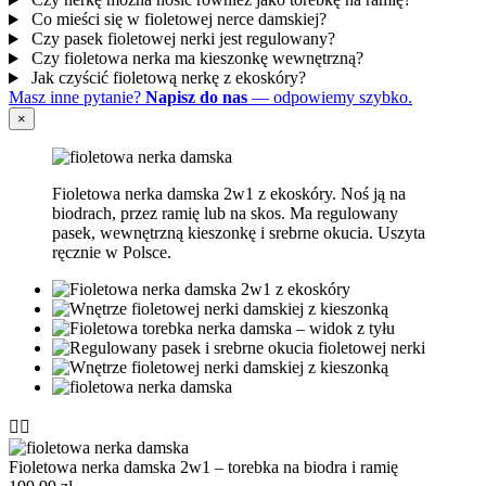
Co mieści się w fioletowej nerce damskiej?
Czy pasek fioletowej nerki jest regulowany?
Czy fioletowa nerka ma kieszonkę wewnętrzną?
Jak czyścić fioletową nerkę z ekoskóry?
Masz inne pytanie?
Napisz do nas
— odpowiemy szybko.
×
Fioletowa nerka damska 2w1 z ekoskóry. Noś ją na
biodrach, przez ramię lub na skos. Ma regulowany
pasek, wewnętrzną kieszonkę i srebrne okucia. Uszyta
ręcznie w Polsce.


Fioletowa nerka damska 2w1 – torebka na biodra i ramię