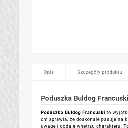
Opis
Szczegóły produktu
Poduszka Buldog Francuski
Poduszka Buldog Francuski
to wyjątk
cm sprawia, że doskonale pasuje na k
uwagę i dodaje wnętrzu charakteru. T