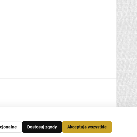
cjonalne
Dostosuj zgody
Akceptuję wszystkie