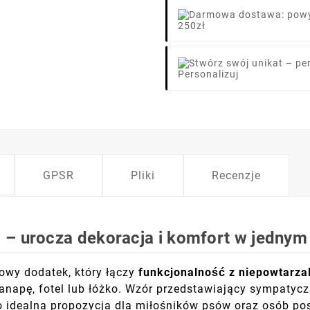
250zł
Personalizuj
GPSR
Pliki
Recenzje
 – urocza dekoracja i komfort w jednym
owy dodatek, który łączy
funkcjonalność z niepowtarz
anapę, fotel lub łóżko. Wzór przedstawiający sympatyc
o idealna propozycja dla miłośników psów oraz osób po