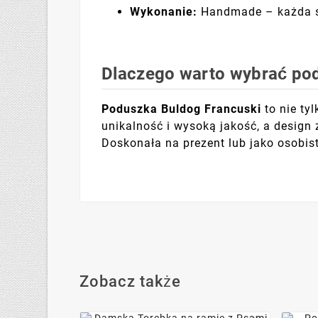
Wykonanie:
Handmade – każda sz
Dlaczego warto wybrać po
Poduszka Buldog Francuski
to nie ty
unikalność i wysoką jakość, a design
Doskonała na prezent lub jako osobis
Zobacz także