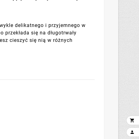
wykle delikatnego i przyjemnego w
o przekłada się na długotrwały
esz cieszyć się nią w różnych

