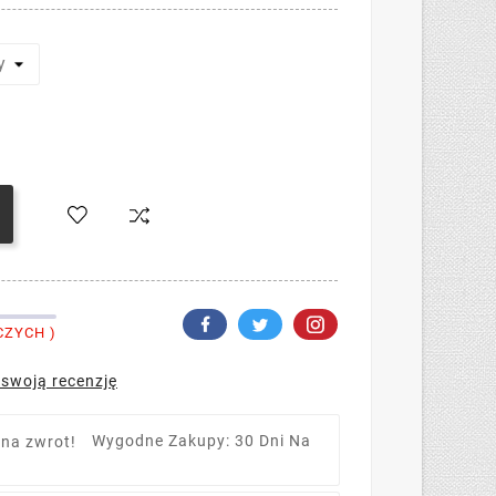
CZYCH )
 swoją recenzję
Wygodne Zakupy: 30 Dni Na