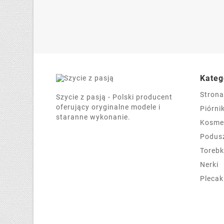
Kateg
Stron
Szycie z pasją - Polski producent
oferujący oryginalne modele i
Piórnik
staranne wykonanie.
Kosme
Podus
Torebk
Nerki
Plecak