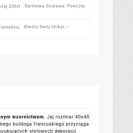
Darmowa Dostawa: Powyżej
Stwórz Swój Unikat –
alnym wzornictwem
. Jej rozmiar 40x40
znego buldoga francuskiego przyciąga
szukujących stylowych dekoracji