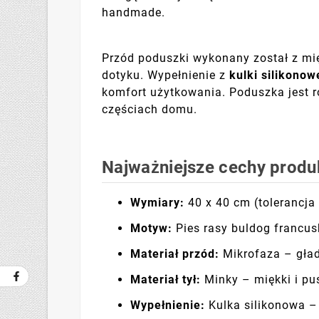
handmade.
Przód poduszki wykonany został z mię
dotyku. Wypełnienie z
kulki silikonow
komfort użytkowania. Poduszka jest r
częściach domu.
Najważniejsze cechy produ
Wymiary:
40 x 40 cm (tolerancja
Motyw:
Pies rasy buldog francusk
Materiał przód:
Mikrofaza – gład
Materiał tył:
Minky – miękki i pu
Wypełnienie:
Kulka silikonowa – 