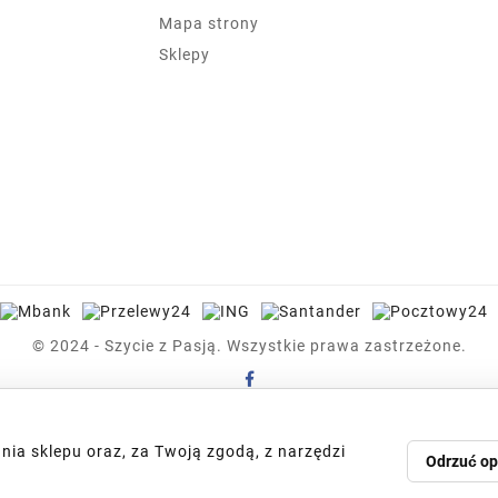
Mapa strony
Sklepy
© 2024 - Szycie z Pasją. Wszystkie prawa zastrzeżone.
nia sklepu oraz, za Twoją zgodą, z narzędzi
Odrzuć op
Poduszka Buldog Francuski